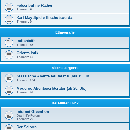
Felsenbühne Rathen
Themen:
9
Karl-May-Spiele Bischofswerda
Themen:
6
Ethnografie
Indianistik
Themen:
57
Orientalistik
Themen:
13
Abenteuergenre
Klassische Abenteuerliteratur (bis 19. Jh.)
Themen:
104
Moderne Abenteuerliteratur (ab 20. Jh.)
Themen:
53
Bei Mutter Thick
Internet-Greenhorn
Das Hilfe-Forum
Themen:
22
Der Saloon