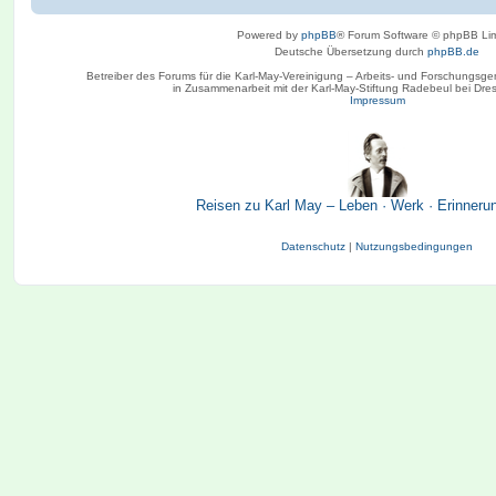
Powered by
phpBB
® Forum Software © phpBB Lim
Deutsche Übersetzung durch
phpBB.de
Betreiber des Forums für die Karl-May-Vereinigung – Arbeits- und Forschungsge
in Zusammenarbeit mit der Karl-May-Stiftung Radebeul bei Dre
Impressum
Reisen zu Karl May – Leben · Werk · Erinneru
Datenschutz
|
Nutzungsbedingungen