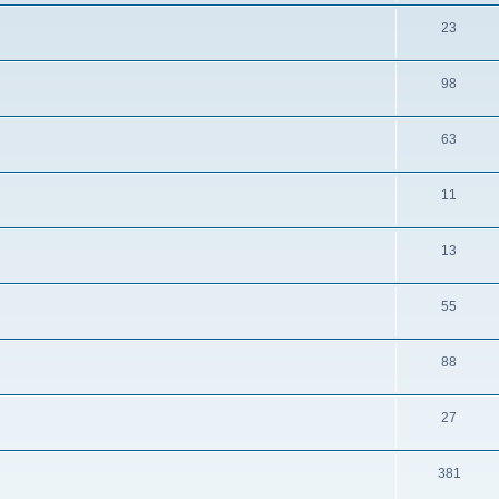
23
98
63
11
13
55
88
27
381