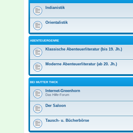
Indianistik
Orientalistik
ABENTEUERGENRE
Klassische Abenteuerliteratur (bis 19. Jh.)
Moderne Abenteuerliteratur (ab 20. Jh.)
BEI MUTTER THICK
Internet-Greenhorn
Das Hilfe-Forum
Der Saloon
Tausch- u. Bücherbörse