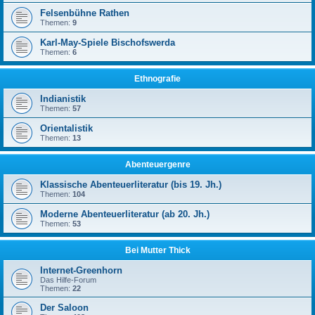
Felsenbühne Rathen
Themen:
9
Karl-May-Spiele Bischofswerda
Themen:
6
Ethnografie
Indianistik
Themen:
57
Orientalistik
Themen:
13
Abenteuergenre
Klassische Abenteuerliteratur (bis 19. Jh.)
Themen:
104
Moderne Abenteuerliteratur (ab 20. Jh.)
Themen:
53
Bei Mutter Thick
Internet-Greenhorn
Das Hilfe-Forum
Themen:
22
Der Saloon