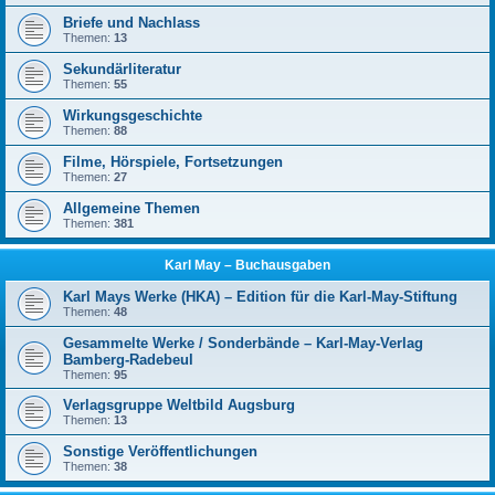
Briefe und Nachlass
Themen:
13
Sekundärliteratur
Themen:
55
Wirkungsgeschichte
Themen:
88
Filme, Hörspiele, Fortsetzungen
Themen:
27
Allgemeine Themen
Themen:
381
Karl May – Buchausgaben
Karl Mays Werke (HKA) – Edition für die Karl-May-Stiftung
Themen:
48
Gesammelte Werke / Sonderbände – Karl-May-Verlag
Bamberg-Radebeul
Themen:
95
Verlagsgruppe Weltbild Augsburg
Themen:
13
Sonstige Veröffentlichungen
Themen:
38