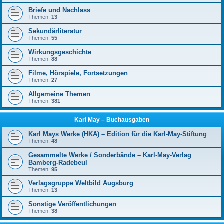
Briefe und Nachlass
Themen:
13
Sekundärliteratur
Themen:
55
Wirkungsgeschichte
Themen:
88
Filme, Hörspiele, Fortsetzungen
Themen:
27
Allgemeine Themen
Themen:
381
Karl May – Buchausgaben
Karl Mays Werke (HKA) – Edition für die Karl-May-Stiftung
Themen:
48
Gesammelte Werke / Sonderbände – Karl-May-Verlag
Bamberg-Radebeul
Themen:
95
Verlagsgruppe Weltbild Augsburg
Themen:
13
Sonstige Veröffentlichungen
Themen:
38