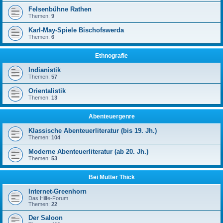
Felsenbühne Rathen
Themen:
9
Karl-May-Spiele Bischofswerda
Themen:
6
Ethnografie
Indianistik
Themen:
57
Orientalistik
Themen:
13
Abenteuergenre
Klassische Abenteuerliteratur (bis 19. Jh.)
Themen:
104
Moderne Abenteuerliteratur (ab 20. Jh.)
Themen:
53
Bei Mutter Thick
Internet-Greenhorn
Das Hilfe-Forum
Themen:
22
Der Saloon