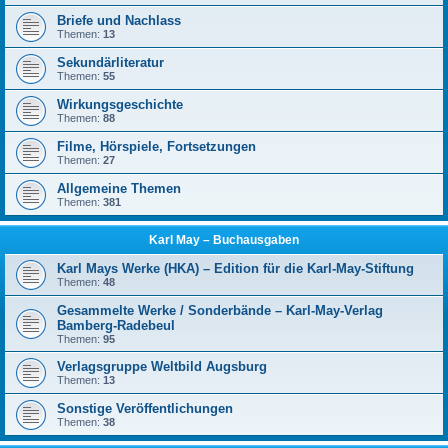
Briefe und Nachlass
Themen:
13
Sekundärliteratur
Themen:
55
Wirkungsgeschichte
Themen:
88
Filme, Hörspiele, Fortsetzungen
Themen:
27
Allgemeine Themen
Themen:
381
Karl May – Buchausgaben
Karl Mays Werke (HKA) – Edition für die Karl-May-Stiftung
Themen:
48
Gesammelte Werke / Sonderbände – Karl-May-Verlag
Bamberg-Radebeul
Themen:
95
Verlagsgruppe Weltbild Augsburg
Themen:
13
Sonstige Veröffentlichungen
Themen:
38