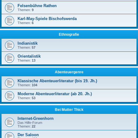
Felsenbühne Rathen
Themen:
9
Karl-May-Spiele Bischofswerda
Themen:
6
Ethnografie
Indianistik
Themen:
57
Orientalistik
Themen:
13
Abenteuergenre
Klassische Abenteuerliteratur (bis 19. Jh.)
Themen:
104
Moderne Abenteuerliteratur (ab 20. Jh.)
Themen:
53
Bei Mutter Thick
Internet-Greenhorn
Das Hilfe-Forum
Themen:
22
Der Saloon