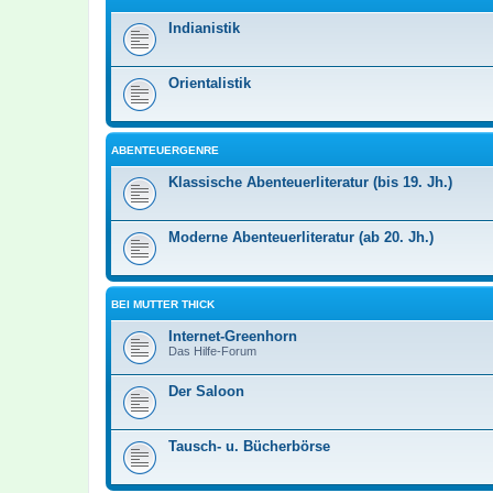
Indianistik
Orientalistik
ABENTEUERGENRE
Klassische Abenteuerliteratur (bis 19. Jh.)
Moderne Abenteuerliteratur (ab 20. Jh.)
BEI MUTTER THICK
Internet-Greenhorn
Das Hilfe-Forum
Der Saloon
Tausch- u. Bücherbörse