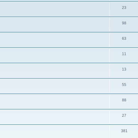
23
98
63
11
13
55
88
27
381