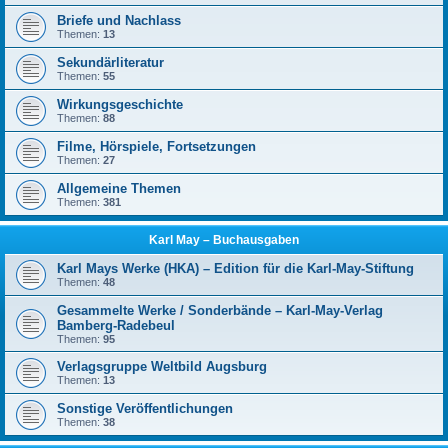
Briefe und Nachlass
Themen:
13
Sekundärliteratur
Themen:
55
Wirkungsgeschichte
Themen:
88
Filme, Hörspiele, Fortsetzungen
Themen:
27
Allgemeine Themen
Themen:
381
Karl May – Buchausgaben
Karl Mays Werke (HKA) – Edition für die Karl-May-Stiftung
Themen:
48
Gesammelte Werke / Sonderbände – Karl-May-Verlag
Bamberg-Radebeul
Themen:
95
Verlagsgruppe Weltbild Augsburg
Themen:
13
Sonstige Veröffentlichungen
Themen:
38