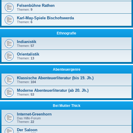
Felsenbühne Rathen
Themen:
9
Karl-May-Spiele Bischofswerda
Themen:
6
Ethnografie
Indianistik
Themen:
57
Orientalistik
Themen:
13
Abenteuergenre
Klassische Abenteuerliteratur (bis 19. Jh.)
Themen:
104
Moderne Abenteuerliteratur (ab 20. Jh.)
Themen:
53
Bei Mutter Thick
Internet-Greenhorn
Das Hilfe-Forum
Themen:
22
Der Saloon