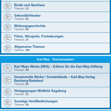
Briefe und Nachlass
Themen:
13
Sekundärliteratur
Themen:
55
Wirkungsgeschichte
Themen:
88
Filme, Hörspiele, Fortsetzungen
Themen:
27
Allgemeine Themen
Themen:
381
Karl May – Buchausgaben
Karl Mays Werke (HKA) – Edition für die Karl-May-Stiftung
Themen:
48
Gesammelte Werke / Sonderbände – Karl-May-Verlag
Bamberg-Radebeul
Themen:
95
Verlagsgruppe Weltbild Augsburg
Themen:
13
Sonstige Veröffentlichungen
Themen:
38