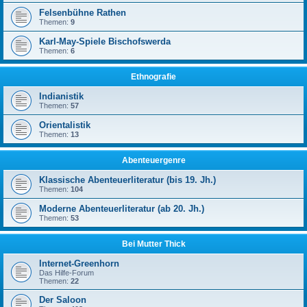
Felsenbühne Rathen
Themen:
9
Karl-May-Spiele Bischofswerda
Themen:
6
Ethnografie
Indianistik
Themen:
57
Orientalistik
Themen:
13
Abenteuergenre
Klassische Abenteuerliteratur (bis 19. Jh.)
Themen:
104
Moderne Abenteuerliteratur (ab 20. Jh.)
Themen:
53
Bei Mutter Thick
Internet-Greenhorn
Das Hilfe-Forum
Themen:
22
Der Saloon