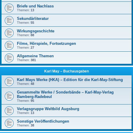
Briefe und Nachlass
Themen:
13
Sekundärliteratur
Themen:
55
Wirkungsgeschichte
Themen:
88
Filme, Hörspiele, Fortsetzungen
Themen:
27
Allgemeine Themen
Themen:
381
Karl May – Buchausgaben
Karl Mays Werke (HKA) – Edition für die Karl-May-Stiftung
Themen:
48
Gesammelte Werke / Sonderbände – Karl-May-Verlag
Bamberg-Radebeul
Themen:
95
Verlagsgruppe Weltbild Augsburg
Themen:
13
Sonstige Veröffentlichungen
Themen:
38