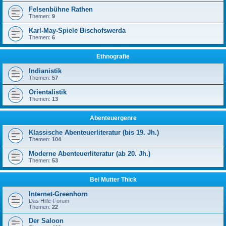
Felsenbühne Rathen
Themen:
9
Karl-May-Spiele Bischofswerda
Themen:
6
Ethnografie
Indianistik
Themen:
57
Orientalistik
Themen:
13
Abenteuergenre
Klassische Abenteuerliteratur (bis 19. Jh.)
Themen:
104
Moderne Abenteuerliteratur (ab 20. Jh.)
Themen:
53
Bei Mutter Thick
Internet-Greenhorn
Das Hilfe-Forum
Themen:
22
Der Saloon