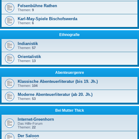
Felsenbühne Rathen
Themen:
9
Karl-May-Spiele Bischofswerda
Themen:
6
Ethnografie
Indianistik
Themen:
57
Orientalistik
Themen:
13
Abenteuergenre
Klassische Abenteuerliteratur (bis 19. Jh.)
Themen:
104
Moderne Abenteuerliteratur (ab 20. Jh.)
Themen:
53
Bei Mutter Thick
Internet-Greenhorn
Das Hilfe-Forum
Themen:
22
Der Saloon