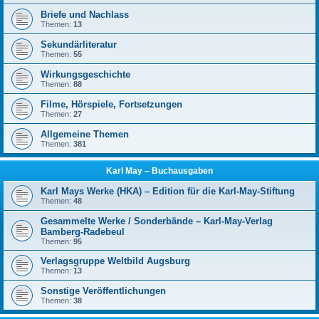
Briefe und Nachlass
Themen:
13
Sekundärliteratur
Themen:
55
Wirkungsgeschichte
Themen:
88
Filme, Hörspiele, Fortsetzungen
Themen:
27
Allgemeine Themen
Themen:
381
Karl May – Buchausgaben
Karl Mays Werke (HKA) – Edition für die Karl-May-Stiftung
Themen:
48
Gesammelte Werke / Sonderbände – Karl-May-Verlag
Bamberg-Radebeul
Themen:
95
Verlagsgruppe Weltbild Augsburg
Themen:
13
Sonstige Veröffentlichungen
Themen:
38