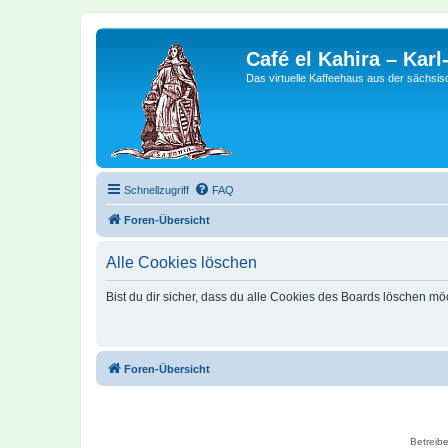
Café el Kahira – Kar
Das virtuelle Kaffeehaus aus der sächsi
Schnellzugriff
FAQ
Foren-Übersicht
Alle Cookies löschen
Bist du dir sicher, dass du alle Cookies des Boards löschen mö
Foren-Übersicht
Betreibe