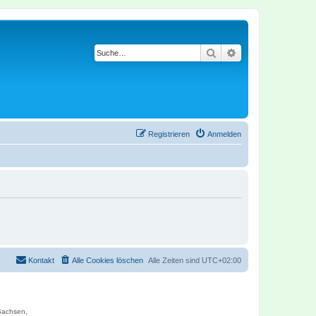
Suche
Erweiterte Suche
Registrieren
Anmelden
Kontakt
Alle Cookies löschen
Alle Zeiten sind
UTC+02:00
 Sachsen,