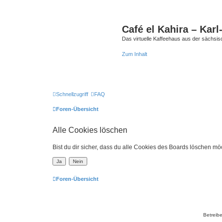
Café el Kahira – Kar
Das virtuelle Kaffeehaus aus der sächsi
Zum Inhalt
Schnellzugriff
FAQ
Foren-Übersicht
Alle Cookies löschen
Bist du dir sicher, dass du alle Cookies des Boards löschen mö
Foren-Übersicht
Betreibe