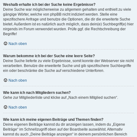
Weshalb erhalte ich bei der Suche keine Ergebnisse?
Deine Suche war möglicherweise zu allgemein gehalten und enthielt zu viele
gängige Wörter, welche von phpBB nicht indiziert werden. Stelle eine
spezifischere Anfrage und benutze die Optionen, die dir die erweiterte Suche
bietet. Außerdem ist es natürlich auch möglich, dass dein(e) Suchbegriff(e) hier
nirgends im Forum verwendet wurden. Prüfe ggf. die Rechtschreibung der
Begriffe!
Nach oben
Warum bekomme ich bei der Suche eine leere Seite?
Deine Suche lieferte zu viele Ergebnisse, somit konnte der Webserver sie nicht
verarbeiten. Benutze die erweiterte Suche und gib spezifischere Suchbegriffe
ein oder beschränke die Suche auf verschiedene Unterforen.
Nach oben
Wie kann ich nach Mitgliedern suchen?
Gehe zur Mitgliederliste und klicke auf „Nach einem Mitglied suchen“.
Nach oben
Wie kann ich meine eigenen Beiträge und Themen finden?
Deine eigenen Beiträge kannst du dir anzeigen lassen, indem du „Eigene
Beiträge“ im Schnellzugriff oben auf der Boardseite auswählst. Alternativ
kannst du auch „Deine Beiträge anzeigen“ in deinem persönlichen Bereich