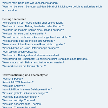
Was ist mein Rang und wie kann ich ihn ändern?
Wenn ich bei einem Benutzer auf den E-Mail-Link klicke, werde ich aufgefordert, mich
anzumelden.
Beiträge schreiben
Wie erstelle ich ein neues Thema oder eine Antwort?
Wie kann ich einen Beitrag bearbeiten oder löschen?
Wie kann ich meinem Beitrag eine Signatur anfügen?
Wie kann ich eine Umfrage erstellen?
Wieso kann ich nicht mehr Antwortmöglichkeiten erstellen?
Wie bearbeite oder lösche ich eine Umfrage?
Warum kann ich auf bestimmte Foren nicht zugreifen?
Weshalb kann ich keine Dateianhänge anfügen?
Weshalb wurde ich verwarnt?
Wie kann ich Beiträge den Moderatoren melden?
Was bewirkt die „Speichern“-Schaltfläche beim Schreiben eines Beitrags?
Warum muss mein Beitrag erst freigegeben werden?
Wie markiere ich ein Thema als neu?
Textformatierung und Thementypen
Was ist BBCode?
Kann ich HTML benutzen?
Was sind Smileys?
Kann ich Bilder in meine Beiträge einfügen?
Was sind globale Bekanntmachungen?
Was sind Bekanntmachungen?
Was sind wichtige Themen?
Was sind geschlossene Themen?
Was sind Themen-Symbole?