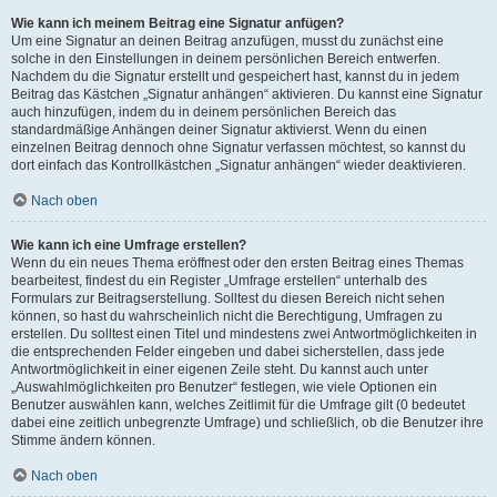
Wie kann ich meinem Beitrag eine Signatur anfügen?
Um eine Signatur an deinen Beitrag anzufügen, musst du zunächst eine
solche in den Einstellungen in deinem persönlichen Bereich entwerfen.
Nachdem du die Signatur erstellt und gespeichert hast, kannst du in jedem
Beitrag das Kästchen „Signatur anhängen“ aktivieren. Du kannst eine Signatur
auch hinzufügen, indem du in deinem persönlichen Bereich das
standardmäßige Anhängen deiner Signatur aktivierst. Wenn du einen
einzelnen Beitrag dennoch ohne Signatur verfassen möchtest, so kannst du
dort einfach das Kontrollkästchen „Signatur anhängen“ wieder deaktivieren.
Nach oben
Wie kann ich eine Umfrage erstellen?
Wenn du ein neues Thema eröffnest oder den ersten Beitrag eines Themas
bearbeitest, findest du ein Register „Umfrage erstellen“ unterhalb des
Formulars zur Beitragserstellung. Solltest du diesen Bereich nicht sehen
können, so hast du wahrscheinlich nicht die Berechtigung, Umfragen zu
erstellen. Du solltest einen Titel und mindestens zwei Antwortmöglichkeiten in
die entsprechenden Felder eingeben und dabei sicherstellen, dass jede
Antwortmöglichkeit in einer eigenen Zeile steht. Du kannst auch unter
„Auswahlmöglichkeiten pro Benutzer“ festlegen, wie viele Optionen ein
Benutzer auswählen kann, welches Zeitlimit für die Umfrage gilt (0 bedeutet
dabei eine zeitlich unbegrenzte Umfrage) und schließlich, ob die Benutzer ihre
Stimme ändern können.
Nach oben