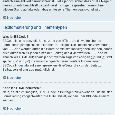
einfach eine Antwort darauf schreibst. Stelle jedoch sicher, dass du die Regeln
dieses Boards beachtest! Es wird meist nicht gerne gesehen, wenn ohne
triftigen Grund auf alte oder abgeschlossene Themen geantwortet wird.
Nach oben
Textformatierung und Thementypen
Was ist BBCode?
BBCode ist eine spezielle Umsetzung von HTML, die dir weitreichende
Formatierungsmöglichkeiten für deinen Text gibt. Die Rechte zur Verwendung
von BBCode werden durch die Board-Administration vergeben, können jedoch
auch durch dich für jeden einzelnen Beitrag deaktiviert werden. BBCode ist
ähnlich wie HTML aufgebaut, jedoch werden Tags von eckigen („[“ und „]“) statt
spitzen („<“ und „>“) Klammern eingeschlossen. Weitere Informationen zu
BBCode findest du auf einer speziellen Hilfe-Seite, die von der Seite zur
Beitragserstellung aus zugänglich ist.
Nach oben
Kann ich HTML benutzen?
Nein, es ist nicht möglich, HTML-Code in Beiträgen zu verwenden. Die meisten
Formatierungsmöglichkeiten, die HTML bietet, können über BBCode erreicht
werden.
Nach oben