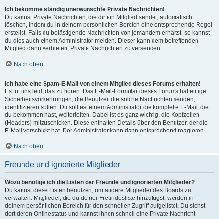
Ich bekomme ständig unerwünschte Private Nachrichten!
Du kannst Private Nachrichten, die dir ein Mitglied sendet, automatisch
löschen, indem du in deinem persönlichen Bereich eine entsprechende Regel
erstellst. Falls du belästigende Nachrichten von jemandem erhältst, so kannst
du dies auch einem Administrator melden. Dieser kann dem betreffenden
Mitglied dann verbieten, Private Nachrichten zu versenden.
Nach oben
Ich habe eine Spam-E-Mail von einem Mitglied dieses Forums erhalten!
Es tut uns leid, das zu hören. Das E-Mail-Formular dieses Forums hat einige
Sicherheitsvorkehrungen, die Benutzer, die solche Nachrichten senden,
identifizieren sollen. Du solltest einem Administrator die komplette E-Mail, die
du bekommen hast, weiterleiten. Dabei ist es ganz wichtig, die Kopfzeilen
(Headers) mitzuschicken. Diese enthalten Details über den Benutzer, der die
E-Mail verschickt hat. Der Administrator kann dann entsprechend reagieren.
Nach oben
Freunde und ignorierte Mitglieder
Wozu benötige ich die Listen der Freunde und ignorierten Mitglieder?
Du kannst diese Listen benutzen, um andere Mitglieder des Boards zu
verwalten. Mitglieder, die du deiner Freundesliste hinzufügst, werden in
deinem persönlichen Bereich für den schnellen Zugriff aufgelistet. Du siehst
dort deren Onlinestatus und kannst ihnen schnell eine Private Nachricht