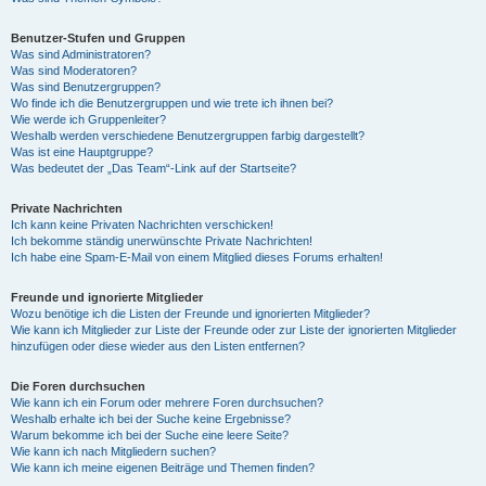
Benutzer-Stufen und Gruppen
Was sind Administratoren?
Was sind Moderatoren?
Was sind Benutzergruppen?
Wo finde ich die Benutzergruppen und wie trete ich ihnen bei?
Wie werde ich Gruppenleiter?
Weshalb werden verschiedene Benutzergruppen farbig dargestellt?
Was ist eine Hauptgruppe?
Was bedeutet der „Das Team“-Link auf der Startseite?
Private Nachrichten
Ich kann keine Privaten Nachrichten verschicken!
Ich bekomme ständig unerwünschte Private Nachrichten!
Ich habe eine Spam-E-Mail von einem Mitglied dieses Forums erhalten!
Freunde und ignorierte Mitglieder
Wozu benötige ich die Listen der Freunde und ignorierten Mitglieder?
Wie kann ich Mitglieder zur Liste der Freunde oder zur Liste der ignorierten Mitglieder
hinzufügen oder diese wieder aus den Listen entfernen?
Die Foren durchsuchen
Wie kann ich ein Forum oder mehrere Foren durchsuchen?
Weshalb erhalte ich bei der Suche keine Ergebnisse?
Warum bekomme ich bei der Suche eine leere Seite?
Wie kann ich nach Mitgliedern suchen?
Wie kann ich meine eigenen Beiträge und Themen finden?