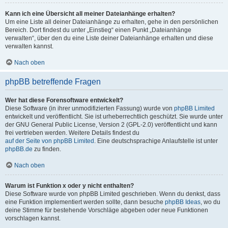
Kann ich eine Übersicht all meiner Dateianhänge erhalten?
Um eine Liste all deiner Dateianhänge zu erhalten, gehe in den persönlichen
Bereich. Dort findest du unter „Einstieg“ einen Punkt „Dateianhänge
verwalten“, über den du eine Liste deiner Dateianhänge erhalten und diese
verwalten kannst.
Nach oben
phpBB betreffende Fragen
Wer hat diese Forensoftware entwickelt?
Diese Software (in ihrer unmodifizierten Fassung) wurde von
phpBB Limited
entwickelt und veröffentlicht. Sie ist urheberrechtlich geschützt. Sie wurde unter
der GNU General Public License, Version 2 (GPL-2.0) veröffentlicht und kann
frei vertrieben werden. Weitere Details findest du
auf der Seite von phpBB Limited
. Eine deutschsprachige Anlaufstelle ist unter
phpBB.de
zu finden.
Nach oben
Warum ist Funktion x oder y nicht enthalten?
Diese Software wurde von phpBB Limited geschrieben. Wenn du denkst, dass
eine Funktion implementiert werden sollte, dann besuche
phpBB Ideas
, wo du
deine Stimme für bestehende Vorschläge abgeben oder neue Funktionen
vorschlagen kannst.