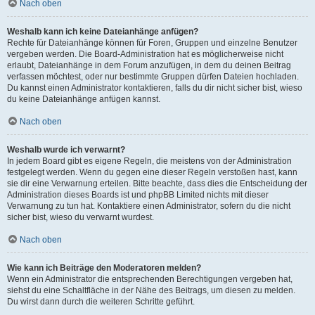
Nach oben
Weshalb kann ich keine Dateianhänge anfügen?
Rechte für Dateianhänge können für Foren, Gruppen und einzelne Benutzer
vergeben werden. Die Board-Administration hat es möglicherweise nicht
erlaubt, Dateianhänge in dem Forum anzufügen, in dem du deinen Beitrag
verfassen möchtest, oder nur bestimmte Gruppen dürfen Dateien hochladen.
Du kannst einen Administrator kontaktieren, falls du dir nicht sicher bist, wieso
du keine Dateianhänge anfügen kannst.
Nach oben
Weshalb wurde ich verwarnt?
In jedem Board gibt es eigene Regeln, die meistens von der Administration
festgelegt werden. Wenn du gegen eine dieser Regeln verstoßen hast, kann
sie dir eine Verwarnung erteilen. Bitte beachte, dass dies die Entscheidung der
Administration dieses Boards ist und phpBB Limited nichts mit dieser
Verwarnung zu tun hat. Kontaktiere einen Administrator, sofern du die nicht
sicher bist, wieso du verwarnt wurdest.
Nach oben
Wie kann ich Beiträge den Moderatoren melden?
Wenn ein Administrator die entsprechenden Berechtigungen vergeben hat,
siehst du eine Schaltfläche in der Nähe des Beitrags, um diesen zu melden.
Du wirst dann durch die weiteren Schritte geführt.