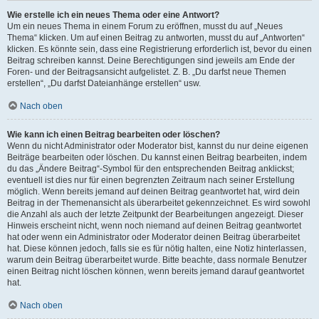
Wie erstelle ich ein neues Thema oder eine Antwort?
Um ein neues Thema in einem Forum zu eröffnen, musst du auf „Neues
Thema“ klicken. Um auf einen Beitrag zu antworten, musst du auf „Antworten“
klicken. Es könnte sein, dass eine Registrierung erforderlich ist, bevor du einen
Beitrag schreiben kannst. Deine Berechtigungen sind jeweils am Ende der
Foren- und der Beitragsansicht aufgelistet. Z. B. „Du darfst neue Themen
erstellen“, „Du darfst Dateianhänge erstellen“ usw.
Nach oben
Wie kann ich einen Beitrag bearbeiten oder löschen?
Wenn du nicht Administrator oder Moderator bist, kannst du nur deine eigenen
Beiträge bearbeiten oder löschen. Du kannst einen Beitrag bearbeiten, indem
du das „Ändere Beitrag“-Symbol für den entsprechenden Beitrag anklickst;
eventuell ist dies nur für einen begrenzten Zeitraum nach seiner Erstellung
möglich. Wenn bereits jemand auf deinen Beitrag geantwortet hat, wird dein
Beitrag in der Themenansicht als überarbeitet gekennzeichnet. Es wird sowohl
die Anzahl als auch der letzte Zeitpunkt der Bearbeitungen angezeigt. Dieser
Hinweis erscheint nicht, wenn noch niemand auf deinen Beitrag geantwortet
hat oder wenn ein Administrator oder Moderator deinen Beitrag überarbeitet
hat. Diese können jedoch, falls sie es für nötig halten, eine Notiz hinterlassen,
warum dein Beitrag überarbeitet wurde. Bitte beachte, dass normale Benutzer
einen Beitrag nicht löschen können, wenn bereits jemand darauf geantwortet
hat.
Nach oben