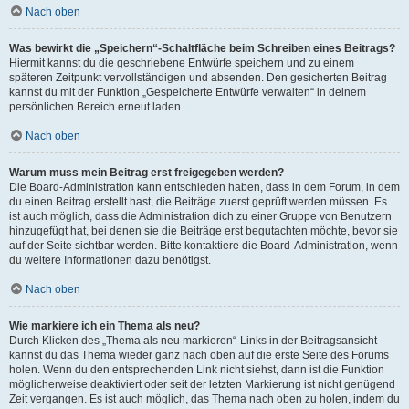
Nach oben
Was bewirkt die „Speichern“-Schaltfläche beim Schreiben eines Beitrags?
Hiermit kannst du die geschriebene Entwürfe speichern und zu einem
späteren Zeitpunkt vervollständigen und absenden. Den gesicherten Beitrag
kannst du mit der Funktion „Gespeicherte Entwürfe verwalten“ in deinem
persönlichen Bereich erneut laden.
Nach oben
Warum muss mein Beitrag erst freigegeben werden?
Die Board-Administration kann entschieden haben, dass in dem Forum, in dem
du einen Beitrag erstellt hast, die Beiträge zuerst geprüft werden müssen. Es
ist auch möglich, dass die Administration dich zu einer Gruppe von Benutzern
hinzugefügt hat, bei denen sie die Beiträge erst begutachten möchte, bevor sie
auf der Seite sichtbar werden. Bitte kontaktiere die Board-Administration, wenn
du weitere Informationen dazu benötigst.
Nach oben
Wie markiere ich ein Thema als neu?
Durch Klicken des „Thema als neu markieren“-Links in der Beitragsansicht
kannst du das Thema wieder ganz nach oben auf die erste Seite des Forums
holen. Wenn du den entsprechenden Link nicht siehst, dann ist die Funktion
möglicherweise deaktiviert oder seit der letzten Markierung ist nicht genügend
Zeit vergangen. Es ist auch möglich, das Thema nach oben zu holen, indem du