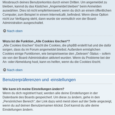
Missbrauch deines Benutzerkontos durch einen Dritten. Um angemeldet zu
bleiben, kannst du das Kästchen „Angemeldet bleiben“ beim Anmelden
auswählen. Dies ist nicht empfehlenswert, wenn du dich an einem öffentlichen
Computer, zum Beispiel in einem Internetcafé, befindest. Wenn diese Option
nicht zur Verfügung steht, dann wurde sie vermutlich von der Board-
Administration ausgeschaltet.
Nach oben
Wozu ist die Funktion „Alle Cookies löschen“?
„Alle Cookies löschen“ löscht die Cookies, die phpBB erstellt hat und die dafür
sorgen, dass du im Forum angemeldet bleibst. Außerdem ermöglichen
Cookies einige Funktionen, wie beispielsweise den „Gelesen“-Status – sofern
sie von der Board-Administration aktiviert wurden. Wenn du Probleme bei der
An- oder Abmeldung hast, kann es helfen, wenn du die Cookies löscht.
Nach oben
Benutzerpräferenzen und -einstellungen
Wie kann ich meine Einstellungen ändern?
Wenn du dich registriert hast, werden alle deine Einstellungen in der
Datenbank des Boards gespeichert. Um diese zu ändern, gehe in den
„Persönlichen Bereich“; der Link dazu wird meist oben auf der Seite angezeigt,
wenn du auf deinen Benutzernamen klickst. Dort kannst du alle deine
Einstellungen ändern.