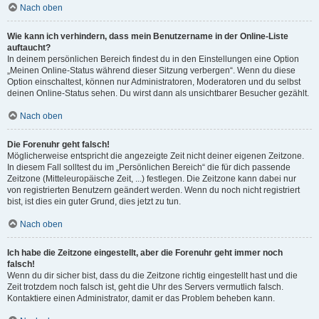
Nach oben
Wie kann ich verhindern, dass mein Benutzername in der Online-Liste
auftaucht?
In deinem persönlichen Bereich findest du in den Einstellungen eine Option
„Meinen Online-Status während dieser Sitzung verbergen“. Wenn du diese
Option einschaltest, können nur Administratoren, Moderatoren und du selbst
deinen Online-Status sehen. Du wirst dann als unsichtbarer Besucher gezählt.
Nach oben
Die Forenuhr geht falsch!
Möglicherweise entspricht die angezeigte Zeit nicht deiner eigenen Zeitzone.
In diesem Fall solltest du im „Persönlichen Bereich“ die für dich passende
Zeitzone (Mitteleuropäische Zeit, ...) festlegen. Die Zeitzone kann dabei nur
von registrierten Benutzern geändert werden. Wenn du noch nicht registriert
bist, ist dies ein guter Grund, dies jetzt zu tun.
Nach oben
Ich habe die Zeitzone eingestellt, aber die Forenuhr geht immer noch
falsch!
Wenn du dir sicher bist, dass du die Zeitzone richtig eingestellt hast und die
Zeit trotzdem noch falsch ist, geht die Uhr des Servers vermutlich falsch.
Kontaktiere einen Administrator, damit er das Problem beheben kann.