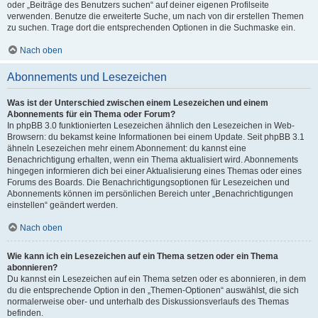
oder „Beiträge des Benutzers suchen“ auf deiner eigenen Profilseite
verwenden. Benutze die erweiterte Suche, um nach von dir erstellen Themen
zu suchen. Trage dort die entsprechenden Optionen in die Suchmaske ein.
Nach oben
Abonnements und Lesezeichen
Was ist der Unterschied zwischen einem Lesezeichen und einem
Abonnements für ein Thema oder Forum?
In phpBB 3.0 funktionierten Lesezeichen ähnlich den Lesezeichen in Web-
Browsern: du bekamst keine Informationen bei einem Update. Seit phpBB 3.1
ähneln Lesezeichen mehr einem Abonnement: du kannst eine
Benachrichtigung erhalten, wenn ein Thema aktualisiert wird. Abonnements
hingegen informieren dich bei einer Aktualisierung eines Themas oder eines
Forums des Boards. Die Benachrichtigungsoptionen für Lesezeichen und
Abonnements können im persönlichen Bereich unter „Benachrichtigungen
einstellen“ geändert werden.
Nach oben
Wie kann ich ein Lesezeichen auf ein Thema setzen oder ein Thema
abonnieren?
Du kannst ein Lesezeichen auf ein Thema setzen oder es abonnieren, in dem
du die entsprechende Option in den „Themen-Optionen“ auswählst, die sich
normalerweise ober- und unterhalb des Diskussionsverlaufs des Themas
befinden.