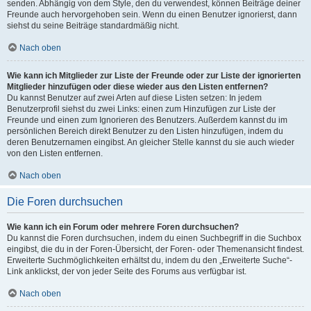
senden. Abhängig von dem Style, den du verwendest, können Beiträge deiner
Freunde auch hervorgehoben sein. Wenn du einen Benutzer ignorierst, dann
siehst du seine Beiträge standardmäßig nicht.
Nach oben
Wie kann ich Mitglieder zur Liste der Freunde oder zur Liste der ignorierten
Mitglieder hinzufügen oder diese wieder aus den Listen entfernen?
Du kannst Benutzer auf zwei Arten auf diese Listen setzen: In jedem
Benutzerprofil siehst du zwei Links: einen zum Hinzufügen zur Liste der
Freunde und einen zum Ignorieren des Benutzers. Außerdem kannst du im
persönlichen Bereich direkt Benutzer zu den Listen hinzufügen, indem du
deren Benutzernamen eingibst. An gleicher Stelle kannst du sie auch wieder
von den Listen entfernen.
Nach oben
Die Foren durchsuchen
Wie kann ich ein Forum oder mehrere Foren durchsuchen?
Du kannst die Foren durchsuchen, indem du einen Suchbegriff in die Suchbox
eingibst, die du in der Foren-Übersicht, der Foren- oder Themenansicht findest.
Erweiterte Suchmöglichkeiten erhältst du, indem du den „Erweiterte Suche“-
Link anklickst, der von jeder Seite des Forums aus verfügbar ist.
Nach oben