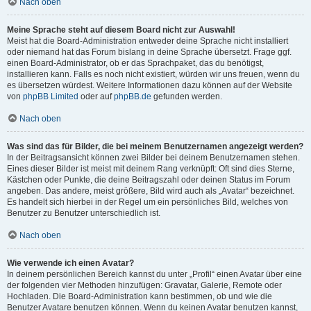
Nach oben
Meine Sprache steht auf diesem Board nicht zur Auswahl!
Meist hat die Board-Administration entweder deine Sprache nicht installiert
oder niemand hat das Forum bislang in deine Sprache übersetzt. Frage ggf.
einen Board-Administrator, ob er das Sprachpaket, das du benötigst,
installieren kann. Falls es noch nicht existiert, würden wir uns freuen, wenn du
es übersetzen würdest. Weitere Informationen dazu können auf der Website
von
phpBB Limited
oder auf
phpBB.de
gefunden werden.
Nach oben
Was sind das für Bilder, die bei meinem Benutzernamen angezeigt werden?
In der Beitragsansicht können zwei Bilder bei deinem Benutzernamen stehen.
Eines dieser Bilder ist meist mit deinem Rang verknüpft: Oft sind dies Sterne,
Kästchen oder Punkte, die deine Beitragszahl oder deinen Status im Forum
angeben. Das andere, meist größere, Bild wird auch als „Avatar“ bezeichnet.
Es handelt sich hierbei in der Regel um ein persönliches Bild, welches von
Benutzer zu Benutzer unterschiedlich ist.
Nach oben
Wie verwende ich einen Avatar?
In deinem persönlichen Bereich kannst du unter „Profil“ einen Avatar über eine
der folgenden vier Methoden hinzufügen: Gravatar, Galerie, Remote oder
Hochladen. Die Board-Administration kann bestimmen, ob und wie die
Benutzer Avatare benutzen können. Wenn du keinen Avatar benutzen kannst,