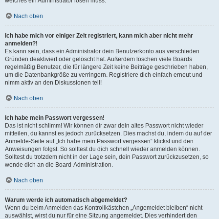
welches ein Administrator lösen muss.
Nach oben
Ich habe mich vor einiger Zeit registriert, kann mich aber nicht mehr
anmelden?!
Es kann sein, dass ein Administrator dein Benutzerkonto aus verschieden
Gründen deaktiviert oder gelöscht hat. Außerdem löschen viele Boards
regelmäßig Benutzer, die für längere Zeit keine Beiträge geschrieben haben,
um die Datenbankgröße zu verringern. Registriere dich einfach erneut und
nimm aktiv an den Diskussionen teil!
Nach oben
Ich habe mein Passwort vergessen!
Das ist nicht schlimm! Wir können dir zwar dein altes Passwort nicht wieder
mitteilen, du kannst es jedoch zurücksetzen. Dies machst du, indem du auf der
Anmelde-Seite auf „Ich habe mein Passwort vergessen“ klickst und den
Anweisungen folgst. So solltest du dich schnell wieder anmelden können.
Solltest du trotzdem nicht in der Lage sein, dein Passwort zurückzusetzen, so
wende dich an die Board-Administration.
Nach oben
Warum werde ich automatisch abgemeldet?
Wenn du beim Anmelden das Kontrollkästchen „Angemeldet bleiben“ nicht
auswählst, wirst du nur für eine Sitzung angemeldet. Dies verhindert den