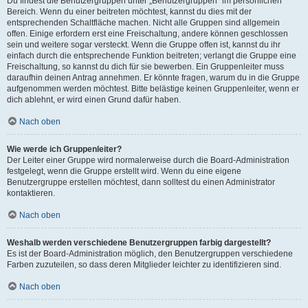
Du findest die Benutzergruppen unter „Benutzergruppen“ im persönlichen
Bereich. Wenn du einer beitreten möchtest, kannst du dies mit der
entsprechenden Schaltfläche machen. Nicht alle Gruppen sind allgemein
offen. Einige erfordern erst eine Freischaltung, andere können geschlossen
sein und weitere sogar versteckt. Wenn die Gruppe offen ist, kannst du ihr
einfach durch die entsprechende Funktion beitreten; verlangt die Gruppe eine
Freischaltung, so kannst du dich für sie bewerben. Ein Gruppenleiter muss
daraufhin deinen Antrag annehmen. Er könnte fragen, warum du in die Gruppe
aufgenommen werden möchtest. Bitte belästige keinen Gruppenleiter, wenn er
dich ablehnt, er wird einen Grund dafür haben.
Nach oben
Wie werde ich Gruppenleiter?
Der Leiter einer Gruppe wird normalerweise durch die Board-Administration
festgelegt, wenn die Gruppe erstellt wird. Wenn du eine eigene
Benutzergruppe erstellen möchtest, dann solltest du einen Administrator
kontaktieren.
Nach oben
Weshalb werden verschiedene Benutzergruppen farbig dargestellt?
Es ist der Board-Administration möglich, den Benutzergruppen verschiedene
Farben zuzuteilen, so dass deren Mitglieder leichter zu identifizieren sind.
Nach oben