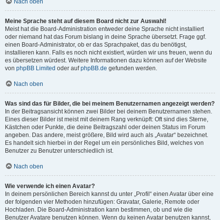
Nach oben
Meine Sprache steht auf diesem Board nicht zur Auswahl!
Meist hat die Board-Administration entweder deine Sprache nicht installiert
oder niemand hat das Forum bislang in deine Sprache übersetzt. Frage ggf.
einen Board-Administrator, ob er das Sprachpaket, das du benötigst,
installieren kann. Falls es noch nicht existiert, würden wir uns freuen, wenn du
es übersetzen würdest. Weitere Informationen dazu können auf der Website
von
phpBB Limited
oder auf
phpBB.de
gefunden werden.
Nach oben
Was sind das für Bilder, die bei meinem Benutzernamen angezeigt werden?
In der Beitragsansicht können zwei Bilder bei deinem Benutzernamen stehen.
Eines dieser Bilder ist meist mit deinem Rang verknüpft: Oft sind dies Sterne,
Kästchen oder Punkte, die deine Beitragszahl oder deinen Status im Forum
angeben. Das andere, meist größere, Bild wird auch als „Avatar“ bezeichnet.
Es handelt sich hierbei in der Regel um ein persönliches Bild, welches von
Benutzer zu Benutzer unterschiedlich ist.
Nach oben
Wie verwende ich einen Avatar?
In deinem persönlichen Bereich kannst du unter „Profil“ einen Avatar über eine
der folgenden vier Methoden hinzufügen: Gravatar, Galerie, Remote oder
Hochladen. Die Board-Administration kann bestimmen, ob und wie die
Benutzer Avatare benutzen können. Wenn du keinen Avatar benutzen kannst,