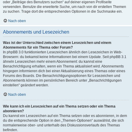
oder „Beiträge des Benutzers suchen“ auf deiner eigenen Profilseite
verwenden. Benutze die erweiterte Suche, um nach von dir erstellen Themen
zu suchen. Trage dort die entsprechenden Optionen in die Suchmaske ein.
Nach oben
Abonnements und Lesezeichen
Was ist der Unterschied zwischen einem Lesezeichen und einem
Abonnements für ein Thema oder Forum?
In phpBB 3.0 funktionierten Lesezeichen ähnlich den Lesezeichen in Web-
Browsern: du bekamst keine Informationen bei einem Update. Seit phpBB 3.1
ähneln Lesezeichen mehr einem Abonnement: du kannst eine
Benachrichtigung erhalten, wenn ein Thema aktualisiert wird. Abonnements
hingegen informieren dich bei einer Aktualisierung eines Themas oder eines
Forums des Boards. Die Benachrichtigungsoptionen für Lesezeichen und
Abonnements können im persönlichen Bereich unter „Benachrichtigungen
einstellen“ geändert werden.
Nach oben
Wie kann ich ein Lesezeichen auf ein Thema setzen oder ein Thema
abonnieren?
Du kannst ein Lesezeichen auf ein Thema setzen oder es abonnieren, in dem
du die entsprechende Option in den „Themen-Optionen“ auswählst, die sich
normalerweise ober- und unterhalb des Diskussionsverlaufs des Themas
befinden.