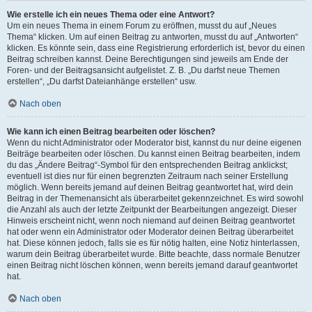
Wie erstelle ich ein neues Thema oder eine Antwort?
Um ein neues Thema in einem Forum zu eröffnen, musst du auf „Neues
Thema“ klicken. Um auf einen Beitrag zu antworten, musst du auf „Antworten“
klicken. Es könnte sein, dass eine Registrierung erforderlich ist, bevor du einen
Beitrag schreiben kannst. Deine Berechtigungen sind jeweils am Ende der
Foren- und der Beitragsansicht aufgelistet. Z. B. „Du darfst neue Themen
erstellen“, „Du darfst Dateianhänge erstellen“ usw.
Nach oben
Wie kann ich einen Beitrag bearbeiten oder löschen?
Wenn du nicht Administrator oder Moderator bist, kannst du nur deine eigenen
Beiträge bearbeiten oder löschen. Du kannst einen Beitrag bearbeiten, indem
du das „Ändere Beitrag“-Symbol für den entsprechenden Beitrag anklickst;
eventuell ist dies nur für einen begrenzten Zeitraum nach seiner Erstellung
möglich. Wenn bereits jemand auf deinen Beitrag geantwortet hat, wird dein
Beitrag in der Themenansicht als überarbeitet gekennzeichnet. Es wird sowohl
die Anzahl als auch der letzte Zeitpunkt der Bearbeitungen angezeigt. Dieser
Hinweis erscheint nicht, wenn noch niemand auf deinen Beitrag geantwortet
hat oder wenn ein Administrator oder Moderator deinen Beitrag überarbeitet
hat. Diese können jedoch, falls sie es für nötig halten, eine Notiz hinterlassen,
warum dein Beitrag überarbeitet wurde. Bitte beachte, dass normale Benutzer
einen Beitrag nicht löschen können, wenn bereits jemand darauf geantwortet
hat.
Nach oben