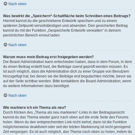
Nach oben
Was bewirkt die „Speichern“-Schaltfläche beim Schreiben eines Beitrags?
Hiermit kannst du die geschriebene Entwürfe speichern und zu einem
späteren Zeitpunkt vervollständigen und absenden. Den gesicherten Beitrag
kannst du mit der Funktion „Gespeicherte Entwürfe verwalten“ in deinem
persönlichen Bereich erneut laden.
Nach oben
Warum muss mein Beitrag erst freigegeben werden?
Die Board-Administration kann entschieden haben, dass in dem Forum, in dem
du einen Beitrag erstellt hast, die Beiträge zuerst geprüft werden müssen. Es
ist auch möglich, dass die Administration dich zu einer Gruppe von Benutzern
hinzugefügt hat, bei denen sie die Beiträge erst begutachten möchte, bevor sie
auf der Seite sichtbar werden. Bitte kontaktiere die Board-Administration, wenn
du weitere Informationen dazu benötigst.
Nach oben
Wie markiere ich ein Thema als neu?
Durch Klicken des „Thema als neu markieren“-Links in der Beitragsansicht
kannst du das Thema wieder ganz nach oben auf die erste Seite des Forums
holen. Wenn du den entsprechenden Link nicht siehst, dann ist die Funktion
möglicherweise deaktiviert oder seit der letzten Markierung ist nicht genügend
Zeit vergangen. Es ist auch möglich, das Thema nach oben zu holen, indem du