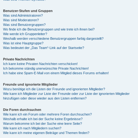
Benutzer-Stufen und Gruppen
Was sind Administratoren?
Was sind Moderatoren?
Was sind Benutzergruppen?
Wo finde ich die Benutzergruppen und wie trete ich ihnen bei?
Wie werde ich Gruppenleiter?
Weshalb werden verschiedene Benutzergruppen farbig dargestellt?
Was ist eine Hauptgruppe?
Was bedeutet der „Das Team“-Link auf der Startseite?
Private Nachrichten
Ich kann keine Privaten Nachrichten verschicken!
Ich bekomme ständig unerwünschte Private Nachrichten!
Ich habe eine Spam-E-Mail von einem Mitglied dieses Forums erhalten!
Freunde und ignorierte Mitglieder
Wozu benötige ich die Listen der Freunde und ignorierten Mitglieder?
Wie kann ich Mitglieder zur Liste der Freunde oder zur Liste der ignorierten Mitglieder
hinzufügen oder diese wieder aus den Listen entfernen?
Die Foren durchsuchen
Wie kann ich ein Forum oder mehrere Foren durchsuchen?
Weshalb erhalte ich bei der Suche keine Ergebnisse?
Warum bekomme ich bei der Suche eine leere Seite?
Wie kann ich nach Mitgliedern suchen?
Wie kann ich meine eigenen Beiträge und Themen finden?