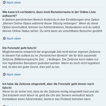
Nach oben
Wie kann ich verhindern, dass mein Benutzername in der Online-Liste
auftaucht?
In deinem persönlichen Bereich findest du in den Einstellungen eine Option
„Meinen Online-Status während dieser Sitzung verbergen“. Wenn du diese
Option einschaltest, können nur Administratoren, Moderatoren und du selbst
deinen Online-Status sehen. Du wirst dann als unsichtbarer Besucher gezählt.
Nach oben
Die Forenuhr geht falsch!
Möglicherweise entspricht die angezeigte Zeit nicht deiner eigenen Zeitzone.
In diesem Fall solltest du im „Persönlichen Bereich“ die für dich passende
Zeitzone (Mitteleuropäische Zeit, ...) festlegen. Die Zeitzone kann dabei nur
von registrierten Benutzern geändert werden. Wenn du noch nicht registriert
bist, ist dies ein guter Grund, dies jetzt zu tun.
Nach oben
Ich habe die Zeitzone eingestellt, aber die Forenuhr geht immer noch
falsch!
Wenn du dir sicher bist, dass du die Zeitzone richtig eingestellt hast und die
Zeit trotzdem noch falsch ist, geht die Uhr des Servers vermutlich falsch.
Kontaktiere einen Administrator, damit er das Problem beheben kann.