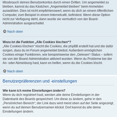
Missbrauch deines Benutzerkontos durch einen Dritten. Um angemeldet zu
bleiben, kannst du das Kästchen „Angemeldet bleiben“ beim Anmelden
auswählen. Dies ist nicht empfehlenswert, wenn du dich an einem öffentlichen
Computer, zum Beispiel in einem Internetcafé, befindest. Wenn diese Option
nicht zur Verfügung steht, dann wurde sie vermutlich von der Board-
Administration ausgeschaltet.
Nach oben
Wozu ist die Funktion „Alle Cookies löschen“?
„Alle Cookies löschen“ löscht die Cookies, die phpBB erstellt hat und die dafür
sorgen, dass du im Forum angemeldet bleibst. Außerdem ermöglichen
Cookies einige Funktionen, wie beispielsweise den „Gelesen“-Status – sofern
sie von der Board-Administration aktiviert wurden. Wenn du Probleme bei der
An- oder Abmeldung hast, kann es helfen, wenn du die Cookies löscht.
Nach oben
Benutzerpräferenzen und -einstellungen
Wie kann ich meine Einstellungen ändern?
Wenn du dich registriert hast, werden alle deine Einstellungen in der
Datenbank des Boards gespeichert. Um diese zu ändern, gehe in den
„Persönlichen Bereich“; der Link dazu wird meist oben auf der Seite angezeigt,
wenn du auf deinen Benutzernamen klickst. Dort kannst du alle deine
Einstellungen ändern.