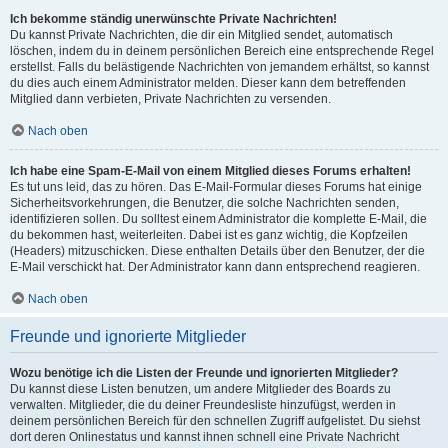
Ich bekomme ständig unerwünschte Private Nachrichten!
Du kannst Private Nachrichten, die dir ein Mitglied sendet, automatisch
löschen, indem du in deinem persönlichen Bereich eine entsprechende Regel
erstellst. Falls du belästigende Nachrichten von jemandem erhältst, so kannst
du dies auch einem Administrator melden. Dieser kann dem betreffenden
Mitglied dann verbieten, Private Nachrichten zu versenden.
Nach oben
Ich habe eine Spam-E-Mail von einem Mitglied dieses Forums erhalten!
Es tut uns leid, das zu hören. Das E-Mail-Formular dieses Forums hat einige
Sicherheitsvorkehrungen, die Benutzer, die solche Nachrichten senden,
identifizieren sollen. Du solltest einem Administrator die komplette E-Mail, die
du bekommen hast, weiterleiten. Dabei ist es ganz wichtig, die Kopfzeilen
(Headers) mitzuschicken. Diese enthalten Details über den Benutzer, der die
E-Mail verschickt hat. Der Administrator kann dann entsprechend reagieren.
Nach oben
Freunde und ignorierte Mitglieder
Wozu benötige ich die Listen der Freunde und ignorierten Mitglieder?
Du kannst diese Listen benutzen, um andere Mitglieder des Boards zu
verwalten. Mitglieder, die du deiner Freundesliste hinzufügst, werden in
deinem persönlichen Bereich für den schnellen Zugriff aufgelistet. Du siehst
dort deren Onlinestatus und kannst ihnen schnell eine Private Nachricht