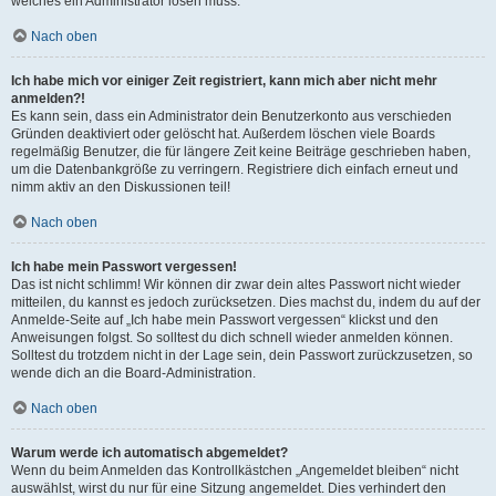
welches ein Administrator lösen muss.
Nach oben
Ich habe mich vor einiger Zeit registriert, kann mich aber nicht mehr
anmelden?!
Es kann sein, dass ein Administrator dein Benutzerkonto aus verschieden
Gründen deaktiviert oder gelöscht hat. Außerdem löschen viele Boards
regelmäßig Benutzer, die für längere Zeit keine Beiträge geschrieben haben,
um die Datenbankgröße zu verringern. Registriere dich einfach erneut und
nimm aktiv an den Diskussionen teil!
Nach oben
Ich habe mein Passwort vergessen!
Das ist nicht schlimm! Wir können dir zwar dein altes Passwort nicht wieder
mitteilen, du kannst es jedoch zurücksetzen. Dies machst du, indem du auf der
Anmelde-Seite auf „Ich habe mein Passwort vergessen“ klickst und den
Anweisungen folgst. So solltest du dich schnell wieder anmelden können.
Solltest du trotzdem nicht in der Lage sein, dein Passwort zurückzusetzen, so
wende dich an die Board-Administration.
Nach oben
Warum werde ich automatisch abgemeldet?
Wenn du beim Anmelden das Kontrollkästchen „Angemeldet bleiben“ nicht
auswählst, wirst du nur für eine Sitzung angemeldet. Dies verhindert den