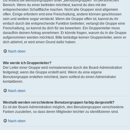
Du findest die Benutzergruppen unter „Benutzergruppen“ im persönlichen
Bereich. Wenn du einer beitreten möchtest, kannst du dies mit der
entsprechenden Schaltfläche machen. Nicht alle Gruppen sind allgemein
offen. Einige erfordern erst eine Freischaltung, andere können geschlossen
sein und weitere sogar versteckt. Wenn die Gruppe offen ist, kannst du ihr
einfach durch die entsprechende Funktion beitreten; verlangt die Gruppe eine
Freischaltung, so kannst du dich für sie bewerben. Ein Gruppenleiter muss
daraufhin deinen Antrag annehmen. Er könnte fragen, warum du in die Gruppe
aufgenommen werden möchtest. Bitte belästige keinen Gruppenleiter, wenn er
dich ablehnt, er wird einen Grund dafür haben.
Nach oben
Wie werde ich Gruppenleiter?
Der Leiter einer Gruppe wird normalerweise durch die Board-Administration
festgelegt, wenn die Gruppe erstellt wird. Wenn du eine eigene
Benutzergruppe erstellen möchtest, dann solltest du einen Administrator
kontaktieren.
Nach oben
Weshalb werden verschiedene Benutzergruppen farbig dargestellt?
Es ist der Board-Administration möglich, den Benutzergruppen verschiedene
Farben zuzuteilen, so dass deren Mitglieder leichter zu identifizieren sind.
Nach oben