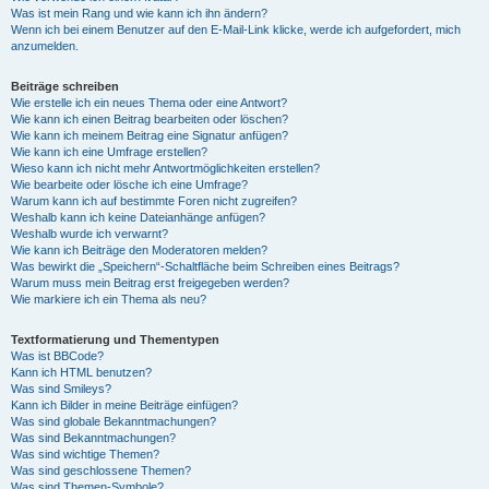
Was ist mein Rang und wie kann ich ihn ändern?
Wenn ich bei einem Benutzer auf den E-Mail-Link klicke, werde ich aufgefordert, mich
anzumelden.
Beiträge schreiben
Wie erstelle ich ein neues Thema oder eine Antwort?
Wie kann ich einen Beitrag bearbeiten oder löschen?
Wie kann ich meinem Beitrag eine Signatur anfügen?
Wie kann ich eine Umfrage erstellen?
Wieso kann ich nicht mehr Antwortmöglichkeiten erstellen?
Wie bearbeite oder lösche ich eine Umfrage?
Warum kann ich auf bestimmte Foren nicht zugreifen?
Weshalb kann ich keine Dateianhänge anfügen?
Weshalb wurde ich verwarnt?
Wie kann ich Beiträge den Moderatoren melden?
Was bewirkt die „Speichern“-Schaltfläche beim Schreiben eines Beitrags?
Warum muss mein Beitrag erst freigegeben werden?
Wie markiere ich ein Thema als neu?
Textformatierung und Thementypen
Was ist BBCode?
Kann ich HTML benutzen?
Was sind Smileys?
Kann ich Bilder in meine Beiträge einfügen?
Was sind globale Bekanntmachungen?
Was sind Bekanntmachungen?
Was sind wichtige Themen?
Was sind geschlossene Themen?
Was sind Themen-Symbole?