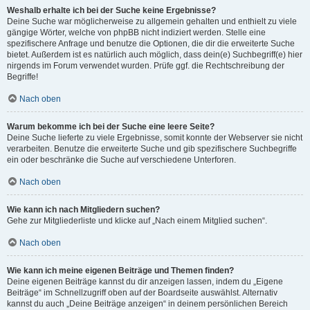
Weshalb erhalte ich bei der Suche keine Ergebnisse?
Deine Suche war möglicherweise zu allgemein gehalten und enthielt zu viele
gängige Wörter, welche von phpBB nicht indiziert werden. Stelle eine
spezifischere Anfrage und benutze die Optionen, die dir die erweiterte Suche
bietet. Außerdem ist es natürlich auch möglich, dass dein(e) Suchbegriff(e) hier
nirgends im Forum verwendet wurden. Prüfe ggf. die Rechtschreibung der
Begriffe!
Nach oben
Warum bekomme ich bei der Suche eine leere Seite?
Deine Suche lieferte zu viele Ergebnisse, somit konnte der Webserver sie nicht
verarbeiten. Benutze die erweiterte Suche und gib spezifischere Suchbegriffe
ein oder beschränke die Suche auf verschiedene Unterforen.
Nach oben
Wie kann ich nach Mitgliedern suchen?
Gehe zur Mitgliederliste und klicke auf „Nach einem Mitglied suchen“.
Nach oben
Wie kann ich meine eigenen Beiträge und Themen finden?
Deine eigenen Beiträge kannst du dir anzeigen lassen, indem du „Eigene
Beiträge“ im Schnellzugriff oben auf der Boardseite auswählst. Alternativ
kannst du auch „Deine Beiträge anzeigen“ in deinem persönlichen Bereich