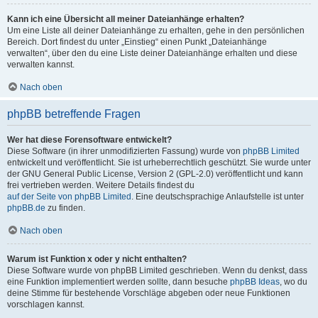
Kann ich eine Übersicht all meiner Dateianhänge erhalten?
Um eine Liste all deiner Dateianhänge zu erhalten, gehe in den persönlichen
Bereich. Dort findest du unter „Einstieg“ einen Punkt „Dateianhänge
verwalten“, über den du eine Liste deiner Dateianhänge erhalten und diese
verwalten kannst.
Nach oben
phpBB betreffende Fragen
Wer hat diese Forensoftware entwickelt?
Diese Software (in ihrer unmodifizierten Fassung) wurde von
phpBB Limited
entwickelt und veröffentlicht. Sie ist urheberrechtlich geschützt. Sie wurde unter
der GNU General Public License, Version 2 (GPL-2.0) veröffentlicht und kann
frei vertrieben werden. Weitere Details findest du
auf der Seite von phpBB Limited
. Eine deutschsprachige Anlaufstelle ist unter
phpBB.de
zu finden.
Nach oben
Warum ist Funktion x oder y nicht enthalten?
Diese Software wurde von phpBB Limited geschrieben. Wenn du denkst, dass
eine Funktion implementiert werden sollte, dann besuche
phpBB Ideas
, wo du
deine Stimme für bestehende Vorschläge abgeben oder neue Funktionen
vorschlagen kannst.