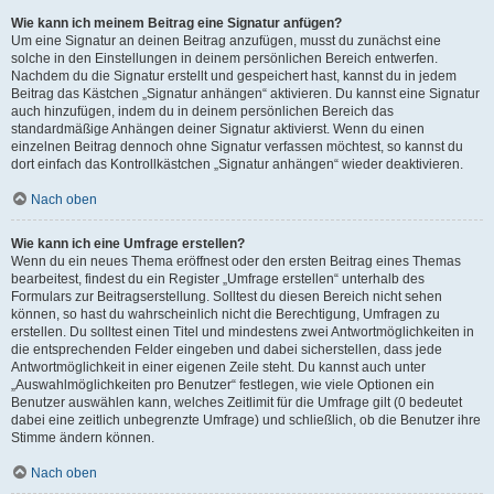
Wie kann ich meinem Beitrag eine Signatur anfügen?
Um eine Signatur an deinen Beitrag anzufügen, musst du zunächst eine
solche in den Einstellungen in deinem persönlichen Bereich entwerfen.
Nachdem du die Signatur erstellt und gespeichert hast, kannst du in jedem
Beitrag das Kästchen „Signatur anhängen“ aktivieren. Du kannst eine Signatur
auch hinzufügen, indem du in deinem persönlichen Bereich das
standardmäßige Anhängen deiner Signatur aktivierst. Wenn du einen
einzelnen Beitrag dennoch ohne Signatur verfassen möchtest, so kannst du
dort einfach das Kontrollkästchen „Signatur anhängen“ wieder deaktivieren.
Nach oben
Wie kann ich eine Umfrage erstellen?
Wenn du ein neues Thema eröffnest oder den ersten Beitrag eines Themas
bearbeitest, findest du ein Register „Umfrage erstellen“ unterhalb des
Formulars zur Beitragserstellung. Solltest du diesen Bereich nicht sehen
können, so hast du wahrscheinlich nicht die Berechtigung, Umfragen zu
erstellen. Du solltest einen Titel und mindestens zwei Antwortmöglichkeiten in
die entsprechenden Felder eingeben und dabei sicherstellen, dass jede
Antwortmöglichkeit in einer eigenen Zeile steht. Du kannst auch unter
„Auswahlmöglichkeiten pro Benutzer“ festlegen, wie viele Optionen ein
Benutzer auswählen kann, welches Zeitlimit für die Umfrage gilt (0 bedeutet
dabei eine zeitlich unbegrenzte Umfrage) und schließlich, ob die Benutzer ihre
Stimme ändern können.
Nach oben