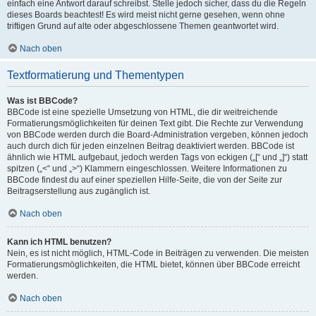
einfach eine Antwort darauf schreibst. Stelle jedoch sicher, dass du die Regeln
dieses Boards beachtest! Es wird meist nicht gerne gesehen, wenn ohne
triftigen Grund auf alte oder abgeschlossene Themen geantwortet wird.
Nach oben
Textformatierung und Thementypen
Was ist BBCode?
BBCode ist eine spezielle Umsetzung von HTML, die dir weitreichende
Formatierungsmöglichkeiten für deinen Text gibt. Die Rechte zur Verwendung
von BBCode werden durch die Board-Administration vergeben, können jedoch
auch durch dich für jeden einzelnen Beitrag deaktiviert werden. BBCode ist
ähnlich wie HTML aufgebaut, jedoch werden Tags von eckigen („[“ und „]“) statt
spitzen („<“ und „>“) Klammern eingeschlossen. Weitere Informationen zu
BBCode findest du auf einer speziellen Hilfe-Seite, die von der Seite zur
Beitragserstellung aus zugänglich ist.
Nach oben
Kann ich HTML benutzen?
Nein, es ist nicht möglich, HTML-Code in Beiträgen zu verwenden. Die meisten
Formatierungsmöglichkeiten, die HTML bietet, können über BBCode erreicht
werden.
Nach oben