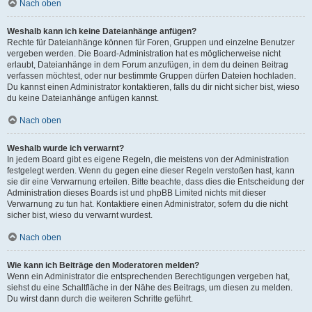
Nach oben
Weshalb kann ich keine Dateianhänge anfügen?
Rechte für Dateianhänge können für Foren, Gruppen und einzelne Benutzer
vergeben werden. Die Board-Administration hat es möglicherweise nicht
erlaubt, Dateianhänge in dem Forum anzufügen, in dem du deinen Beitrag
verfassen möchtest, oder nur bestimmte Gruppen dürfen Dateien hochladen.
Du kannst einen Administrator kontaktieren, falls du dir nicht sicher bist, wieso
du keine Dateianhänge anfügen kannst.
Nach oben
Weshalb wurde ich verwarnt?
In jedem Board gibt es eigene Regeln, die meistens von der Administration
festgelegt werden. Wenn du gegen eine dieser Regeln verstoßen hast, kann
sie dir eine Verwarnung erteilen. Bitte beachte, dass dies die Entscheidung der
Administration dieses Boards ist und phpBB Limited nichts mit dieser
Verwarnung zu tun hat. Kontaktiere einen Administrator, sofern du die nicht
sicher bist, wieso du verwarnt wurdest.
Nach oben
Wie kann ich Beiträge den Moderatoren melden?
Wenn ein Administrator die entsprechenden Berechtigungen vergeben hat,
siehst du eine Schaltfläche in der Nähe des Beitrags, um diesen zu melden.
Du wirst dann durch die weiteren Schritte geführt.