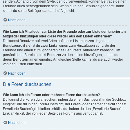
senden. Abhängig von dem Style, den du verwendest, können Beiträge deiner
Freunde auch hervorgehoben sein. Wenn du einen Benutzer ignorierst, dann
siehst du seine Beiträge standardmäßig nicht.
Nach oben
Wie kann ich Mitglieder zur Liste der Freunde oder zur Liste der ignorierten
Mitglieder hinzufügen oder diese wieder aus den Listen entfernen?
Du kannst Benutzer auf zwei Arten auf diese Listen setzen: In jedem
Benutzerprofil siehst du zwei Links: einen zum Hinzufügen zur Liste der
Freunde und einen zum Ignorieren des Benutzers. Außerdem kannst du im
persönlichen Bereich direkt Benutzer zu den Listen hinzufügen, indem du
deren Benutzernamen eingibst. An gleicher Stelle kannst du sie auch wieder
von den Listen entfernen.
Nach oben
Die Foren durchsuchen
Wie kann ich ein Forum oder mehrere Foren durchsuchen?
Du kannst die Foren durchsuchen, indem du einen Suchbegriff in die Suchbox
eingibst, die du in der Foren-Übersicht, der Foren- oder Themenansicht findest.
Erweiterte Suchmöglichkeiten erhältst du, indem du den „Erweiterte Suche“-
Link anklickst, der von jeder Seite des Forums aus verfügbar ist.
Nach oben