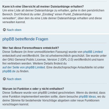
Kann ich eine Übersicht all meiner Dateianhänge erhalten?
Um eine Liste all deiner Dateianhänge zu erhalten, gehe in den persönlichen
Bereich. Dort findest du unter „Einstieg“ einen Punkt „Dateianhänge
verwalten“, über den du eine Liste deiner Dateianhänge erhalten und diese
verwalten kannst.
Nach oben
phpBB betreffende Fragen
Wer hat diese Forensoftware entwickelt?
Diese Software (in ihrer unmodifizierten Fassung) wurde von
phpBB Limited
entwickelt und veröffentlicht. Sie ist urheberrechtlich geschützt. Sie wurde unter
der GNU General Public License, Version 2 (GPL-2.0) veröffentlicht und kann
frei vertrieben werden. Weitere Details findest du
auf der Seite von phpBB Limited
. Eine deutschsprachige Anlaufstelle ist unter
phpBB.de
zu finden.
Nach oben
Warum ist Funktion x oder y nicht enthalten?
Diese Software wurde von phpBB Limited geschrieben. Wenn du denkst, dass
eine Funktion implementiert werden sollte, dann besuche
phpBB Ideas
, wo du
deine Stimme für bestehende Vorschläge abgeben oder neue Funktionen
vorschlagen kannst.