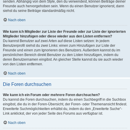
senden. Abhängig von dem Style, den du verwendest, können Beiträge deiner
Freunde auch hervorgehoben sein. Wenn du einen Benutzer ignorierst, dann
siehst du seine Beiträge standardmäßig nicht.
Nach oben
Wie kann ich Mitglieder zur Liste der Freunde oder zur Liste der ignorierten
Mitglieder hinzufügen oder diese wieder aus den Listen entfernen?
Du kannst Benutzer auf zwei Arten auf diese Listen setzen: In jedem
Benutzerprofil siehst du zwei Links: einen zum Hinzufügen zur Liste der
Freunde und einen zum Ignorieren des Benutzers. Außerdem kannst du im
persönlichen Bereich direkt Benutzer zu den Listen hinzufügen, indem du
deren Benutzernamen eingibst. An gleicher Stelle kannst du sie auch wieder
von den Listen entfernen.
Nach oben
Die Foren durchsuchen
Wie kann ich ein Forum oder mehrere Foren durchsuchen?
Du kannst die Foren durchsuchen, indem du einen Suchbegriff in die Suchbox
eingibst, die du in der Foren-Übersicht, der Foren- oder Themenansicht findest.
Erweiterte Suchmöglichkeiten erhältst du, indem du den „Erweiterte Suche“-
Link anklickst, der von jeder Seite des Forums aus verfügbar ist.
Nach oben