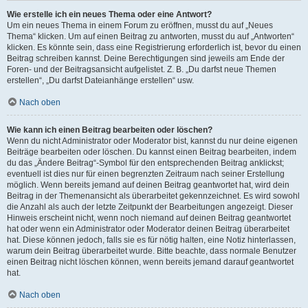
Wie erstelle ich ein neues Thema oder eine Antwort?
Um ein neues Thema in einem Forum zu eröffnen, musst du auf „Neues
Thema“ klicken. Um auf einen Beitrag zu antworten, musst du auf „Antworten“
klicken. Es könnte sein, dass eine Registrierung erforderlich ist, bevor du einen
Beitrag schreiben kannst. Deine Berechtigungen sind jeweils am Ende der
Foren- und der Beitragsansicht aufgelistet. Z. B. „Du darfst neue Themen
erstellen“, „Du darfst Dateianhänge erstellen“ usw.
Nach oben
Wie kann ich einen Beitrag bearbeiten oder löschen?
Wenn du nicht Administrator oder Moderator bist, kannst du nur deine eigenen
Beiträge bearbeiten oder löschen. Du kannst einen Beitrag bearbeiten, indem
du das „Ändere Beitrag“-Symbol für den entsprechenden Beitrag anklickst;
eventuell ist dies nur für einen begrenzten Zeitraum nach seiner Erstellung
möglich. Wenn bereits jemand auf deinen Beitrag geantwortet hat, wird dein
Beitrag in der Themenansicht als überarbeitet gekennzeichnet. Es wird sowohl
die Anzahl als auch der letzte Zeitpunkt der Bearbeitungen angezeigt. Dieser
Hinweis erscheint nicht, wenn noch niemand auf deinen Beitrag geantwortet
hat oder wenn ein Administrator oder Moderator deinen Beitrag überarbeitet
hat. Diese können jedoch, falls sie es für nötig halten, eine Notiz hinterlassen,
warum dein Beitrag überarbeitet wurde. Bitte beachte, dass normale Benutzer
einen Beitrag nicht löschen können, wenn bereits jemand darauf geantwortet
hat.
Nach oben