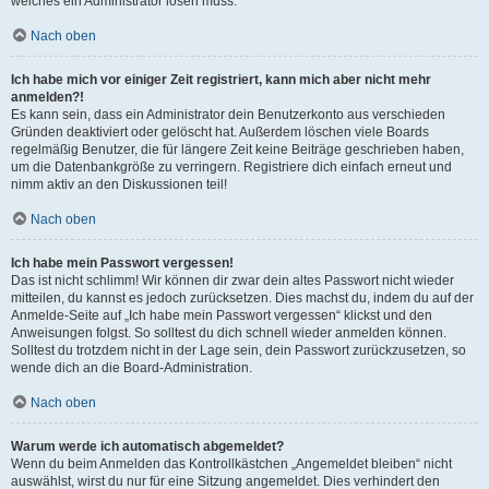
welches ein Administrator lösen muss.
Nach oben
Ich habe mich vor einiger Zeit registriert, kann mich aber nicht mehr
anmelden?!
Es kann sein, dass ein Administrator dein Benutzerkonto aus verschieden
Gründen deaktiviert oder gelöscht hat. Außerdem löschen viele Boards
regelmäßig Benutzer, die für längere Zeit keine Beiträge geschrieben haben,
um die Datenbankgröße zu verringern. Registriere dich einfach erneut und
nimm aktiv an den Diskussionen teil!
Nach oben
Ich habe mein Passwort vergessen!
Das ist nicht schlimm! Wir können dir zwar dein altes Passwort nicht wieder
mitteilen, du kannst es jedoch zurücksetzen. Dies machst du, indem du auf der
Anmelde-Seite auf „Ich habe mein Passwort vergessen“ klickst und den
Anweisungen folgst. So solltest du dich schnell wieder anmelden können.
Solltest du trotzdem nicht in der Lage sein, dein Passwort zurückzusetzen, so
wende dich an die Board-Administration.
Nach oben
Warum werde ich automatisch abgemeldet?
Wenn du beim Anmelden das Kontrollkästchen „Angemeldet bleiben“ nicht
auswählst, wirst du nur für eine Sitzung angemeldet. Dies verhindert den