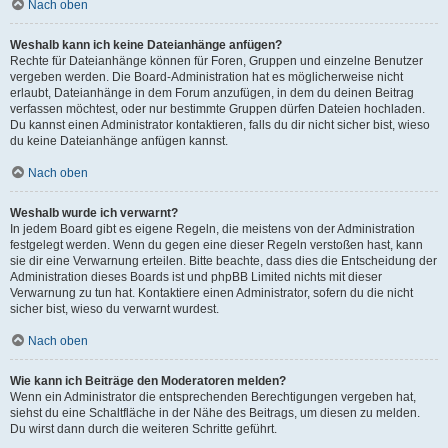
Nach oben
Weshalb kann ich keine Dateianhänge anfügen?
Rechte für Dateianhänge können für Foren, Gruppen und einzelne Benutzer
vergeben werden. Die Board-Administration hat es möglicherweise nicht
erlaubt, Dateianhänge in dem Forum anzufügen, in dem du deinen Beitrag
verfassen möchtest, oder nur bestimmte Gruppen dürfen Dateien hochladen.
Du kannst einen Administrator kontaktieren, falls du dir nicht sicher bist, wieso
du keine Dateianhänge anfügen kannst.
Nach oben
Weshalb wurde ich verwarnt?
In jedem Board gibt es eigene Regeln, die meistens von der Administration
festgelegt werden. Wenn du gegen eine dieser Regeln verstoßen hast, kann
sie dir eine Verwarnung erteilen. Bitte beachte, dass dies die Entscheidung der
Administration dieses Boards ist und phpBB Limited nichts mit dieser
Verwarnung zu tun hat. Kontaktiere einen Administrator, sofern du die nicht
sicher bist, wieso du verwarnt wurdest.
Nach oben
Wie kann ich Beiträge den Moderatoren melden?
Wenn ein Administrator die entsprechenden Berechtigungen vergeben hat,
siehst du eine Schaltfläche in der Nähe des Beitrags, um diesen zu melden.
Du wirst dann durch die weiteren Schritte geführt.