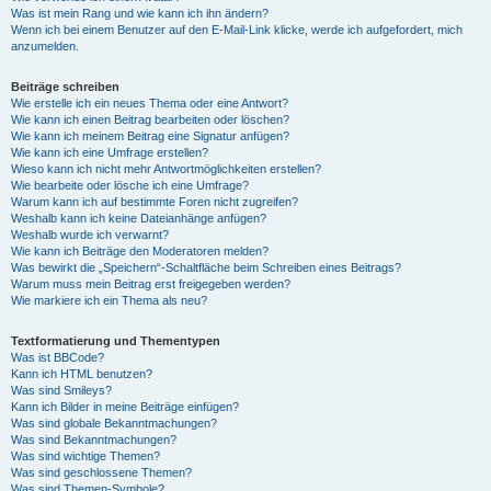
Was ist mein Rang und wie kann ich ihn ändern?
Wenn ich bei einem Benutzer auf den E-Mail-Link klicke, werde ich aufgefordert, mich
anzumelden.
Beiträge schreiben
Wie erstelle ich ein neues Thema oder eine Antwort?
Wie kann ich einen Beitrag bearbeiten oder löschen?
Wie kann ich meinem Beitrag eine Signatur anfügen?
Wie kann ich eine Umfrage erstellen?
Wieso kann ich nicht mehr Antwortmöglichkeiten erstellen?
Wie bearbeite oder lösche ich eine Umfrage?
Warum kann ich auf bestimmte Foren nicht zugreifen?
Weshalb kann ich keine Dateianhänge anfügen?
Weshalb wurde ich verwarnt?
Wie kann ich Beiträge den Moderatoren melden?
Was bewirkt die „Speichern“-Schaltfläche beim Schreiben eines Beitrags?
Warum muss mein Beitrag erst freigegeben werden?
Wie markiere ich ein Thema als neu?
Textformatierung und Thementypen
Was ist BBCode?
Kann ich HTML benutzen?
Was sind Smileys?
Kann ich Bilder in meine Beiträge einfügen?
Was sind globale Bekanntmachungen?
Was sind Bekanntmachungen?
Was sind wichtige Themen?
Was sind geschlossene Themen?
Was sind Themen-Symbole?