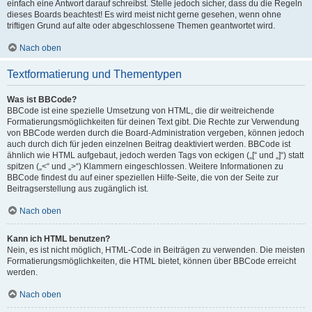
einfach eine Antwort darauf schreibst. Stelle jedoch sicher, dass du die Regeln
dieses Boards beachtest! Es wird meist nicht gerne gesehen, wenn ohne
triftigen Grund auf alte oder abgeschlossene Themen geantwortet wird.
Nach oben
Textformatierung und Thementypen
Was ist BBCode?
BBCode ist eine spezielle Umsetzung von HTML, die dir weitreichende
Formatierungsmöglichkeiten für deinen Text gibt. Die Rechte zur Verwendung
von BBCode werden durch die Board-Administration vergeben, können jedoch
auch durch dich für jeden einzelnen Beitrag deaktiviert werden. BBCode ist
ähnlich wie HTML aufgebaut, jedoch werden Tags von eckigen („[“ und „]“) statt
spitzen („<“ und „>“) Klammern eingeschlossen. Weitere Informationen zu
BBCode findest du auf einer speziellen Hilfe-Seite, die von der Seite zur
Beitragserstellung aus zugänglich ist.
Nach oben
Kann ich HTML benutzen?
Nein, es ist nicht möglich, HTML-Code in Beiträgen zu verwenden. Die meisten
Formatierungsmöglichkeiten, die HTML bietet, können über BBCode erreicht
werden.
Nach oben