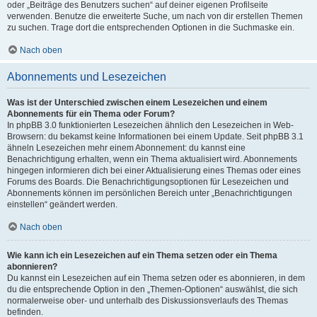
oder „Beiträge des Benutzers suchen“ auf deiner eigenen Profilseite
verwenden. Benutze die erweiterte Suche, um nach von dir erstellen Themen
zu suchen. Trage dort die entsprechenden Optionen in die Suchmaske ein.
Nach oben
Abonnements und Lesezeichen
Was ist der Unterschied zwischen einem Lesezeichen und einem
Abonnements für ein Thema oder Forum?
In phpBB 3.0 funktionierten Lesezeichen ähnlich den Lesezeichen in Web-
Browsern: du bekamst keine Informationen bei einem Update. Seit phpBB 3.1
ähneln Lesezeichen mehr einem Abonnement: du kannst eine
Benachrichtigung erhalten, wenn ein Thema aktualisiert wird. Abonnements
hingegen informieren dich bei einer Aktualisierung eines Themas oder eines
Forums des Boards. Die Benachrichtigungsoptionen für Lesezeichen und
Abonnements können im persönlichen Bereich unter „Benachrichtigungen
einstellen“ geändert werden.
Nach oben
Wie kann ich ein Lesezeichen auf ein Thema setzen oder ein Thema
abonnieren?
Du kannst ein Lesezeichen auf ein Thema setzen oder es abonnieren, in dem
du die entsprechende Option in den „Themen-Optionen“ auswählst, die sich
normalerweise ober- und unterhalb des Diskussionsverlaufs des Themas
befinden.