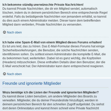
Ich bekomme ständig unerwünschte Private Nachrichten!
Du kannst Private Nachrichten, die dir ein Mitglied sendet, automatisch
löschen, indem du in deinem persönlichen Bereich eine entsprechende Regel
erstellst. Falls du belästigende Nachrichten von jemandem erhältst, so kannst
du dies auch einem Administrator melden. Dieser kann dem betreffenden
Mitglied dann verbieten, Private Nachrichten zu versenden.
Nach oben
Ich habe eine Spam-E-Mail von einem Mitglied dieses Forums erhalten!
Es tut uns leid, das zu hören. Das E-Mail-Formular dieses Forums hat einige
Sicherheitsvorkehrungen, die Benutzer, die solche Nachrichten senden,
identifizieren sollen. Du solltest einem Administrator die komplette E-Mail, die
du bekommen hast, weiterleiten. Dabei ist es ganz wichtig, die Kopfzeilen
(Headers) mitzuschicken. Diese enthalten Details über den Benutzer, der die
E-Mail verschickt hat. Der Administrator kann dann entsprechend reagieren.
Nach oben
Freunde und ignorierte Mitglieder
Wozu benötige ich die Listen der Freunde und ignorierten Mitglieder?
Du kannst diese Listen benutzen, um andere Mitglieder des Boards zu
verwalten. Mitglieder, die du deiner Freundesliste hinzufügst, werden in
deinem persönlichen Bereich für den schnellen Zugriff aufgelistet. Du siehst
dort deren Onlinestatus und kannst ihnen schnell eine Private Nachricht