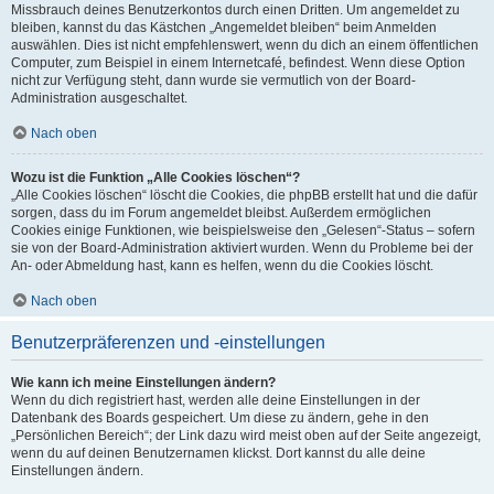
Missbrauch deines Benutzerkontos durch einen Dritten. Um angemeldet zu
bleiben, kannst du das Kästchen „Angemeldet bleiben“ beim Anmelden
auswählen. Dies ist nicht empfehlenswert, wenn du dich an einem öffentlichen
Computer, zum Beispiel in einem Internetcafé, befindest. Wenn diese Option
nicht zur Verfügung steht, dann wurde sie vermutlich von der Board-
Administration ausgeschaltet.
Nach oben
Wozu ist die Funktion „Alle Cookies löschen“?
„Alle Cookies löschen“ löscht die Cookies, die phpBB erstellt hat und die dafür
sorgen, dass du im Forum angemeldet bleibst. Außerdem ermöglichen
Cookies einige Funktionen, wie beispielsweise den „Gelesen“-Status – sofern
sie von der Board-Administration aktiviert wurden. Wenn du Probleme bei der
An- oder Abmeldung hast, kann es helfen, wenn du die Cookies löscht.
Nach oben
Benutzerpräferenzen und -einstellungen
Wie kann ich meine Einstellungen ändern?
Wenn du dich registriert hast, werden alle deine Einstellungen in der
Datenbank des Boards gespeichert. Um diese zu ändern, gehe in den
„Persönlichen Bereich“; der Link dazu wird meist oben auf der Seite angezeigt,
wenn du auf deinen Benutzernamen klickst. Dort kannst du alle deine
Einstellungen ändern.