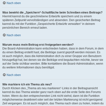
Nach oben
Was bewirkt die „Speichern“-Schaltfläche beim Schreiben eines Beitrags?
Hiermit kannst du die geschriebene Entwürfe speichern und zu einem
späteren Zeitpunkt vervollständigen und absenden. Den gesicherten Beitrag
kannst du mit der Funktion „Gespeicherte Entwürfe verwalten“ in deinem
persönlichen Bereich erneut laden.
Nach oben
Warum muss mein Beitrag erst freigegeben werden?
Die Board-Administration kann entschieden haben, dass in dem Forum, in dem
du einen Beitrag erstellt hast, die Beiträge zuerst geprüft werden müssen. Es
ist auch möglich, dass die Administration dich zu einer Gruppe von Benutzern
hinzugefügt hat, bei denen sie die Beiträge erst begutachten möchte, bevor sie
auf der Seite sichtbar werden. Bitte kontaktiere die Board-Administration, wenn
du weitere Informationen dazu benötigst.
Nach oben
Wie markiere ich ein Thema als neu?
Durch Klicken des „Thema als neu markieren“-Links in der Beitragsansicht
kannst du das Thema wieder ganz nach oben auf die erste Seite des Forums
holen. Wenn du den entsprechenden Link nicht siehst, dann ist die Funktion
möglicherweise deaktiviert oder seit der letzten Markierung ist nicht genügend
Zeit vergangen. Es ist auch möglich, das Thema nach oben zu holen, indem du