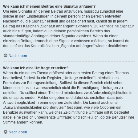
Wie kann ich meinem Beitrag eine Signatur anfügen?
Um eine Signatur an deinen Beitrag anzufügen, musst du zunächst eine
solche in den Einstellungen in deinem persönlichen Bereich entwerfen.
Nachdem du die Signatur erstellt und gespeichert hast, kannst du in jedem
Beitrag das Kästchen „Signatur anhängen“ aktivieren. Du kannst eine Signatur
auch hinzufügen, indem du in deinem persönlichen Bereich das
standardmäßige Anhängen deiner Signatur aktivierst. Wenn du einen
einzelnen Beitrag dennoch ohne Signatur verfassen möchtest, so kannst du
dort einfach das Kontrollkästchen „Signatur anhängen“ wieder deaktivieren.
Nach oben
Wie kann ich eine Umfrage erstellen?
Wenn du ein neues Thema eröffnest oder den ersten Beitrag eines Themas
bearbeitest, findest du ein Register „Umfrage erstellen“ unterhalb des
Formulars zur Beitragserstellung. Solltest du diesen Bereich nicht sehen
können, so hast du wahrscheinlich nicht die Berechtigung, Umfragen zu
erstellen. Du solltest einen Titel und mindestens zwei Antwortmöglichkeiten in
die entsprechenden Felder eingeben und dabei sicherstellen, dass jede
Antwortmöglichkeit in einer eigenen Zeile steht. Du kannst auch unter
„Auswahlmöglichkeiten pro Benutzer“ festlegen, wie viele Optionen ein
Benutzer auswählen kann, welches Zeitlimit für die Umfrage gilt (0 bedeutet
dabei eine zeitlich unbegrenzte Umfrage) und schließlich, ob die Benutzer ihre
Stimme ändern können.
Nach oben