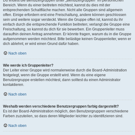
Du findest die Benutzergruppen unter „Benutzergruppen“ im persönlichen
Bereich. Wenn du einer beitreten möchtest, kannst du dies mit der
entsprechenden Schaltfläche machen. Nicht alle Gruppen sind allgemein
offen. Einige erfordern erst eine Freischaltung, andere können geschlossen
sein und weitere sogar versteckt. Wenn die Gruppe offen ist, kannst du ihr
einfach durch die entsprechende Funktion beitreten; verlangt die Gruppe eine
Freischaltung, so kannst du dich für sie bewerben. Ein Gruppenleiter muss
daraufhin deinen Antrag annehmen. Er könnte fragen, warum du in die Gruppe
aufgenommen werden möchtest. Bitte belästige keinen Gruppenleiter, wenn er
dich ablehnt, er wird einen Grund dafür haben.
Nach oben
Wie werde ich Gruppenleiter?
Der Leiter einer Gruppe wird normalerweise durch die Board-Administration
festgelegt, wenn die Gruppe erstellt wird. Wenn du eine eigene
Benutzergruppe erstellen möchtest, dann solltest du einen Administrator
kontaktieren.
Nach oben
Weshalb werden verschiedene Benutzergruppen farbig dargestellt?
Es ist der Board-Administration möglich, den Benutzergruppen verschiedene
Farben zuzuteilen, so dass deren Mitglieder leichter zu identifizieren sind.
Nach oben