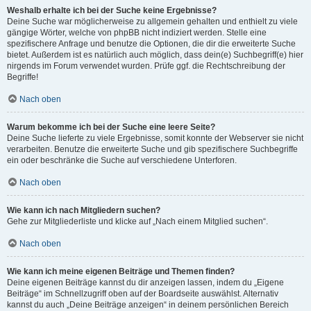
Weshalb erhalte ich bei der Suche keine Ergebnisse?
Deine Suche war möglicherweise zu allgemein gehalten und enthielt zu viele
gängige Wörter, welche von phpBB nicht indiziert werden. Stelle eine
spezifischere Anfrage und benutze die Optionen, die dir die erweiterte Suche
bietet. Außerdem ist es natürlich auch möglich, dass dein(e) Suchbegriff(e) hier
nirgends im Forum verwendet wurden. Prüfe ggf. die Rechtschreibung der
Begriffe!
Nach oben
Warum bekomme ich bei der Suche eine leere Seite?
Deine Suche lieferte zu viele Ergebnisse, somit konnte der Webserver sie nicht
verarbeiten. Benutze die erweiterte Suche und gib spezifischere Suchbegriffe
ein oder beschränke die Suche auf verschiedene Unterforen.
Nach oben
Wie kann ich nach Mitgliedern suchen?
Gehe zur Mitgliederliste und klicke auf „Nach einem Mitglied suchen“.
Nach oben
Wie kann ich meine eigenen Beiträge und Themen finden?
Deine eigenen Beiträge kannst du dir anzeigen lassen, indem du „Eigene
Beiträge“ im Schnellzugriff oben auf der Boardseite auswählst. Alternativ
kannst du auch „Deine Beiträge anzeigen“ in deinem persönlichen Bereich