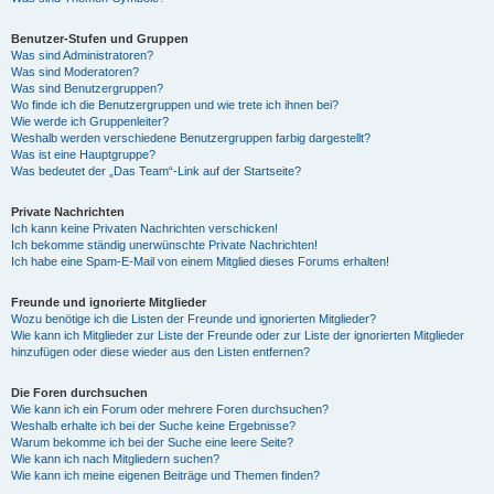
Benutzer-Stufen und Gruppen
Was sind Administratoren?
Was sind Moderatoren?
Was sind Benutzergruppen?
Wo finde ich die Benutzergruppen und wie trete ich ihnen bei?
Wie werde ich Gruppenleiter?
Weshalb werden verschiedene Benutzergruppen farbig dargestellt?
Was ist eine Hauptgruppe?
Was bedeutet der „Das Team“-Link auf der Startseite?
Private Nachrichten
Ich kann keine Privaten Nachrichten verschicken!
Ich bekomme ständig unerwünschte Private Nachrichten!
Ich habe eine Spam-E-Mail von einem Mitglied dieses Forums erhalten!
Freunde und ignorierte Mitglieder
Wozu benötige ich die Listen der Freunde und ignorierten Mitglieder?
Wie kann ich Mitglieder zur Liste der Freunde oder zur Liste der ignorierten Mitglieder
hinzufügen oder diese wieder aus den Listen entfernen?
Die Foren durchsuchen
Wie kann ich ein Forum oder mehrere Foren durchsuchen?
Weshalb erhalte ich bei der Suche keine Ergebnisse?
Warum bekomme ich bei der Suche eine leere Seite?
Wie kann ich nach Mitgliedern suchen?
Wie kann ich meine eigenen Beiträge und Themen finden?