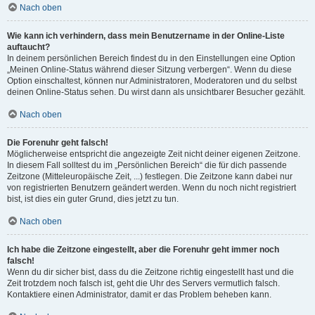
Nach oben
Wie kann ich verhindern, dass mein Benutzername in der Online-Liste
auftaucht?
In deinem persönlichen Bereich findest du in den Einstellungen eine Option
„Meinen Online-Status während dieser Sitzung verbergen“. Wenn du diese
Option einschaltest, können nur Administratoren, Moderatoren und du selbst
deinen Online-Status sehen. Du wirst dann als unsichtbarer Besucher gezählt.
Nach oben
Die Forenuhr geht falsch!
Möglicherweise entspricht die angezeigte Zeit nicht deiner eigenen Zeitzone.
In diesem Fall solltest du im „Persönlichen Bereich“ die für dich passende
Zeitzone (Mitteleuropäische Zeit, ...) festlegen. Die Zeitzone kann dabei nur
von registrierten Benutzern geändert werden. Wenn du noch nicht registriert
bist, ist dies ein guter Grund, dies jetzt zu tun.
Nach oben
Ich habe die Zeitzone eingestellt, aber die Forenuhr geht immer noch
falsch!
Wenn du dir sicher bist, dass du die Zeitzone richtig eingestellt hast und die
Zeit trotzdem noch falsch ist, geht die Uhr des Servers vermutlich falsch.
Kontaktiere einen Administrator, damit er das Problem beheben kann.