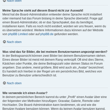
Nach oben
Meine Sprache steht auf diesem Board nicht zur Auswahl!
Meist hat die Board-Administration entweder deine Sprache nicht installiert
oder niemand hat das Forum bislang in deine Sprache übersetzt. Frage ggf.
einen Board-Administrator, ob er das Sprachpaket, das du benötigst,
installieren kann. Falls es noch nicht existiert, würden wir uns freuen, wenn du
es übersetzen würdest. Weitere Informationen dazu können auf der Website
von
phpBB Limited
oder auf
phpBB.de
gefunden werden.
Nach oben
Was sind das für Bilder, die bei meinem Benutzernamen angezeigt werden?
In der Beitragsansicht können zwei Bilder bei deinem Benutzernamen stehen.
Eines dieser Bilder ist meist mit deinem Rang verknüpft: Oft sind dies Sterne,
Kästchen oder Punkte, die deine Beitragszahl oder deinen Status im Forum
angeben. Das andere, meist größere, Bild wird auch als „Avatar“ bezeichnet.
Es handelt sich hierbei in der Regel um ein persönliches Bild, welches von
Benutzer zu Benutzer unterschiedlich ist.
Nach oben
Wie verwende ich einen Avatar?
In deinem persönlichen Bereich kannst du unter „Profil“ einen Avatar über eine
der folgenden vier Methoden hinzufügen: Gravatar, Galerie, Remote oder
Hochladen. Die Board-Administration kann bestimmen, ob und wie die
Benutzer Avatare benutzen können. Wenn du keinen Avatar benutzen kannst,