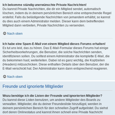
Ich bekomme ständig unerwünschte Private Nachrichten!
Du kannst Private Nachrichten, die dir ein Mitglied sendet, automatisch
löschen, indem du in deinem persönlichen Bereich eine entsprechende Regel
erstellst. Falls du belästigende Nachrichten von jemandem erhältst, so kannst
du dies auch einem Administrator melden. Dieser kann dem betreffenden
Mitglied dann verbieten, Private Nachrichten zu versenden.
Nach oben
Ich habe eine Spam-E-Mail von einem Mitglied dieses Forums erhalten!
Es tut uns leid, das zu hören. Das E-Mail-Formular dieses Forums hat einige
Sicherheitsvorkehrungen, die Benutzer, die solche Nachrichten senden,
identifizieren sollen. Du solltest einem Administrator die komplette E-Mail, die
du bekommen hast, weiterleiten. Dabei ist es ganz wichtig, die Kopfzeilen
(Headers) mitzuschicken. Diese enthalten Details über den Benutzer, der die
E-Mail verschickt hat. Der Administrator kann dann entsprechend reagieren.
Nach oben
Freunde und ignorierte Mitglieder
Wozu benötige ich die Listen der Freunde und ignorierten Mitglieder?
Du kannst diese Listen benutzen, um andere Mitglieder des Boards zu
verwalten. Mitglieder, die du deiner Freundesliste hinzufügst, werden in
deinem persönlichen Bereich für den schnellen Zugriff aufgelistet. Du siehst
dort deren Onlinestatus und kannst ihnen schnell eine Private Nachricht