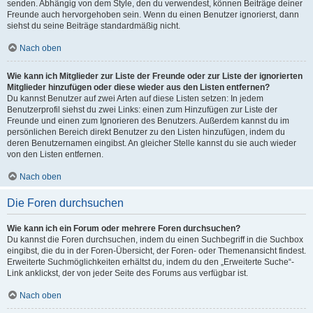
senden. Abhängig von dem Style, den du verwendest, können Beiträge deiner
Freunde auch hervorgehoben sein. Wenn du einen Benutzer ignorierst, dann
siehst du seine Beiträge standardmäßig nicht.
Nach oben
Wie kann ich Mitglieder zur Liste der Freunde oder zur Liste der ignorierten
Mitglieder hinzufügen oder diese wieder aus den Listen entfernen?
Du kannst Benutzer auf zwei Arten auf diese Listen setzen: In jedem
Benutzerprofil siehst du zwei Links: einen zum Hinzufügen zur Liste der
Freunde und einen zum Ignorieren des Benutzers. Außerdem kannst du im
persönlichen Bereich direkt Benutzer zu den Listen hinzufügen, indem du
deren Benutzernamen eingibst. An gleicher Stelle kannst du sie auch wieder
von den Listen entfernen.
Nach oben
Die Foren durchsuchen
Wie kann ich ein Forum oder mehrere Foren durchsuchen?
Du kannst die Foren durchsuchen, indem du einen Suchbegriff in die Suchbox
eingibst, die du in der Foren-Übersicht, der Foren- oder Themenansicht findest.
Erweiterte Suchmöglichkeiten erhältst du, indem du den „Erweiterte Suche“-
Link anklickst, der von jeder Seite des Forums aus verfügbar ist.
Nach oben