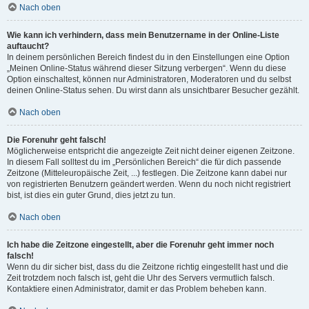
Nach oben
Wie kann ich verhindern, dass mein Benutzername in der Online-Liste
auftaucht?
In deinem persönlichen Bereich findest du in den Einstellungen eine Option
„Meinen Online-Status während dieser Sitzung verbergen“. Wenn du diese
Option einschaltest, können nur Administratoren, Moderatoren und du selbst
deinen Online-Status sehen. Du wirst dann als unsichtbarer Besucher gezählt.
Nach oben
Die Forenuhr geht falsch!
Möglicherweise entspricht die angezeigte Zeit nicht deiner eigenen Zeitzone.
In diesem Fall solltest du im „Persönlichen Bereich“ die für dich passende
Zeitzone (Mitteleuropäische Zeit, ...) festlegen. Die Zeitzone kann dabei nur
von registrierten Benutzern geändert werden. Wenn du noch nicht registriert
bist, ist dies ein guter Grund, dies jetzt zu tun.
Nach oben
Ich habe die Zeitzone eingestellt, aber die Forenuhr geht immer noch
falsch!
Wenn du dir sicher bist, dass du die Zeitzone richtig eingestellt hast und die
Zeit trotzdem noch falsch ist, geht die Uhr des Servers vermutlich falsch.
Kontaktiere einen Administrator, damit er das Problem beheben kann.