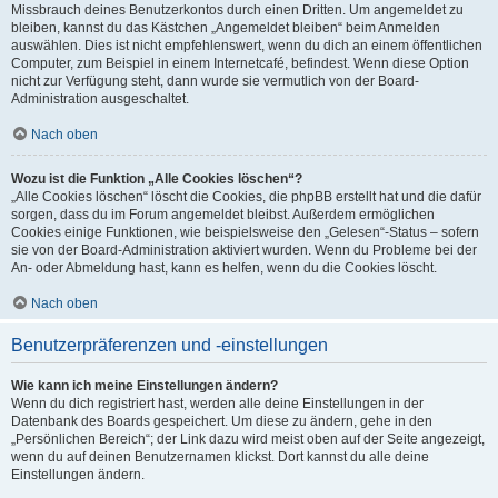
Missbrauch deines Benutzerkontos durch einen Dritten. Um angemeldet zu
bleiben, kannst du das Kästchen „Angemeldet bleiben“ beim Anmelden
auswählen. Dies ist nicht empfehlenswert, wenn du dich an einem öffentlichen
Computer, zum Beispiel in einem Internetcafé, befindest. Wenn diese Option
nicht zur Verfügung steht, dann wurde sie vermutlich von der Board-
Administration ausgeschaltet.
Nach oben
Wozu ist die Funktion „Alle Cookies löschen“?
„Alle Cookies löschen“ löscht die Cookies, die phpBB erstellt hat und die dafür
sorgen, dass du im Forum angemeldet bleibst. Außerdem ermöglichen
Cookies einige Funktionen, wie beispielsweise den „Gelesen“-Status – sofern
sie von der Board-Administration aktiviert wurden. Wenn du Probleme bei der
An- oder Abmeldung hast, kann es helfen, wenn du die Cookies löscht.
Nach oben
Benutzerpräferenzen und -einstellungen
Wie kann ich meine Einstellungen ändern?
Wenn du dich registriert hast, werden alle deine Einstellungen in der
Datenbank des Boards gespeichert. Um diese zu ändern, gehe in den
„Persönlichen Bereich“; der Link dazu wird meist oben auf der Seite angezeigt,
wenn du auf deinen Benutzernamen klickst. Dort kannst du alle deine
Einstellungen ändern.