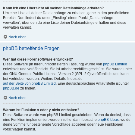
Kann ich eine Übersicht all meiner Dateianhänge erhalten?
Um eine Liste all deiner Dateianhänge zu erhalten, gehe in den persönlichen
Bereich. Dort findest du unter „Einstieg“ einen Punkt „Dateianhänge
verwalten“, über den du eine Liste deiner Dateianhänge erhalten und diese
verwalten kannst.
Nach oben
phpBB betreffende Fragen
Wer hat diese Forensoftware entwickelt?
Diese Software (in ihrer unmodifizierten Fassung) wurde von
phpBB Limited
entwickelt und veröffentlicht. Sie ist urheberrechtlich geschützt. Sie wurde unter
der GNU General Public License, Version 2 (GPL-2.0) veröffentlicht und kann
frei vertrieben werden. Weitere Details findest du
auf der Seite von phpBB Limited
. Eine deutschsprachige Anlaufstelle ist unter
phpBB.de
zu finden.
Nach oben
Warum ist Funktion x oder y nicht enthalten?
Diese Software wurde von phpBB Limited geschrieben. Wenn du denkst, dass
eine Funktion implementiert werden sollte, dann besuche
phpBB Ideas
, wo du
deine Stimme für bestehende Vorschläge abgeben oder neue Funktionen
vorschlagen kannst.