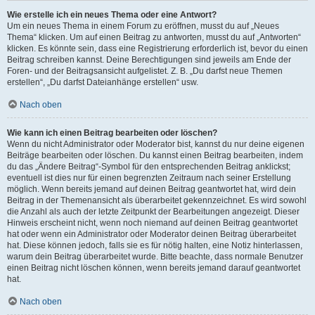
Wie erstelle ich ein neues Thema oder eine Antwort?
Um ein neues Thema in einem Forum zu eröffnen, musst du auf „Neues
Thema“ klicken. Um auf einen Beitrag zu antworten, musst du auf „Antworten“
klicken. Es könnte sein, dass eine Registrierung erforderlich ist, bevor du einen
Beitrag schreiben kannst. Deine Berechtigungen sind jeweils am Ende der
Foren- und der Beitragsansicht aufgelistet. Z. B. „Du darfst neue Themen
erstellen“, „Du darfst Dateianhänge erstellen“ usw.
Nach oben
Wie kann ich einen Beitrag bearbeiten oder löschen?
Wenn du nicht Administrator oder Moderator bist, kannst du nur deine eigenen
Beiträge bearbeiten oder löschen. Du kannst einen Beitrag bearbeiten, indem
du das „Ändere Beitrag“-Symbol für den entsprechenden Beitrag anklickst;
eventuell ist dies nur für einen begrenzten Zeitraum nach seiner Erstellung
möglich. Wenn bereits jemand auf deinen Beitrag geantwortet hat, wird dein
Beitrag in der Themenansicht als überarbeitet gekennzeichnet. Es wird sowohl
die Anzahl als auch der letzte Zeitpunkt der Bearbeitungen angezeigt. Dieser
Hinweis erscheint nicht, wenn noch niemand auf deinen Beitrag geantwortet
hat oder wenn ein Administrator oder Moderator deinen Beitrag überarbeitet
hat. Diese können jedoch, falls sie es für nötig halten, eine Notiz hinterlassen,
warum dein Beitrag überarbeitet wurde. Bitte beachte, dass normale Benutzer
einen Beitrag nicht löschen können, wenn bereits jemand darauf geantwortet
hat.
Nach oben