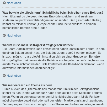
Nach oben
Was bewirkt die „Speichern“-Schaltfläche beim Schreiben eines Beitrags?
Hiermit kannst du die geschriebene Entwürfe speichern und zu einem
späteren Zeitpunkt vervollständigen und absenden. Den gesicherten Beitrag
kannst du mit der Funktion „Gespeicherte Entwürfe verwalten“ in deinem
persönlichen Bereich erneut laden.
Nach oben
Warum muss mein Beitrag erst freigegeben werden?
Die Board-Administration kann entschieden haben, dass in dem Forum, in dem
du einen Beitrag erstellt hast, die Beiträge zuerst geprüft werden müssen. Es
ist auch möglich, dass die Administration dich zu einer Gruppe von Benutzern
hinzugefügt hat, bei denen sie die Beiträge erst begutachten möchte, bevor sie
auf der Seite sichtbar werden. Bitte kontaktiere die Board-Administration, wenn
du weitere Informationen dazu benötigst.
Nach oben
Wie markiere ich ein Thema als neu?
Durch Klicken des „Thema als neu markieren“-Links in der Beitragsansicht
kannst du das Thema wieder ganz nach oben auf die erste Seite des Forums
holen. Wenn du den entsprechenden Link nicht siehst, dann ist die Funktion
möglicherweise deaktiviert oder seit der letzten Markierung ist nicht genügend
Zeit vergangen. Es ist auch möglich, das Thema nach oben zu holen, indem du