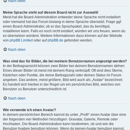
Nach oben
Meine Sprache steht auf diesem Board nicht zur Auswahl!
Meist hat die Board-Administration entweder deine Sprache nicht installiert
oder niemand hat das Forum bislang in deine Sprache übersetzt. Frage ggf.
einen Board-Administrator, ob er das Sprachpaket, das du benötigst,
installieren kann. Falls es noch nicht existiert, würden wir uns freuen, wenn du
es übersetzen würdest. Weitere Informationen dazu können auf der Website
von
phpBB Limited
oder auf
phpBB.de
gefunden werden.
Nach oben
Was sind das für Bilder, die bei meinem Benutzernamen angezeigt werden?
In der Beitragsansicht können zwei Bilder bei deinem Benutzernamen stehen.
Eines dieser Bilder ist meist mit deinem Rang verknüpft: Oft sind dies Sterne,
Kästchen oder Punkte, die deine Beitragszahl oder deinen Status im Forum
angeben. Das andere, meist größere, Bild wird auch als „Avatar“ bezeichnet.
Es handelt sich hierbei in der Regel um ein persönliches Bild, welches von
Benutzer zu Benutzer unterschiedlich ist.
Nach oben
Wie verwende ich einen Avatar?
In deinem persönlichen Bereich kannst du unter „Profil“ einen Avatar über eine
der folgenden vier Methoden hinzufügen: Gravatar, Galerie, Remote oder
Hochladen. Die Board-Administration kann bestimmen, ob und wie die
Benutzer Avatare benutzen können. Wenn du keinen Avatar benutzen kannst,