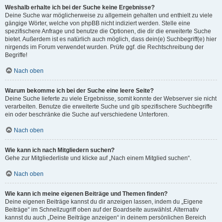
Weshalb erhalte ich bei der Suche keine Ergebnisse?
Deine Suche war möglicherweise zu allgemein gehalten und enthielt zu viele
gängige Wörter, welche von phpBB nicht indiziert werden. Stelle eine
spezifischere Anfrage und benutze die Optionen, die dir die erweiterte Suche
bietet. Außerdem ist es natürlich auch möglich, dass dein(e) Suchbegriff(e) hier
nirgends im Forum verwendet wurden. Prüfe ggf. die Rechtschreibung der
Begriffe!
Nach oben
Warum bekomme ich bei der Suche eine leere Seite?
Deine Suche lieferte zu viele Ergebnisse, somit konnte der Webserver sie nicht
verarbeiten. Benutze die erweiterte Suche und gib spezifischere Suchbegriffe
ein oder beschränke die Suche auf verschiedene Unterforen.
Nach oben
Wie kann ich nach Mitgliedern suchen?
Gehe zur Mitgliederliste und klicke auf „Nach einem Mitglied suchen“.
Nach oben
Wie kann ich meine eigenen Beiträge und Themen finden?
Deine eigenen Beiträge kannst du dir anzeigen lassen, indem du „Eigene
Beiträge“ im Schnellzugriff oben auf der Boardseite auswählst. Alternativ
kannst du auch „Deine Beiträge anzeigen“ in deinem persönlichen Bereich