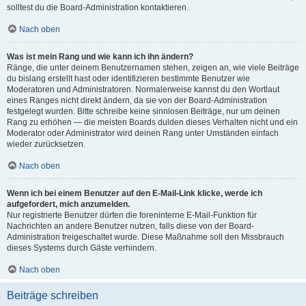
solltest du die Board-Administration kontaktieren.
Nach oben
Was ist mein Rang und wie kann ich ihn ändern?
Ränge, die unter deinem Benutzernamen stehen, zeigen an, wie viele Beiträge
du bislang erstellt hast oder identifizieren bestimmte Benutzer wie
Moderatoren und Administratoren. Normalerweise kannst du den Wortlaut
eines Ranges nicht direkt ändern, da sie von der Board-Administration
festgelegt wurden. Bitte schreibe keine sinnlosen Beiträge, nur um deinen
Rang zu erhöhen — die meisten Boards dulden dieses Verhalten nicht und ein
Moderator oder Administrator wird deinen Rang unter Umständen einfach
wieder zurücksetzen.
Nach oben
Wenn ich bei einem Benutzer auf den E-Mail-Link klicke, werde ich
aufgefordert, mich anzumelden.
Nur registrierte Benutzer dürfen die foreninterne E-Mail-Funktion für
Nachrichten an andere Benutzer nutzen, falls diese von der Board-
Administration freigeschaltet wurde. Diese Maßnahme soll den Missbrauch
dieses Systems durch Gäste verhindern.
Nach oben
Beiträge schreiben