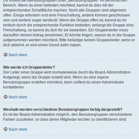
Du findest die Benutzergruppen unter „Benutzergruppen“ im persönlichen
Bereich. Wenn du einer beitreten möchtest, kannst du dies mit der
entsprechenden Schaltfläche machen. Nicht alle Gruppen sind allgemein
offen. Einige erfordern erst eine Freischaltung, andere können geschlossen
sein und weitere sogar versteckt. Wenn die Gruppe offen ist, kannst du ihr
einfach durch die entsprechende Funktion beitreten; verlangt die Gruppe eine
Freischaltung, so kannst du dich für sie bewerben. Ein Gruppenleiter muss
daraufhin deinen Antrag annehmen. Er könnte fragen, warum du in die Gruppe
aufgenommen werden möchtest. Bitte belästige keinen Gruppenleiter, wenn er
dich ablehnt, er wird einen Grund dafür haben.
Nach oben
Wie werde ich Gruppenleiter?
Der Leiter einer Gruppe wird normalerweise durch die Board-Administration
festgelegt, wenn die Gruppe erstellt wird. Wenn du eine eigene
Benutzergruppe erstellen möchtest, dann solltest du einen Administrator
kontaktieren.
Nach oben
Weshalb werden verschiedene Benutzergruppen farbig dargestellt?
Es ist der Board-Administration möglich, den Benutzergruppen verschiedene
Farben zuzuteilen, so dass deren Mitglieder leichter zu identifizieren sind.
Nach oben