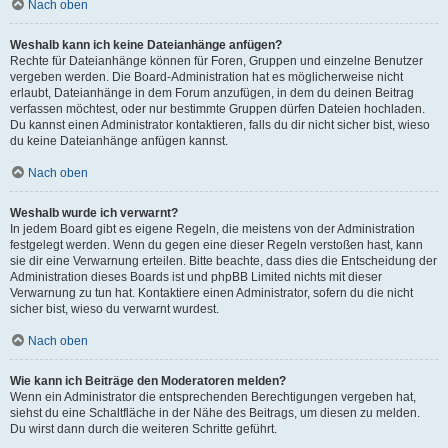
Nach oben
Weshalb kann ich keine Dateianhänge anfügen?
Rechte für Dateianhänge können für Foren, Gruppen und einzelne Benutzer
vergeben werden. Die Board-Administration hat es möglicherweise nicht
erlaubt, Dateianhänge in dem Forum anzufügen, in dem du deinen Beitrag
verfassen möchtest, oder nur bestimmte Gruppen dürfen Dateien hochladen.
Du kannst einen Administrator kontaktieren, falls du dir nicht sicher bist, wieso
du keine Dateianhänge anfügen kannst.
Nach oben
Weshalb wurde ich verwarnt?
In jedem Board gibt es eigene Regeln, die meistens von der Administration
festgelegt werden. Wenn du gegen eine dieser Regeln verstoßen hast, kann
sie dir eine Verwarnung erteilen. Bitte beachte, dass dies die Entscheidung der
Administration dieses Boards ist und phpBB Limited nichts mit dieser
Verwarnung zu tun hat. Kontaktiere einen Administrator, sofern du die nicht
sicher bist, wieso du verwarnt wurdest.
Nach oben
Wie kann ich Beiträge den Moderatoren melden?
Wenn ein Administrator die entsprechenden Berechtigungen vergeben hat,
siehst du eine Schaltfläche in der Nähe des Beitrags, um diesen zu melden.
Du wirst dann durch die weiteren Schritte geführt.