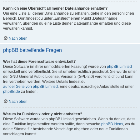
Kann ich eine Übersicht all meiner Dateianhänge erhalten?
Um eine Liste all deiner Dateianhänge zu erhalten, gehe in den persönlichen
Bereich. Dort findest du unter „Einstieg“ einen Punkt „Dateianhänge
verwalten“, über den du eine Liste deiner Dateianhänge erhalten und diese
verwalten kannst.
Nach oben
phpBB betreffende Fragen
Wer hat diese Forensoftware entwickelt?
Diese Software (in ihrer unmodifizierten Fassung) wurde von
phpBB Limited
entwickelt und veröffentlicht. Sie ist urheberrechtlich geschützt. Sie wurde unter
der GNU General Public License, Version 2 (GPL-2.0) veröffentlicht und kann
frei vertrieben werden. Weitere Details findest du
auf der Seite von phpBB Limited
. Eine deutschsprachige Anlaufstelle ist unter
phpBB.de
zu finden.
Nach oben
Warum ist Funktion x oder y nicht enthalten?
Diese Software wurde von phpBB Limited geschrieben. Wenn du denkst, dass
eine Funktion implementiert werden sollte, dann besuche
phpBB Ideas
, wo du
deine Stimme für bestehende Vorschläge abgeben oder neue Funktionen
vorschlagen kannst.