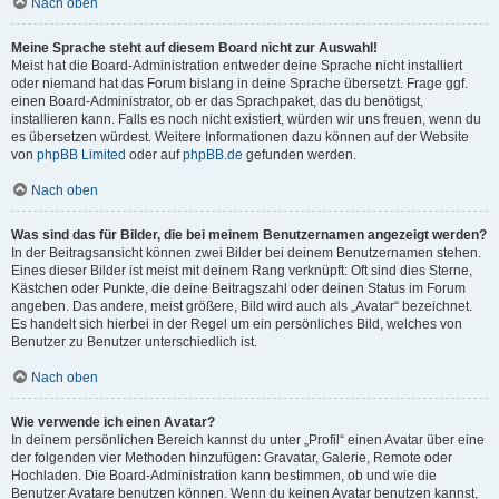
Nach oben
Meine Sprache steht auf diesem Board nicht zur Auswahl!
Meist hat die Board-Administration entweder deine Sprache nicht installiert
oder niemand hat das Forum bislang in deine Sprache übersetzt. Frage ggf.
einen Board-Administrator, ob er das Sprachpaket, das du benötigst,
installieren kann. Falls es noch nicht existiert, würden wir uns freuen, wenn du
es übersetzen würdest. Weitere Informationen dazu können auf der Website
von
phpBB Limited
oder auf
phpBB.de
gefunden werden.
Nach oben
Was sind das für Bilder, die bei meinem Benutzernamen angezeigt werden?
In der Beitragsansicht können zwei Bilder bei deinem Benutzernamen stehen.
Eines dieser Bilder ist meist mit deinem Rang verknüpft: Oft sind dies Sterne,
Kästchen oder Punkte, die deine Beitragszahl oder deinen Status im Forum
angeben. Das andere, meist größere, Bild wird auch als „Avatar“ bezeichnet.
Es handelt sich hierbei in der Regel um ein persönliches Bild, welches von
Benutzer zu Benutzer unterschiedlich ist.
Nach oben
Wie verwende ich einen Avatar?
In deinem persönlichen Bereich kannst du unter „Profil“ einen Avatar über eine
der folgenden vier Methoden hinzufügen: Gravatar, Galerie, Remote oder
Hochladen. Die Board-Administration kann bestimmen, ob und wie die
Benutzer Avatare benutzen können. Wenn du keinen Avatar benutzen kannst,