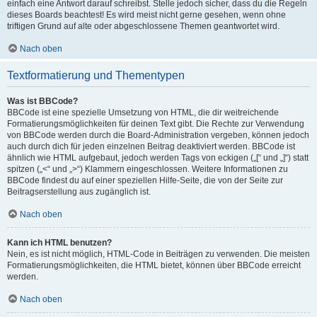
einfach eine Antwort darauf schreibst. Stelle jedoch sicher, dass du die Regeln
dieses Boards beachtest! Es wird meist nicht gerne gesehen, wenn ohne
triftigen Grund auf alte oder abgeschlossene Themen geantwortet wird.
Nach oben
Textformatierung und Thementypen
Was ist BBCode?
BBCode ist eine spezielle Umsetzung von HTML, die dir weitreichende
Formatierungsmöglichkeiten für deinen Text gibt. Die Rechte zur Verwendung
von BBCode werden durch die Board-Administration vergeben, können jedoch
auch durch dich für jeden einzelnen Beitrag deaktiviert werden. BBCode ist
ähnlich wie HTML aufgebaut, jedoch werden Tags von eckigen („[“ und „]“) statt
spitzen („<“ und „>“) Klammern eingeschlossen. Weitere Informationen zu
BBCode findest du auf einer speziellen Hilfe-Seite, die von der Seite zur
Beitragserstellung aus zugänglich ist.
Nach oben
Kann ich HTML benutzen?
Nein, es ist nicht möglich, HTML-Code in Beiträgen zu verwenden. Die meisten
Formatierungsmöglichkeiten, die HTML bietet, können über BBCode erreicht
werden.
Nach oben