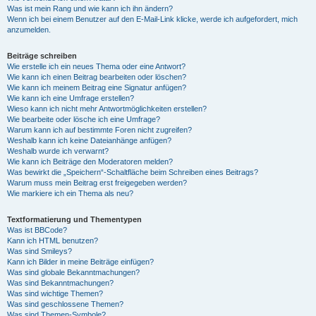
Was ist mein Rang und wie kann ich ihn ändern?
Wenn ich bei einem Benutzer auf den E-Mail-Link klicke, werde ich aufgefordert, mich
anzumelden.
Beiträge schreiben
Wie erstelle ich ein neues Thema oder eine Antwort?
Wie kann ich einen Beitrag bearbeiten oder löschen?
Wie kann ich meinem Beitrag eine Signatur anfügen?
Wie kann ich eine Umfrage erstellen?
Wieso kann ich nicht mehr Antwortmöglichkeiten erstellen?
Wie bearbeite oder lösche ich eine Umfrage?
Warum kann ich auf bestimmte Foren nicht zugreifen?
Weshalb kann ich keine Dateianhänge anfügen?
Weshalb wurde ich verwarnt?
Wie kann ich Beiträge den Moderatoren melden?
Was bewirkt die „Speichern“-Schaltfläche beim Schreiben eines Beitrags?
Warum muss mein Beitrag erst freigegeben werden?
Wie markiere ich ein Thema als neu?
Textformatierung und Thementypen
Was ist BBCode?
Kann ich HTML benutzen?
Was sind Smileys?
Kann ich Bilder in meine Beiträge einfügen?
Was sind globale Bekanntmachungen?
Was sind Bekanntmachungen?
Was sind wichtige Themen?
Was sind geschlossene Themen?
Was sind Themen-Symbole?