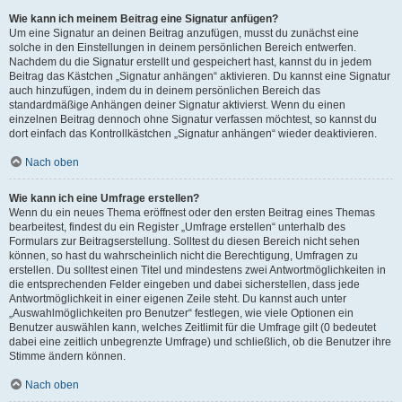
Wie kann ich meinem Beitrag eine Signatur anfügen?
Um eine Signatur an deinen Beitrag anzufügen, musst du zunächst eine
solche in den Einstellungen in deinem persönlichen Bereich entwerfen.
Nachdem du die Signatur erstellt und gespeichert hast, kannst du in jedem
Beitrag das Kästchen „Signatur anhängen“ aktivieren. Du kannst eine Signatur
auch hinzufügen, indem du in deinem persönlichen Bereich das
standardmäßige Anhängen deiner Signatur aktivierst. Wenn du einen
einzelnen Beitrag dennoch ohne Signatur verfassen möchtest, so kannst du
dort einfach das Kontrollkästchen „Signatur anhängen“ wieder deaktivieren.
Nach oben
Wie kann ich eine Umfrage erstellen?
Wenn du ein neues Thema eröffnest oder den ersten Beitrag eines Themas
bearbeitest, findest du ein Register „Umfrage erstellen“ unterhalb des
Formulars zur Beitragserstellung. Solltest du diesen Bereich nicht sehen
können, so hast du wahrscheinlich nicht die Berechtigung, Umfragen zu
erstellen. Du solltest einen Titel und mindestens zwei Antwortmöglichkeiten in
die entsprechenden Felder eingeben und dabei sicherstellen, dass jede
Antwortmöglichkeit in einer eigenen Zeile steht. Du kannst auch unter
„Auswahlmöglichkeiten pro Benutzer“ festlegen, wie viele Optionen ein
Benutzer auswählen kann, welches Zeitlimit für die Umfrage gilt (0 bedeutet
dabei eine zeitlich unbegrenzte Umfrage) und schließlich, ob die Benutzer ihre
Stimme ändern können.
Nach oben