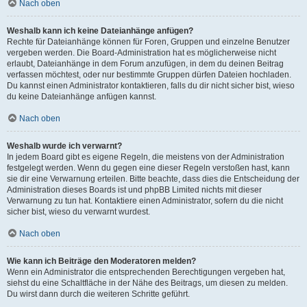
Nach oben
Weshalb kann ich keine Dateianhänge anfügen?
Rechte für Dateianhänge können für Foren, Gruppen und einzelne Benutzer
vergeben werden. Die Board-Administration hat es möglicherweise nicht
erlaubt, Dateianhänge in dem Forum anzufügen, in dem du deinen Beitrag
verfassen möchtest, oder nur bestimmte Gruppen dürfen Dateien hochladen.
Du kannst einen Administrator kontaktieren, falls du dir nicht sicher bist, wieso
du keine Dateianhänge anfügen kannst.
Nach oben
Weshalb wurde ich verwarnt?
In jedem Board gibt es eigene Regeln, die meistens von der Administration
festgelegt werden. Wenn du gegen eine dieser Regeln verstoßen hast, kann
sie dir eine Verwarnung erteilen. Bitte beachte, dass dies die Entscheidung der
Administration dieses Boards ist und phpBB Limited nichts mit dieser
Verwarnung zu tun hat. Kontaktiere einen Administrator, sofern du die nicht
sicher bist, wieso du verwarnt wurdest.
Nach oben
Wie kann ich Beiträge den Moderatoren melden?
Wenn ein Administrator die entsprechenden Berechtigungen vergeben hat,
siehst du eine Schaltfläche in der Nähe des Beitrags, um diesen zu melden.
Du wirst dann durch die weiteren Schritte geführt.