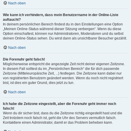
Nach oben
Wie kann ich verhindern, dass mein Benutzername in der Online-Liste
auftaucht?
In deinem persönlichen Bereich findest du in den Einstellungen eine Option
„Meinen Online-Status während dieser Sitzung verbergen“. Wenn du diese
Option einschaltest, können nur Administratoren, Moderatoren und du selbst
deinen Online-Status sehen. Du wirst dann als unsichtbarer Besucher gezählt.
Nach oben
Die Forenuhr geht falsch!
Möglicherweise entspricht die angezeigte Zeit nicht deiner eigenen Zeitzone.
In diesem Fall solltest du im „Persönlichen Bereich“ die für dich passende
Zeitzone (Mitteleuropäische Zeit, ...) festlegen. Die Zeitzone kann dabei nur
von registrierten Benutzern geändert werden. Wenn du noch nicht registriert
bist, ist dies ein guter Grund, dies jetzt zu tun.
Nach oben
Ich habe die Zeitzone eingestellt, aber die Forenuhr geht immer noch
falsch!
Wenn du dir sicher bist, dass du die Zeitzone richtig eingestellt hast und die
Zeit trotzdem noch falsch ist, geht die Uhr des Servers vermutlich falsch.
Kontaktiere einen Administrator, damit er das Problem beheben kann.