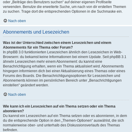
oder „Beiträge des Benutzers suchen“ auf deiner eigenen Profilseite
verwenden. Benutze die erweiterte Suche, um nach von dir erstellen Themen
zu suchen. Trage dort die entsprechenden Optionen in die Suchmaske ein.
Nach oben
Abonnements und Lesezeichen
Was ist der Unterschied zwischen einem Lesezeichen und einem
Abonnements für ein Thema oder Forum?
In phpBB 3.0 funktionierten Lesezeichen ähnlich den Lesezeichen in Web-
Browsern: du bekamst keine Informationen bei einem Update. Seit phpBB 3.1
ähneln Lesezeichen mehr einem Abonnement: du kannst eine
Benachrichtigung erhalten, wenn ein Thema aktualisiert wird. Abonnements
hingegen informieren dich bei einer Aktualisierung eines Themas oder eines
Forums des Boards. Die Benachrichtigungsoptionen für Lesezeichen und
Abonnements können im persönlichen Bereich unter „Benachrichtigungen
einstellen“ geändert werden.
Nach oben
Wie kann ich ein Lesezeichen auf ein Thema setzen oder ein Thema
abonnieren?
Du kannst ein Lesezeichen auf ein Thema setzen oder es abonnieren, in dem
du die entsprechende Option in den „Themen-Optionen“ auswählst, die sich
normalerweise ober- und unterhalb des Diskussionsverlaufs des Themas
befinden.