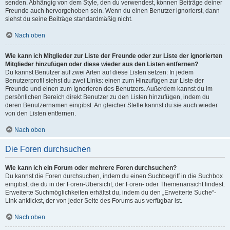
senden. Abhängig von dem Style, den du verwendest, können Beiträge deiner
Freunde auch hervorgehoben sein. Wenn du einen Benutzer ignorierst, dann
siehst du seine Beiträge standardmäßig nicht.
Nach oben
Wie kann ich Mitglieder zur Liste der Freunde oder zur Liste der ignorierten
Mitglieder hinzufügen oder diese wieder aus den Listen entfernen?
Du kannst Benutzer auf zwei Arten auf diese Listen setzen: In jedem
Benutzerprofil siehst du zwei Links: einen zum Hinzufügen zur Liste der
Freunde und einen zum Ignorieren des Benutzers. Außerdem kannst du im
persönlichen Bereich direkt Benutzer zu den Listen hinzufügen, indem du
deren Benutzernamen eingibst. An gleicher Stelle kannst du sie auch wieder
von den Listen entfernen.
Nach oben
Die Foren durchsuchen
Wie kann ich ein Forum oder mehrere Foren durchsuchen?
Du kannst die Foren durchsuchen, indem du einen Suchbegriff in die Suchbox
eingibst, die du in der Foren-Übersicht, der Foren- oder Themenansicht findest.
Erweiterte Suchmöglichkeiten erhältst du, indem du den „Erweiterte Suche“-
Link anklickst, der von jeder Seite des Forums aus verfügbar ist.
Nach oben