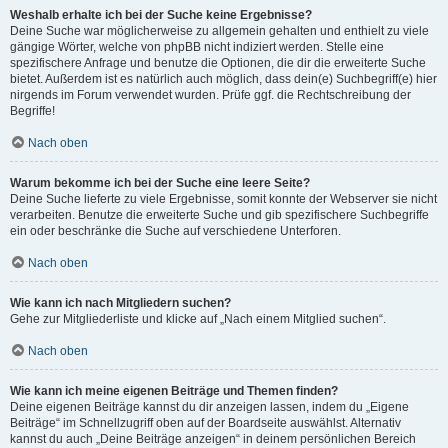
Weshalb erhalte ich bei der Suche keine Ergebnisse?
Deine Suche war möglicherweise zu allgemein gehalten und enthielt zu viele
gängige Wörter, welche von phpBB nicht indiziert werden. Stelle eine
spezifischere Anfrage und benutze die Optionen, die dir die erweiterte Suche
bietet. Außerdem ist es natürlich auch möglich, dass dein(e) Suchbegriff(e) hier
nirgends im Forum verwendet wurden. Prüfe ggf. die Rechtschreibung der
Begriffe!
Nach oben
Warum bekomme ich bei der Suche eine leere Seite?
Deine Suche lieferte zu viele Ergebnisse, somit konnte der Webserver sie nicht
verarbeiten. Benutze die erweiterte Suche und gib spezifischere Suchbegriffe
ein oder beschränke die Suche auf verschiedene Unterforen.
Nach oben
Wie kann ich nach Mitgliedern suchen?
Gehe zur Mitgliederliste und klicke auf „Nach einem Mitglied suchen“.
Nach oben
Wie kann ich meine eigenen Beiträge und Themen finden?
Deine eigenen Beiträge kannst du dir anzeigen lassen, indem du „Eigene
Beiträge“ im Schnellzugriff oben auf der Boardseite auswählst. Alternativ
kannst du auch „Deine Beiträge anzeigen“ in deinem persönlichen Bereich