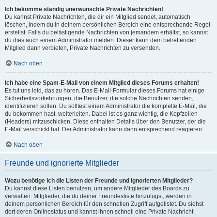
Ich bekomme ständig unerwünschte Private Nachrichten!
Du kannst Private Nachrichten, die dir ein Mitglied sendet, automatisch
löschen, indem du in deinem persönlichen Bereich eine entsprechende Regel
erstellst. Falls du belästigende Nachrichten von jemandem erhältst, so kannst
du dies auch einem Administrator melden. Dieser kann dem betreffenden
Mitglied dann verbieten, Private Nachrichten zu versenden.
Nach oben
Ich habe eine Spam-E-Mail von einem Mitglied dieses Forums erhalten!
Es tut uns leid, das zu hören. Das E-Mail-Formular dieses Forums hat einige
Sicherheitsvorkehrungen, die Benutzer, die solche Nachrichten senden,
identifizieren sollen. Du solltest einem Administrator die komplette E-Mail, die
du bekommen hast, weiterleiten. Dabei ist es ganz wichtig, die Kopfzeilen
(Headers) mitzuschicken. Diese enthalten Details über den Benutzer, der die
E-Mail verschickt hat. Der Administrator kann dann entsprechend reagieren.
Nach oben
Freunde und ignorierte Mitglieder
Wozu benötige ich die Listen der Freunde und ignorierten Mitglieder?
Du kannst diese Listen benutzen, um andere Mitglieder des Boards zu
verwalten. Mitglieder, die du deiner Freundesliste hinzufügst, werden in
deinem persönlichen Bereich für den schnellen Zugriff aufgelistet. Du siehst
dort deren Onlinestatus und kannst ihnen schnell eine Private Nachricht