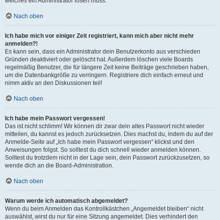
welches ein Administrator lösen muss.
Nach oben
Ich habe mich vor einiger Zeit registriert, kann mich aber nicht mehr
anmelden?!
Es kann sein, dass ein Administrator dein Benutzerkonto aus verschieden
Gründen deaktiviert oder gelöscht hat. Außerdem löschen viele Boards
regelmäßig Benutzer, die für längere Zeit keine Beiträge geschrieben haben,
um die Datenbankgröße zu verringern. Registriere dich einfach erneut und
nimm aktiv an den Diskussionen teil!
Nach oben
Ich habe mein Passwort vergessen!
Das ist nicht schlimm! Wir können dir zwar dein altes Passwort nicht wieder
mitteilen, du kannst es jedoch zurücksetzen. Dies machst du, indem du auf der
Anmelde-Seite auf „Ich habe mein Passwort vergessen“ klickst und den
Anweisungen folgst. So solltest du dich schnell wieder anmelden können.
Solltest du trotzdem nicht in der Lage sein, dein Passwort zurückzusetzen, so
wende dich an die Board-Administration.
Nach oben
Warum werde ich automatisch abgemeldet?
Wenn du beim Anmelden das Kontrollkästchen „Angemeldet bleiben“ nicht
auswählst, wirst du nur für eine Sitzung angemeldet. Dies verhindert den