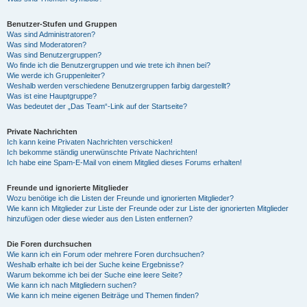
Benutzer-Stufen und Gruppen
Was sind Administratoren?
Was sind Moderatoren?
Was sind Benutzergruppen?
Wo finde ich die Benutzergruppen und wie trete ich ihnen bei?
Wie werde ich Gruppenleiter?
Weshalb werden verschiedene Benutzergruppen farbig dargestellt?
Was ist eine Hauptgruppe?
Was bedeutet der „Das Team“-Link auf der Startseite?
Private Nachrichten
Ich kann keine Privaten Nachrichten verschicken!
Ich bekomme ständig unerwünschte Private Nachrichten!
Ich habe eine Spam-E-Mail von einem Mitglied dieses Forums erhalten!
Freunde und ignorierte Mitglieder
Wozu benötige ich die Listen der Freunde und ignorierten Mitglieder?
Wie kann ich Mitglieder zur Liste der Freunde oder zur Liste der ignorierten Mitglieder
hinzufügen oder diese wieder aus den Listen entfernen?
Die Foren durchsuchen
Wie kann ich ein Forum oder mehrere Foren durchsuchen?
Weshalb erhalte ich bei der Suche keine Ergebnisse?
Warum bekomme ich bei der Suche eine leere Seite?
Wie kann ich nach Mitgliedern suchen?
Wie kann ich meine eigenen Beiträge und Themen finden?