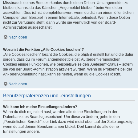
Missbrauch deines Benutzerkontos durch einen Dritten. Um angemeldet zu
bleiben, kannst du das Kästchen „Angemeldet bleiben“ beim Anmelden
auswählen. Dies ist nicht empfehlenswert, wenn du dich an einem öffentlichen
Computer, zum Beispiel in einem Internetcafé, befindest. Wenn diese Option
nicht zur Verfügung steht, dann wurde sie vermutlich von der Board-
Administration ausgeschaltet.
Nach oben
Wozu ist die Funktion „Alle Cookies löschen“?
„Alle Cookies löschen“ löscht die Cookies, die phpBB erstellt hat und die dafür
sorgen, dass du im Forum angemeldet bleibst. Außerdem ermöglichen
Cookies einige Funktionen, wie beispielsweise den „Gelesen“-Status – sofern
sie von der Board-Administration aktiviert wurden. Wenn du Probleme bei der
An- oder Abmeldung hast, kann es helfen, wenn du die Cookies löscht.
Nach oben
Benutzerpräferenzen und -einstellungen
Wie kann ich meine Einstellungen ändern?
Wenn du dich registriert hast, werden alle deine Einstellungen in der
Datenbank des Boards gespeichert. Um diese zu ändern, gehe in den
„Persönlichen Bereich“; der Link dazu wird meist oben auf der Seite angezeigt,
wenn du auf deinen Benutzernamen klickst. Dort kannst du alle deine
Einstellungen ändern.