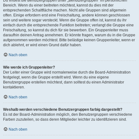
Du findest die Benutzergruppen unter „Benutzergruppen“ im persönlichen
Bereich. Wenn du einer beitreten möchtest, kannst du dies mit der
entsprechenden Schaltfläche machen. Nicht alle Gruppen sind allgemein
offen. Einige erfordern erst eine Freischaltung, andere können geschlossen
sein und weitere sogar versteckt. Wenn die Gruppe offen ist, kannst du ihr
einfach durch die entsprechende Funktion beitreten; verlangt die Gruppe eine
Freischaltung, so kannst du dich für sie bewerben. Ein Gruppenleiter muss
daraufhin deinen Antrag annehmen. Er könnte fragen, warum du in die Gruppe
aufgenommen werden möchtest. Bitte belästige keinen Gruppenleiter, wenn er
dich ablehnt, er wird einen Grund dafür haben.
Nach oben
Wie werde ich Gruppenleiter?
Der Leiter einer Gruppe wird normalerweise durch die Board-Administration
festgelegt, wenn die Gruppe erstellt wird. Wenn du eine eigene
Benutzergruppe erstellen möchtest, dann solltest du einen Administrator
kontaktieren.
Nach oben
Weshalb werden verschiedene Benutzergruppen farbig dargestellt?
Es ist der Board-Administration möglich, den Benutzergruppen verschiedene
Farben zuzuteilen, so dass deren Mitglieder leichter zu identifizieren sind.
Nach oben