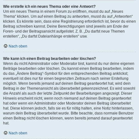
Wie erstelle ich ein neues Thema oder eine Antwort?
Um ein neues Thema in einem Forum zu eröffnen, musst du auf „Neues
Thema“ klicken. Um auf einen Beitrag zu antworten, musst du auf „Antworten“
klicken. Es könnte sein, dass eine Registrierung erforderlich ist, bevor du einen
Beitrag schreiben kannst. Deine Berechtigungen sind jeweils am Ende der
Foren- und der Beitragsansicht aufgelistet. Z. B. „Du darfst neue Themen
erstellen“, „Du darfst Dateianhänge erstellen“ usw.
Nach oben
Wie kann ich einen Beitrag bearbeiten oder löschen?
Wenn du nicht Administrator oder Moderator bist, kannst du nur deine eigenen
Beiträge bearbeiten oder löschen. Du kannst einen Beitrag bearbeiten, indem
du das „Ändere Beitrag“-Symbol für den entsprechenden Beitrag anklickst;
eventuell ist dies nur für einen begrenzten Zeitraum nach seiner Erstellung
möglich. Wenn bereits jemand auf deinen Beitrag geantwortet hat, wird dein
Beitrag in der Themenansicht als überarbeitet gekennzeichnet. Es wird sowohl
die Anzahl als auch der letzte Zeitpunkt der Bearbeitungen angezeigt. Dieser
Hinweis erscheint nicht, wenn noch niemand auf deinen Beitrag geantwortet
hat oder wenn ein Administrator oder Moderator deinen Beitrag überarbeitet
hat. Diese können jedoch, falls sie es für nötig halten, eine Notiz hinterlassen,
warum dein Beitrag überarbeitet wurde. Bitte beachte, dass normale Benutzer
einen Beitrag nicht löschen können, wenn bereits jemand darauf geantwortet
hat.
Nach oben