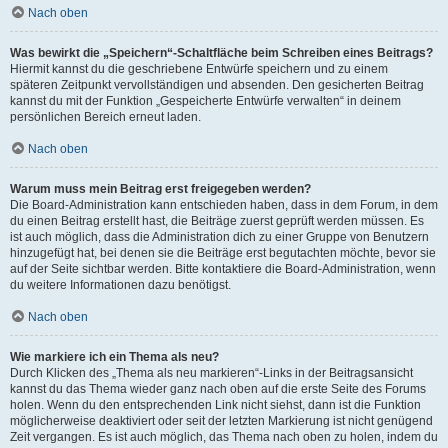
Nach oben
Was bewirkt die „Speichern“-Schaltfläche beim Schreiben eines Beitrags?
Hiermit kannst du die geschriebene Entwürfe speichern und zu einem
späteren Zeitpunkt vervollständigen und absenden. Den gesicherten Beitrag
kannst du mit der Funktion „Gespeicherte Entwürfe verwalten“ in deinem
persönlichen Bereich erneut laden.
Nach oben
Warum muss mein Beitrag erst freigegeben werden?
Die Board-Administration kann entschieden haben, dass in dem Forum, in dem
du einen Beitrag erstellt hast, die Beiträge zuerst geprüft werden müssen. Es
ist auch möglich, dass die Administration dich zu einer Gruppe von Benutzern
hinzugefügt hat, bei denen sie die Beiträge erst begutachten möchte, bevor sie
auf der Seite sichtbar werden. Bitte kontaktiere die Board-Administration, wenn
du weitere Informationen dazu benötigst.
Nach oben
Wie markiere ich ein Thema als neu?
Durch Klicken des „Thema als neu markieren“-Links in der Beitragsansicht
kannst du das Thema wieder ganz nach oben auf die erste Seite des Forums
holen. Wenn du den entsprechenden Link nicht siehst, dann ist die Funktion
möglicherweise deaktiviert oder seit der letzten Markierung ist nicht genügend
Zeit vergangen. Es ist auch möglich, das Thema nach oben zu holen, indem du