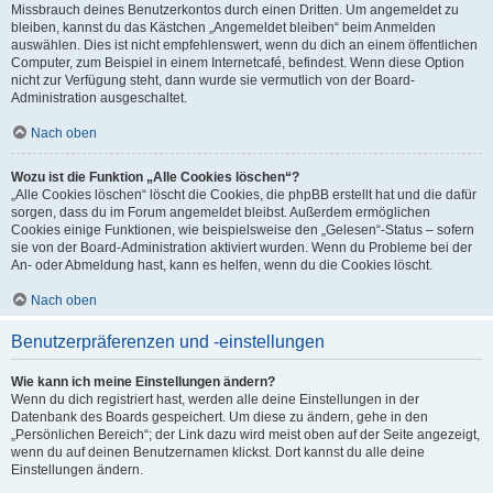
Missbrauch deines Benutzerkontos durch einen Dritten. Um angemeldet zu
bleiben, kannst du das Kästchen „Angemeldet bleiben“ beim Anmelden
auswählen. Dies ist nicht empfehlenswert, wenn du dich an einem öffentlichen
Computer, zum Beispiel in einem Internetcafé, befindest. Wenn diese Option
nicht zur Verfügung steht, dann wurde sie vermutlich von der Board-
Administration ausgeschaltet.
Nach oben
Wozu ist die Funktion „Alle Cookies löschen“?
„Alle Cookies löschen“ löscht die Cookies, die phpBB erstellt hat und die dafür
sorgen, dass du im Forum angemeldet bleibst. Außerdem ermöglichen
Cookies einige Funktionen, wie beispielsweise den „Gelesen“-Status – sofern
sie von der Board-Administration aktiviert wurden. Wenn du Probleme bei der
An- oder Abmeldung hast, kann es helfen, wenn du die Cookies löscht.
Nach oben
Benutzerpräferenzen und -einstellungen
Wie kann ich meine Einstellungen ändern?
Wenn du dich registriert hast, werden alle deine Einstellungen in der
Datenbank des Boards gespeichert. Um diese zu ändern, gehe in den
„Persönlichen Bereich“; der Link dazu wird meist oben auf der Seite angezeigt,
wenn du auf deinen Benutzernamen klickst. Dort kannst du alle deine
Einstellungen ändern.