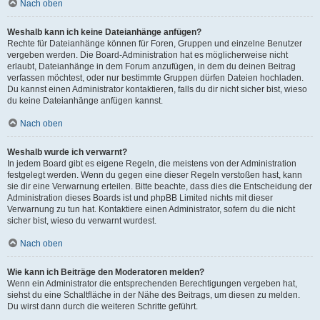
Nach oben
Weshalb kann ich keine Dateianhänge anfügen?
Rechte für Dateianhänge können für Foren, Gruppen und einzelne Benutzer
vergeben werden. Die Board-Administration hat es möglicherweise nicht
erlaubt, Dateianhänge in dem Forum anzufügen, in dem du deinen Beitrag
verfassen möchtest, oder nur bestimmte Gruppen dürfen Dateien hochladen.
Du kannst einen Administrator kontaktieren, falls du dir nicht sicher bist, wieso
du keine Dateianhänge anfügen kannst.
Nach oben
Weshalb wurde ich verwarnt?
In jedem Board gibt es eigene Regeln, die meistens von der Administration
festgelegt werden. Wenn du gegen eine dieser Regeln verstoßen hast, kann
sie dir eine Verwarnung erteilen. Bitte beachte, dass dies die Entscheidung der
Administration dieses Boards ist und phpBB Limited nichts mit dieser
Verwarnung zu tun hat. Kontaktiere einen Administrator, sofern du die nicht
sicher bist, wieso du verwarnt wurdest.
Nach oben
Wie kann ich Beiträge den Moderatoren melden?
Wenn ein Administrator die entsprechenden Berechtigungen vergeben hat,
siehst du eine Schaltfläche in der Nähe des Beitrags, um diesen zu melden.
Du wirst dann durch die weiteren Schritte geführt.