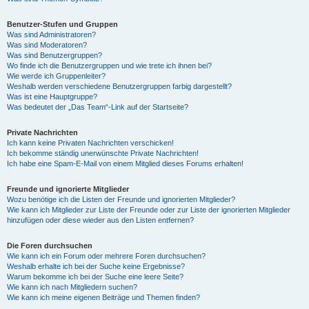
Benutzer-Stufen und Gruppen
Was sind Administratoren?
Was sind Moderatoren?
Was sind Benutzergruppen?
Wo finde ich die Benutzergruppen und wie trete ich ihnen bei?
Wie werde ich Gruppenleiter?
Weshalb werden verschiedene Benutzergruppen farbig dargestellt?
Was ist eine Hauptgruppe?
Was bedeutet der „Das Team“-Link auf der Startseite?
Private Nachrichten
Ich kann keine Privaten Nachrichten verschicken!
Ich bekomme ständig unerwünschte Private Nachrichten!
Ich habe eine Spam-E-Mail von einem Mitglied dieses Forums erhalten!
Freunde und ignorierte Mitglieder
Wozu benötige ich die Listen der Freunde und ignorierten Mitglieder?
Wie kann ich Mitglieder zur Liste der Freunde oder zur Liste der ignorierten Mitglieder
hinzufügen oder diese wieder aus den Listen entfernen?
Die Foren durchsuchen
Wie kann ich ein Forum oder mehrere Foren durchsuchen?
Weshalb erhalte ich bei der Suche keine Ergebnisse?
Warum bekomme ich bei der Suche eine leere Seite?
Wie kann ich nach Mitgliedern suchen?
Wie kann ich meine eigenen Beiträge und Themen finden?