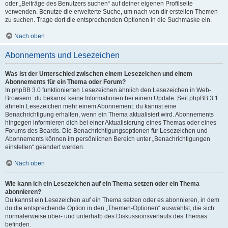
oder „Beiträge des Benutzers suchen“ auf deiner eigenen Profilseite
verwenden. Benutze die erweiterte Suche, um nach von dir erstellen Themen
zu suchen. Trage dort die entsprechenden Optionen in die Suchmaske ein.
Nach oben
Abonnements und Lesezeichen
Was ist der Unterschied zwischen einem Lesezeichen und einem
Abonnements für ein Thema oder Forum?
In phpBB 3.0 funktionierten Lesezeichen ähnlich den Lesezeichen in Web-
Browsern: du bekamst keine Informationen bei einem Update. Seit phpBB 3.1
ähneln Lesezeichen mehr einem Abonnement: du kannst eine
Benachrichtigung erhalten, wenn ein Thema aktualisiert wird. Abonnements
hingegen informieren dich bei einer Aktualisierung eines Themas oder eines
Forums des Boards. Die Benachrichtigungsoptionen für Lesezeichen und
Abonnements können im persönlichen Bereich unter „Benachrichtigungen
einstellen“ geändert werden.
Nach oben
Wie kann ich ein Lesezeichen auf ein Thema setzen oder ein Thema
abonnieren?
Du kannst ein Lesezeichen auf ein Thema setzen oder es abonnieren, in dem
du die entsprechende Option in den „Themen-Optionen“ auswählst, die sich
normalerweise ober- und unterhalb des Diskussionsverlaufs des Themas
befinden.