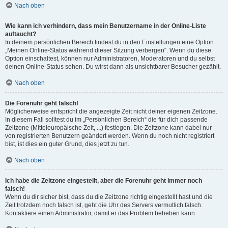
Nach oben
Wie kann ich verhindern, dass mein Benutzername in der Online-Liste
auftaucht?
In deinem persönlichen Bereich findest du in den Einstellungen eine Option
„Meinen Online-Status während dieser Sitzung verbergen“. Wenn du diese
Option einschaltest, können nur Administratoren, Moderatoren und du selbst
deinen Online-Status sehen. Du wirst dann als unsichtbarer Besucher gezählt.
Nach oben
Die Forenuhr geht falsch!
Möglicherweise entspricht die angezeigte Zeit nicht deiner eigenen Zeitzone.
In diesem Fall solltest du im „Persönlichen Bereich“ die für dich passende
Zeitzone (Mitteleuropäische Zeit, ...) festlegen. Die Zeitzone kann dabei nur
von registrierten Benutzern geändert werden. Wenn du noch nicht registriert
bist, ist dies ein guter Grund, dies jetzt zu tun.
Nach oben
Ich habe die Zeitzone eingestellt, aber die Forenuhr geht immer noch
falsch!
Wenn du dir sicher bist, dass du die Zeitzone richtig eingestellt hast und die
Zeit trotzdem noch falsch ist, geht die Uhr des Servers vermutlich falsch.
Kontaktiere einen Administrator, damit er das Problem beheben kann.