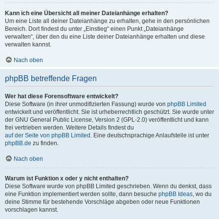
Kann ich eine Übersicht all meiner Dateianhänge erhalten?
Um eine Liste all deiner Dateianhänge zu erhalten, gehe in den persönlichen
Bereich. Dort findest du unter „Einstieg“ einen Punkt „Dateianhänge
verwalten“, über den du eine Liste deiner Dateianhänge erhalten und diese
verwalten kannst.
Nach oben
phpBB betreffende Fragen
Wer hat diese Forensoftware entwickelt?
Diese Software (in ihrer unmodifizierten Fassung) wurde von
phpBB Limited
entwickelt und veröffentlicht. Sie ist urheberrechtlich geschützt. Sie wurde unter
der GNU General Public License, Version 2 (GPL-2.0) veröffentlicht und kann
frei vertrieben werden. Weitere Details findest du
auf der Seite von phpBB Limited
. Eine deutschsprachige Anlaufstelle ist unter
phpBB.de
zu finden.
Nach oben
Warum ist Funktion x oder y nicht enthalten?
Diese Software wurde von phpBB Limited geschrieben. Wenn du denkst, dass
eine Funktion implementiert werden sollte, dann besuche
phpBB Ideas
, wo du
deine Stimme für bestehende Vorschläge abgeben oder neue Funktionen
vorschlagen kannst.