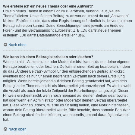
Wie erstelle ich ein neues Thema oder eine Antwort?
Um ein neues Thema in einem Forum zu eröffnen, musst du auf „Neues
Thema“ klicken. Um auf einen Beitrag zu antworten, musst du auf „Antworten“
klicken. Es könnte sein, dass eine Registrierung erforderlich ist, bevor du einen
Beitrag schreiben kannst. Deine Berechtigungen sind jeweils am Ende der
Foren- und der Beitragsansicht aufgelistet. Z. B. „Du darfst neue Themen
erstellen“, „Du darfst Dateianhänge erstellen“ usw.
Nach oben
Wie kann ich einen Beitrag bearbeiten oder löschen?
Wenn du nicht Administrator oder Moderator bist, kannst du nur deine eigenen
Beiträge bearbeiten oder löschen. Du kannst einen Beitrag bearbeiten, indem
du das „Ändere Beitrag“-Symbol für den entsprechenden Beitrag anklickst;
eventuell ist dies nur für einen begrenzten Zeitraum nach seiner Erstellung
möglich. Wenn bereits jemand auf deinen Beitrag geantwortet hat, wird dein
Beitrag in der Themenansicht als überarbeitet gekennzeichnet. Es wird sowohl
die Anzahl als auch der letzte Zeitpunkt der Bearbeitungen angezeigt. Dieser
Hinweis erscheint nicht, wenn noch niemand auf deinen Beitrag geantwortet
hat oder wenn ein Administrator oder Moderator deinen Beitrag überarbeitet
hat. Diese können jedoch, falls sie es für nötig halten, eine Notiz hinterlassen,
warum dein Beitrag überarbeitet wurde. Bitte beachte, dass normale Benutzer
einen Beitrag nicht löschen können, wenn bereits jemand darauf geantwortet
hat.
Nach oben