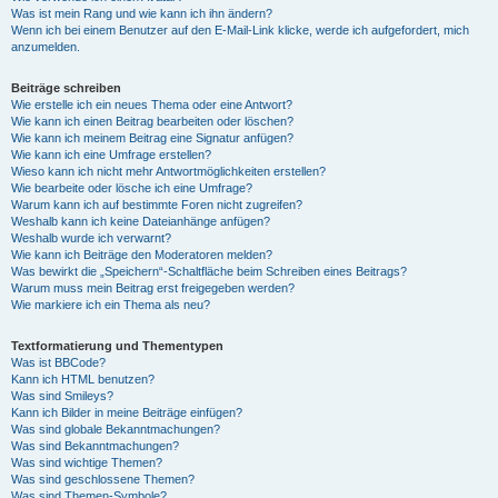
Was ist mein Rang und wie kann ich ihn ändern?
Wenn ich bei einem Benutzer auf den E-Mail-Link klicke, werde ich aufgefordert, mich
anzumelden.
Beiträge schreiben
Wie erstelle ich ein neues Thema oder eine Antwort?
Wie kann ich einen Beitrag bearbeiten oder löschen?
Wie kann ich meinem Beitrag eine Signatur anfügen?
Wie kann ich eine Umfrage erstellen?
Wieso kann ich nicht mehr Antwortmöglichkeiten erstellen?
Wie bearbeite oder lösche ich eine Umfrage?
Warum kann ich auf bestimmte Foren nicht zugreifen?
Weshalb kann ich keine Dateianhänge anfügen?
Weshalb wurde ich verwarnt?
Wie kann ich Beiträge den Moderatoren melden?
Was bewirkt die „Speichern“-Schaltfläche beim Schreiben eines Beitrags?
Warum muss mein Beitrag erst freigegeben werden?
Wie markiere ich ein Thema als neu?
Textformatierung und Thementypen
Was ist BBCode?
Kann ich HTML benutzen?
Was sind Smileys?
Kann ich Bilder in meine Beiträge einfügen?
Was sind globale Bekanntmachungen?
Was sind Bekanntmachungen?
Was sind wichtige Themen?
Was sind geschlossene Themen?
Was sind Themen-Symbole?