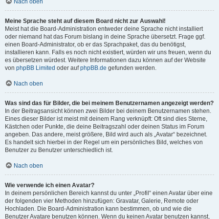
Nach oben
Meine Sprache steht auf diesem Board nicht zur Auswahl!
Meist hat die Board-Administration entweder deine Sprache nicht installiert
oder niemand hat das Forum bislang in deine Sprache übersetzt. Frage ggf.
einen Board-Administrator, ob er das Sprachpaket, das du benötigst,
installieren kann. Falls es noch nicht existiert, würden wir uns freuen, wenn du
es übersetzen würdest. Weitere Informationen dazu können auf der Website
von
phpBB Limited
oder auf
phpBB.de
gefunden werden.
Nach oben
Was sind das für Bilder, die bei meinem Benutzernamen angezeigt werden?
In der Beitragsansicht können zwei Bilder bei deinem Benutzernamen stehen.
Eines dieser Bilder ist meist mit deinem Rang verknüpft: Oft sind dies Sterne,
Kästchen oder Punkte, die deine Beitragszahl oder deinen Status im Forum
angeben. Das andere, meist größere, Bild wird auch als „Avatar“ bezeichnet.
Es handelt sich hierbei in der Regel um ein persönliches Bild, welches von
Benutzer zu Benutzer unterschiedlich ist.
Nach oben
Wie verwende ich einen Avatar?
In deinem persönlichen Bereich kannst du unter „Profil“ einen Avatar über eine
der folgenden vier Methoden hinzufügen: Gravatar, Galerie, Remote oder
Hochladen. Die Board-Administration kann bestimmen, ob und wie die
Benutzer Avatare benutzen können. Wenn du keinen Avatar benutzen kannst,