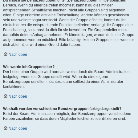
Du findest die Benutzergruppen unter „Benutzergruppen“ im persönlichen
Bereich. Wenn du einer beitreten möchtest, kannst du dies mit der
entsprechenden Schaltfläche machen. Nicht alle Gruppen sind allgemein
offen. Einige erfordern erst eine Freischaltung, andere können geschlossen
sein und weitere sogar versteckt. Wenn die Gruppe offen ist, kannst du ihr
einfach durch die entsprechende Funktion beitreten; verlangt die Gruppe eine
Freischaltung, so kannst du dich für sie bewerben. Ein Gruppenleiter muss
daraufhin deinen Antrag annehmen. Er könnte fragen, warum du in die Gruppe
aufgenommen werden möchtest. Bitte belästige keinen Gruppenleiter, wenn er
dich ablehnt, er wird einen Grund dafür haben.
Nach oben
Wie werde ich Gruppenleiter?
Der Leiter einer Gruppe wird normalerweise durch die Board-Administration
festgelegt, wenn die Gruppe erstellt wird. Wenn du eine eigene
Benutzergruppe erstellen möchtest, dann solltest du einen Administrator
kontaktieren.
Nach oben
Weshalb werden verschiedene Benutzergruppen farbig dargestellt?
Es ist der Board-Administration möglich, den Benutzergruppen verschiedene
Farben zuzuteilen, so dass deren Mitglieder leichter zu identifizieren sind.
Nach oben