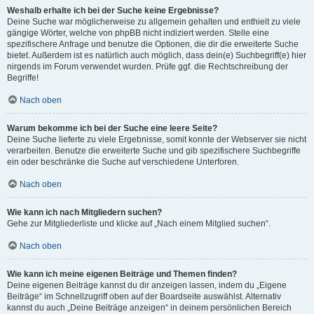
Weshalb erhalte ich bei der Suche keine Ergebnisse?
Deine Suche war möglicherweise zu allgemein gehalten und enthielt zu viele
gängige Wörter, welche von phpBB nicht indiziert werden. Stelle eine
spezifischere Anfrage und benutze die Optionen, die dir die erweiterte Suche
bietet. Außerdem ist es natürlich auch möglich, dass dein(e) Suchbegriff(e) hier
nirgends im Forum verwendet wurden. Prüfe ggf. die Rechtschreibung der
Begriffe!
Nach oben
Warum bekomme ich bei der Suche eine leere Seite?
Deine Suche lieferte zu viele Ergebnisse, somit konnte der Webserver sie nicht
verarbeiten. Benutze die erweiterte Suche und gib spezifischere Suchbegriffe
ein oder beschränke die Suche auf verschiedene Unterforen.
Nach oben
Wie kann ich nach Mitgliedern suchen?
Gehe zur Mitgliederliste und klicke auf „Nach einem Mitglied suchen“.
Nach oben
Wie kann ich meine eigenen Beiträge und Themen finden?
Deine eigenen Beiträge kannst du dir anzeigen lassen, indem du „Eigene
Beiträge“ im Schnellzugriff oben auf der Boardseite auswählst. Alternativ
kannst du auch „Deine Beiträge anzeigen“ in deinem persönlichen Bereich