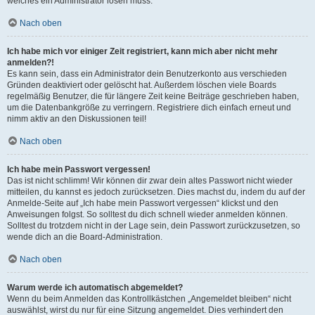
welches ein Administrator lösen muss.
Nach oben
Ich habe mich vor einiger Zeit registriert, kann mich aber nicht mehr
anmelden?!
Es kann sein, dass ein Administrator dein Benutzerkonto aus verschieden
Gründen deaktiviert oder gelöscht hat. Außerdem löschen viele Boards
regelmäßig Benutzer, die für längere Zeit keine Beiträge geschrieben haben,
um die Datenbankgröße zu verringern. Registriere dich einfach erneut und
nimm aktiv an den Diskussionen teil!
Nach oben
Ich habe mein Passwort vergessen!
Das ist nicht schlimm! Wir können dir zwar dein altes Passwort nicht wieder
mitteilen, du kannst es jedoch zurücksetzen. Dies machst du, indem du auf der
Anmelde-Seite auf „Ich habe mein Passwort vergessen“ klickst und den
Anweisungen folgst. So solltest du dich schnell wieder anmelden können.
Solltest du trotzdem nicht in der Lage sein, dein Passwort zurückzusetzen, so
wende dich an die Board-Administration.
Nach oben
Warum werde ich automatisch abgemeldet?
Wenn du beim Anmelden das Kontrollkästchen „Angemeldet bleiben“ nicht
auswählst, wirst du nur für eine Sitzung angemeldet. Dies verhindert den