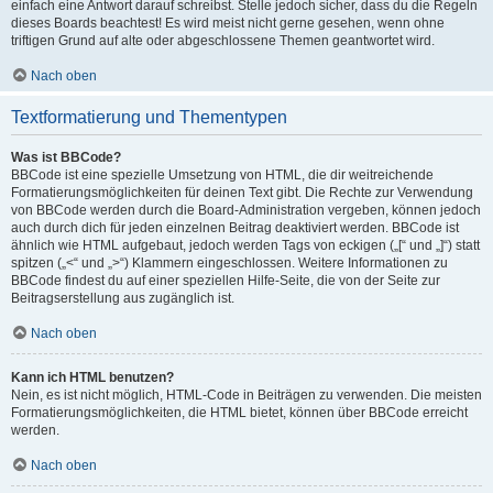
einfach eine Antwort darauf schreibst. Stelle jedoch sicher, dass du die Regeln
dieses Boards beachtest! Es wird meist nicht gerne gesehen, wenn ohne
triftigen Grund auf alte oder abgeschlossene Themen geantwortet wird.
Nach oben
Textformatierung und Thementypen
Was ist BBCode?
BBCode ist eine spezielle Umsetzung von HTML, die dir weitreichende
Formatierungsmöglichkeiten für deinen Text gibt. Die Rechte zur Verwendung
von BBCode werden durch die Board-Administration vergeben, können jedoch
auch durch dich für jeden einzelnen Beitrag deaktiviert werden. BBCode ist
ähnlich wie HTML aufgebaut, jedoch werden Tags von eckigen („[“ und „]“) statt
spitzen („<“ und „>“) Klammern eingeschlossen. Weitere Informationen zu
BBCode findest du auf einer speziellen Hilfe-Seite, die von der Seite zur
Beitragserstellung aus zugänglich ist.
Nach oben
Kann ich HTML benutzen?
Nein, es ist nicht möglich, HTML-Code in Beiträgen zu verwenden. Die meisten
Formatierungsmöglichkeiten, die HTML bietet, können über BBCode erreicht
werden.
Nach oben