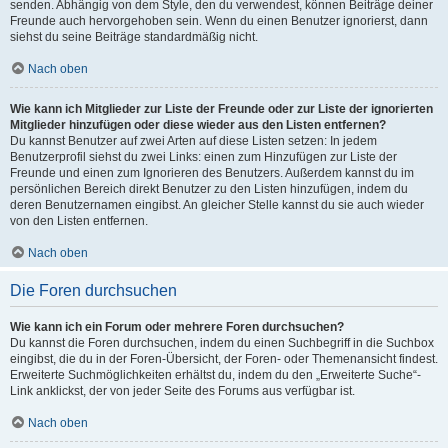
senden. Abhängig von dem Style, den du verwendest, können Beiträge deiner
Freunde auch hervorgehoben sein. Wenn du einen Benutzer ignorierst, dann
siehst du seine Beiträge standardmäßig nicht.
Nach oben
Wie kann ich Mitglieder zur Liste der Freunde oder zur Liste der ignorierten
Mitglieder hinzufügen oder diese wieder aus den Listen entfernen?
Du kannst Benutzer auf zwei Arten auf diese Listen setzen: In jedem
Benutzerprofil siehst du zwei Links: einen zum Hinzufügen zur Liste der
Freunde und einen zum Ignorieren des Benutzers. Außerdem kannst du im
persönlichen Bereich direkt Benutzer zu den Listen hinzufügen, indem du
deren Benutzernamen eingibst. An gleicher Stelle kannst du sie auch wieder
von den Listen entfernen.
Nach oben
Die Foren durchsuchen
Wie kann ich ein Forum oder mehrere Foren durchsuchen?
Du kannst die Foren durchsuchen, indem du einen Suchbegriff in die Suchbox
eingibst, die du in der Foren-Übersicht, der Foren- oder Themenansicht findest.
Erweiterte Suchmöglichkeiten erhältst du, indem du den „Erweiterte Suche“-
Link anklickst, der von jeder Seite des Forums aus verfügbar ist.
Nach oben