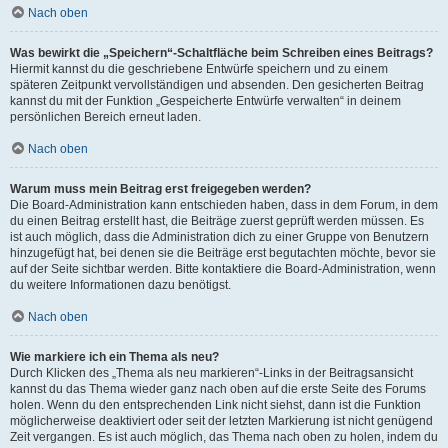
Nach oben
Was bewirkt die „Speichern“-Schaltfläche beim Schreiben eines Beitrags?
Hiermit kannst du die geschriebene Entwürfe speichern und zu einem
späteren Zeitpunkt vervollständigen und absenden. Den gesicherten Beitrag
kannst du mit der Funktion „Gespeicherte Entwürfe verwalten“ in deinem
persönlichen Bereich erneut laden.
Nach oben
Warum muss mein Beitrag erst freigegeben werden?
Die Board-Administration kann entschieden haben, dass in dem Forum, in dem
du einen Beitrag erstellt hast, die Beiträge zuerst geprüft werden müssen. Es
ist auch möglich, dass die Administration dich zu einer Gruppe von Benutzern
hinzugefügt hat, bei denen sie die Beiträge erst begutachten möchte, bevor sie
auf der Seite sichtbar werden. Bitte kontaktiere die Board-Administration, wenn
du weitere Informationen dazu benötigst.
Nach oben
Wie markiere ich ein Thema als neu?
Durch Klicken des „Thema als neu markieren“-Links in der Beitragsansicht
kannst du das Thema wieder ganz nach oben auf die erste Seite des Forums
holen. Wenn du den entsprechenden Link nicht siehst, dann ist die Funktion
möglicherweise deaktiviert oder seit der letzten Markierung ist nicht genügend
Zeit vergangen. Es ist auch möglich, das Thema nach oben zu holen, indem du