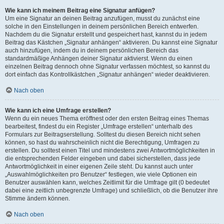
Wie kann ich meinem Beitrag eine Signatur anfügen?
Um eine Signatur an deinen Beitrag anzufügen, musst du zunächst eine
solche in den Einstellungen in deinem persönlichen Bereich entwerfen.
Nachdem du die Signatur erstellt und gespeichert hast, kannst du in jedem
Beitrag das Kästchen „Signatur anhängen“ aktivieren. Du kannst eine Signatur
auch hinzufügen, indem du in deinem persönlichen Bereich das
standardmäßige Anhängen deiner Signatur aktivierst. Wenn du einen
einzelnen Beitrag dennoch ohne Signatur verfassen möchtest, so kannst du
dort einfach das Kontrollkästchen „Signatur anhängen“ wieder deaktivieren.
Nach oben
Wie kann ich eine Umfrage erstellen?
Wenn du ein neues Thema eröffnest oder den ersten Beitrag eines Themas
bearbeitest, findest du ein Register „Umfrage erstellen“ unterhalb des
Formulars zur Beitragserstellung. Solltest du diesen Bereich nicht sehen
können, so hast du wahrscheinlich nicht die Berechtigung, Umfragen zu
erstellen. Du solltest einen Titel und mindestens zwei Antwortmöglichkeiten in
die entsprechenden Felder eingeben und dabei sicherstellen, dass jede
Antwortmöglichkeit in einer eigenen Zeile steht. Du kannst auch unter
„Auswahlmöglichkeiten pro Benutzer“ festlegen, wie viele Optionen ein
Benutzer auswählen kann, welches Zeitlimit für die Umfrage gilt (0 bedeutet
dabei eine zeitlich unbegrenzte Umfrage) und schließlich, ob die Benutzer ihre
Stimme ändern können.
Nach oben