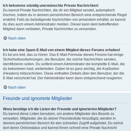
Ich bekomme ständig unerwünschte Private Nachrichten!
Du kannst Private Nachrichten, die dir ein Mitglied sendet, automatisch
löschen, indem du in deinem persönlichen Bereich eine entsprechende Regel
erstellst. Falls du belästigende Nachrichten von jemandem erhältst, so kannst
du dies auch einem Administrator melden. Dieser kann dem betreffenden
Mitglied dann verbieten, Private Nachrichten zu versenden.
Nach oben
Ich habe eine Spam-E-Mail von einem Mitglied dieses Forums erhalten!
Es tut uns leid, das zu hören. Das E-Mail-Formular dieses Forums hat einige
Sicherheitsvorkehrungen, die Benutzer, die solche Nachrichten senden,
identifizieren sollen. Du solltest einem Administrator die komplette E-Mail, die
du bekommen hast, weiterleiten. Dabei ist es ganz wichtig, die Kopfzeilen
(Headers) mitzuschicken. Diese enthalten Details über den Benutzer, der die
E-Mail verschickt hat. Der Administrator kann dann entsprechend reagieren.
Nach oben
Freunde und ignorierte Mitglieder
Wozu benötige ich die Listen der Freunde und ignorierten Mitglieder?
Du kannst diese Listen benutzen, um andere Mitglieder des Boards zu
verwalten. Mitglieder, die du deiner Freundesliste hinzufügst, werden in
deinem persönlichen Bereich für den schnellen Zugriff aufgelistet. Du siehst
dort deren Onlinestatus und kannst ihnen schnell eine Private Nachricht