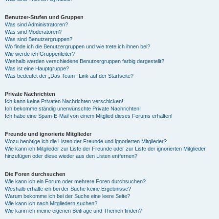
Benutzer-Stufen und Gruppen
Was sind Administratoren?
Was sind Moderatoren?
Was sind Benutzergruppen?
Wo finde ich die Benutzergruppen und wie trete ich ihnen bei?
Wie werde ich Gruppenleiter?
Weshalb werden verschiedene Benutzergruppen farbig dargestellt?
Was ist eine Hauptgruppe?
Was bedeutet der „Das Team“-Link auf der Startseite?
Private Nachrichten
Ich kann keine Privaten Nachrichten verschicken!
Ich bekomme ständig unerwünschte Private Nachrichten!
Ich habe eine Spam-E-Mail von einem Mitglied dieses Forums erhalten!
Freunde und ignorierte Mitglieder
Wozu benötige ich die Listen der Freunde und ignorierten Mitglieder?
Wie kann ich Mitglieder zur Liste der Freunde oder zur Liste der ignorierten Mitglieder
hinzufügen oder diese wieder aus den Listen entfernen?
Die Foren durchsuchen
Wie kann ich ein Forum oder mehrere Foren durchsuchen?
Weshalb erhalte ich bei der Suche keine Ergebnisse?
Warum bekomme ich bei der Suche eine leere Seite?
Wie kann ich nach Mitgliedern suchen?
Wie kann ich meine eigenen Beiträge und Themen finden?