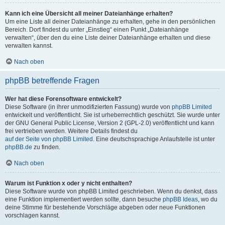
Kann ich eine Übersicht all meiner Dateianhänge erhalten?
Um eine Liste all deiner Dateianhänge zu erhalten, gehe in den persönlichen
Bereich. Dort findest du unter „Einstieg“ einen Punkt „Dateianhänge
verwalten“, über den du eine Liste deiner Dateianhänge erhalten und diese
verwalten kannst.
Nach oben
phpBB betreffende Fragen
Wer hat diese Forensoftware entwickelt?
Diese Software (in ihrer unmodifizierten Fassung) wurde von
phpBB Limited
entwickelt und veröffentlicht. Sie ist urheberrechtlich geschützt. Sie wurde unter
der GNU General Public License, Version 2 (GPL-2.0) veröffentlicht und kann
frei vertrieben werden. Weitere Details findest du
auf der Seite von phpBB Limited
. Eine deutschsprachige Anlaufstelle ist unter
phpBB.de
zu finden.
Nach oben
Warum ist Funktion x oder y nicht enthalten?
Diese Software wurde von phpBB Limited geschrieben. Wenn du denkst, dass
eine Funktion implementiert werden sollte, dann besuche
phpBB Ideas
, wo du
deine Stimme für bestehende Vorschläge abgeben oder neue Funktionen
vorschlagen kannst.