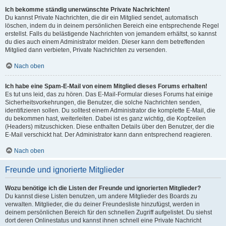
Ich bekomme ständig unerwünschte Private Nachrichten!
Du kannst Private Nachrichten, die dir ein Mitglied sendet, automatisch
löschen, indem du in deinem persönlichen Bereich eine entsprechende Regel
erstellst. Falls du belästigende Nachrichten von jemandem erhältst, so kannst
du dies auch einem Administrator melden. Dieser kann dem betreffenden
Mitglied dann verbieten, Private Nachrichten zu versenden.
Nach oben
Ich habe eine Spam-E-Mail von einem Mitglied dieses Forums erhalten!
Es tut uns leid, das zu hören. Das E-Mail-Formular dieses Forums hat einige
Sicherheitsvorkehrungen, die Benutzer, die solche Nachrichten senden,
identifizieren sollen. Du solltest einem Administrator die komplette E-Mail, die
du bekommen hast, weiterleiten. Dabei ist es ganz wichtig, die Kopfzeilen
(Headers) mitzuschicken. Diese enthalten Details über den Benutzer, der die
E-Mail verschickt hat. Der Administrator kann dann entsprechend reagieren.
Nach oben
Freunde und ignorierte Mitglieder
Wozu benötige ich die Listen der Freunde und ignorierten Mitglieder?
Du kannst diese Listen benutzen, um andere Mitglieder des Boards zu
verwalten. Mitglieder, die du deiner Freundesliste hinzufügst, werden in
deinem persönlichen Bereich für den schnellen Zugriff aufgelistet. Du siehst
dort deren Onlinestatus und kannst ihnen schnell eine Private Nachricht