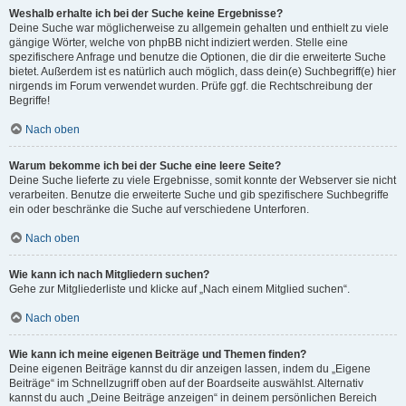
Weshalb erhalte ich bei der Suche keine Ergebnisse?
Deine Suche war möglicherweise zu allgemein gehalten und enthielt zu viele
gängige Wörter, welche von phpBB nicht indiziert werden. Stelle eine
spezifischere Anfrage und benutze die Optionen, die dir die erweiterte Suche
bietet. Außerdem ist es natürlich auch möglich, dass dein(e) Suchbegriff(e) hier
nirgends im Forum verwendet wurden. Prüfe ggf. die Rechtschreibung der
Begriffe!
Nach oben
Warum bekomme ich bei der Suche eine leere Seite?
Deine Suche lieferte zu viele Ergebnisse, somit konnte der Webserver sie nicht
verarbeiten. Benutze die erweiterte Suche und gib spezifischere Suchbegriffe
ein oder beschränke die Suche auf verschiedene Unterforen.
Nach oben
Wie kann ich nach Mitgliedern suchen?
Gehe zur Mitgliederliste und klicke auf „Nach einem Mitglied suchen“.
Nach oben
Wie kann ich meine eigenen Beiträge und Themen finden?
Deine eigenen Beiträge kannst du dir anzeigen lassen, indem du „Eigene
Beiträge“ im Schnellzugriff oben auf der Boardseite auswählst. Alternativ
kannst du auch „Deine Beiträge anzeigen“ in deinem persönlichen Bereich