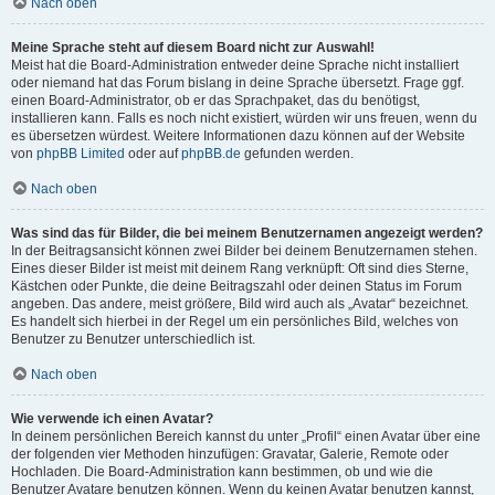
Nach oben
Meine Sprache steht auf diesem Board nicht zur Auswahl!
Meist hat die Board-Administration entweder deine Sprache nicht installiert
oder niemand hat das Forum bislang in deine Sprache übersetzt. Frage ggf.
einen Board-Administrator, ob er das Sprachpaket, das du benötigst,
installieren kann. Falls es noch nicht existiert, würden wir uns freuen, wenn du
es übersetzen würdest. Weitere Informationen dazu können auf der Website
von
phpBB Limited
oder auf
phpBB.de
gefunden werden.
Nach oben
Was sind das für Bilder, die bei meinem Benutzernamen angezeigt werden?
In der Beitragsansicht können zwei Bilder bei deinem Benutzernamen stehen.
Eines dieser Bilder ist meist mit deinem Rang verknüpft: Oft sind dies Sterne,
Kästchen oder Punkte, die deine Beitragszahl oder deinen Status im Forum
angeben. Das andere, meist größere, Bild wird auch als „Avatar“ bezeichnet.
Es handelt sich hierbei in der Regel um ein persönliches Bild, welches von
Benutzer zu Benutzer unterschiedlich ist.
Nach oben
Wie verwende ich einen Avatar?
In deinem persönlichen Bereich kannst du unter „Profil“ einen Avatar über eine
der folgenden vier Methoden hinzufügen: Gravatar, Galerie, Remote oder
Hochladen. Die Board-Administration kann bestimmen, ob und wie die
Benutzer Avatare benutzen können. Wenn du keinen Avatar benutzen kannst,