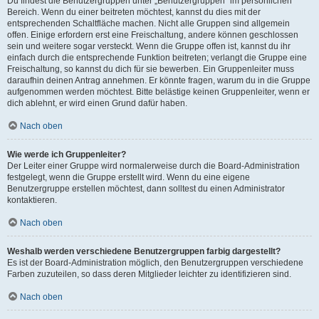
Du findest die Benutzergruppen unter „Benutzergruppen“ im persönlichen
Bereich. Wenn du einer beitreten möchtest, kannst du dies mit der
entsprechenden Schaltfläche machen. Nicht alle Gruppen sind allgemein
offen. Einige erfordern erst eine Freischaltung, andere können geschlossen
sein und weitere sogar versteckt. Wenn die Gruppe offen ist, kannst du ihr
einfach durch die entsprechende Funktion beitreten; verlangt die Gruppe eine
Freischaltung, so kannst du dich für sie bewerben. Ein Gruppenleiter muss
daraufhin deinen Antrag annehmen. Er könnte fragen, warum du in die Gruppe
aufgenommen werden möchtest. Bitte belästige keinen Gruppenleiter, wenn er
dich ablehnt, er wird einen Grund dafür haben.
Nach oben
Wie werde ich Gruppenleiter?
Der Leiter einer Gruppe wird normalerweise durch die Board-Administration
festgelegt, wenn die Gruppe erstellt wird. Wenn du eine eigene
Benutzergruppe erstellen möchtest, dann solltest du einen Administrator
kontaktieren.
Nach oben
Weshalb werden verschiedene Benutzergruppen farbig dargestellt?
Es ist der Board-Administration möglich, den Benutzergruppen verschiedene
Farben zuzuteilen, so dass deren Mitglieder leichter zu identifizieren sind.
Nach oben