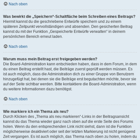
Nach oben
Was bewirkt die „Speichern“-Schaltfläche beim Schreiben eines Beitrags?
Hiermit kannst du die geschriebene Entwürfe speichern und zu einem
späteren Zeitpunkt vervollständigen und absenden. Den gesicherten Beitrag
kannst du mit der Funktion „Gespeicherte Entwürfe verwalten“ in deinem
persönlichen Bereich erneut laden.
Nach oben
Warum muss mein Beitrag erst freigegeben werden?
Die Board-Administration kann entschieden haben, dass in dem Forum, in dem
du einen Beitrag erstellt hast, die Beiträge zuerst geprüft werden müssen. Es
ist auch möglich, dass die Administration dich zu einer Gruppe von Benutzern
hinzugefügt hat, bei denen sie die Beiträge erst begutachten möchte, bevor sie
auf der Seite sichtbar werden. Bitte kontaktiere die Board-Administration, wenn
du weitere Informationen dazu benötigst.
Nach oben
Wie markiere ich ein Thema als neu?
Durch Klicken des „Thema als neu markieren“-Links in der Beitragsansicht
kannst du das Thema wieder ganz nach oben auf die erste Seite des Forums
holen. Wenn du den entsprechenden Link nicht siehst, dann ist die Funktion
möglicherweise deaktiviert oder seit der letzten Markierung ist nicht genügend
Zeit vergangen. Es ist auch möglich, das Thema nach oben zu holen, indem du