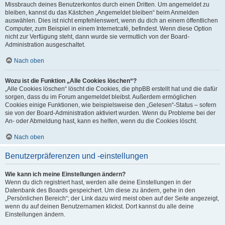
Missbrauch deines Benutzerkontos durch einen Dritten. Um angemeldet zu
bleiben, kannst du das Kästchen „Angemeldet bleiben“ beim Anmelden
auswählen. Dies ist nicht empfehlenswert, wenn du dich an einem öffentlichen
Computer, zum Beispiel in einem Internetcafé, befindest. Wenn diese Option
nicht zur Verfügung steht, dann wurde sie vermutlich von der Board-
Administration ausgeschaltet.
Nach oben
Wozu ist die Funktion „Alle Cookies löschen“?
„Alle Cookies löschen“ löscht die Cookies, die phpBB erstellt hat und die dafür
sorgen, dass du im Forum angemeldet bleibst. Außerdem ermöglichen
Cookies einige Funktionen, wie beispielsweise den „Gelesen“-Status – sofern
sie von der Board-Administration aktiviert wurden. Wenn du Probleme bei der
An- oder Abmeldung hast, kann es helfen, wenn du die Cookies löscht.
Nach oben
Benutzerpräferenzen und -einstellungen
Wie kann ich meine Einstellungen ändern?
Wenn du dich registriert hast, werden alle deine Einstellungen in der
Datenbank des Boards gespeichert. Um diese zu ändern, gehe in den
„Persönlichen Bereich“; der Link dazu wird meist oben auf der Seite angezeigt,
wenn du auf deinen Benutzernamen klickst. Dort kannst du alle deine
Einstellungen ändern.