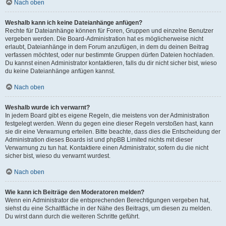
Nach oben
Weshalb kann ich keine Dateianhänge anfügen?
Rechte für Dateianhänge können für Foren, Gruppen und einzelne Benutzer
vergeben werden. Die Board-Administration hat es möglicherweise nicht
erlaubt, Dateianhänge in dem Forum anzufügen, in dem du deinen Beitrag
verfassen möchtest, oder nur bestimmte Gruppen dürfen Dateien hochladen.
Du kannst einen Administrator kontaktieren, falls du dir nicht sicher bist, wieso
du keine Dateianhänge anfügen kannst.
Nach oben
Weshalb wurde ich verwarnt?
In jedem Board gibt es eigene Regeln, die meistens von der Administration
festgelegt werden. Wenn du gegen eine dieser Regeln verstoßen hast, kann
sie dir eine Verwarnung erteilen. Bitte beachte, dass dies die Entscheidung der
Administration dieses Boards ist und phpBB Limited nichts mit dieser
Verwarnung zu tun hat. Kontaktiere einen Administrator, sofern du die nicht
sicher bist, wieso du verwarnt wurdest.
Nach oben
Wie kann ich Beiträge den Moderatoren melden?
Wenn ein Administrator die entsprechenden Berechtigungen vergeben hat,
siehst du eine Schaltfläche in der Nähe des Beitrags, um diesen zu melden.
Du wirst dann durch die weiteren Schritte geführt.