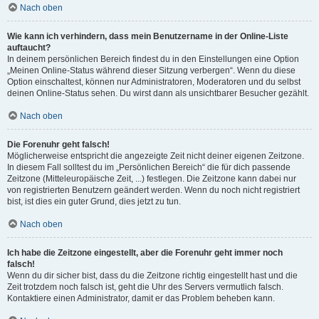
Nach oben
Wie kann ich verhindern, dass mein Benutzername in der Online-Liste
auftaucht?
In deinem persönlichen Bereich findest du in den Einstellungen eine Option
„Meinen Online-Status während dieser Sitzung verbergen“. Wenn du diese
Option einschaltest, können nur Administratoren, Moderatoren und du selbst
deinen Online-Status sehen. Du wirst dann als unsichtbarer Besucher gezählt.
Nach oben
Die Forenuhr geht falsch!
Möglicherweise entspricht die angezeigte Zeit nicht deiner eigenen Zeitzone.
In diesem Fall solltest du im „Persönlichen Bereich“ die für dich passende
Zeitzone (Mitteleuropäische Zeit, ...) festlegen. Die Zeitzone kann dabei nur
von registrierten Benutzern geändert werden. Wenn du noch nicht registriert
bist, ist dies ein guter Grund, dies jetzt zu tun.
Nach oben
Ich habe die Zeitzone eingestellt, aber die Forenuhr geht immer noch
falsch!
Wenn du dir sicher bist, dass du die Zeitzone richtig eingestellt hast und die
Zeit trotzdem noch falsch ist, geht die Uhr des Servers vermutlich falsch.
Kontaktiere einen Administrator, damit er das Problem beheben kann.