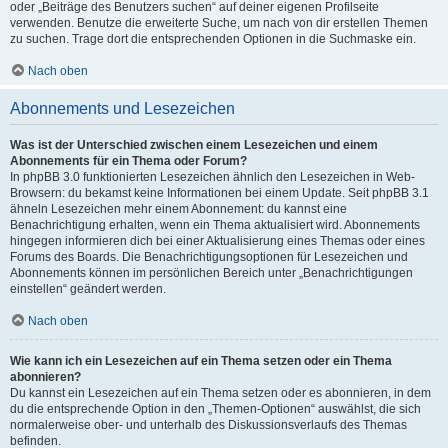
oder „Beiträge des Benutzers suchen“ auf deiner eigenen Profilseite
verwenden. Benutze die erweiterte Suche, um nach von dir erstellen Themen
zu suchen. Trage dort die entsprechenden Optionen in die Suchmaske ein.
Nach oben
Abonnements und Lesezeichen
Was ist der Unterschied zwischen einem Lesezeichen und einem
Abonnements für ein Thema oder Forum?
In phpBB 3.0 funktionierten Lesezeichen ähnlich den Lesezeichen in Web-
Browsern: du bekamst keine Informationen bei einem Update. Seit phpBB 3.1
ähneln Lesezeichen mehr einem Abonnement: du kannst eine
Benachrichtigung erhalten, wenn ein Thema aktualisiert wird. Abonnements
hingegen informieren dich bei einer Aktualisierung eines Themas oder eines
Forums des Boards. Die Benachrichtigungsoptionen für Lesezeichen und
Abonnements können im persönlichen Bereich unter „Benachrichtigungen
einstellen“ geändert werden.
Nach oben
Wie kann ich ein Lesezeichen auf ein Thema setzen oder ein Thema
abonnieren?
Du kannst ein Lesezeichen auf ein Thema setzen oder es abonnieren, in dem
du die entsprechende Option in den „Themen-Optionen“ auswählst, die sich
normalerweise ober- und unterhalb des Diskussionsverlaufs des Themas
befinden.