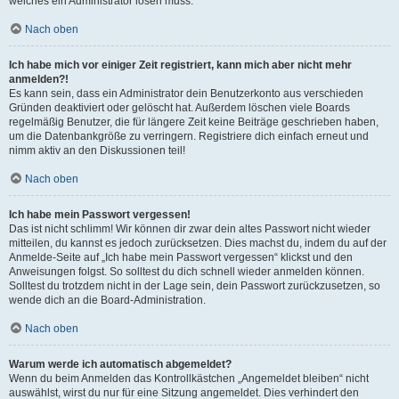
welches ein Administrator lösen muss.
Nach oben
Ich habe mich vor einiger Zeit registriert, kann mich aber nicht mehr
anmelden?!
Es kann sein, dass ein Administrator dein Benutzerkonto aus verschieden
Gründen deaktiviert oder gelöscht hat. Außerdem löschen viele Boards
regelmäßig Benutzer, die für längere Zeit keine Beiträge geschrieben haben,
um die Datenbankgröße zu verringern. Registriere dich einfach erneut und
nimm aktiv an den Diskussionen teil!
Nach oben
Ich habe mein Passwort vergessen!
Das ist nicht schlimm! Wir können dir zwar dein altes Passwort nicht wieder
mitteilen, du kannst es jedoch zurücksetzen. Dies machst du, indem du auf der
Anmelde-Seite auf „Ich habe mein Passwort vergessen“ klickst und den
Anweisungen folgst. So solltest du dich schnell wieder anmelden können.
Solltest du trotzdem nicht in der Lage sein, dein Passwort zurückzusetzen, so
wende dich an die Board-Administration.
Nach oben
Warum werde ich automatisch abgemeldet?
Wenn du beim Anmelden das Kontrollkästchen „Angemeldet bleiben“ nicht
auswählst, wirst du nur für eine Sitzung angemeldet. Dies verhindert den