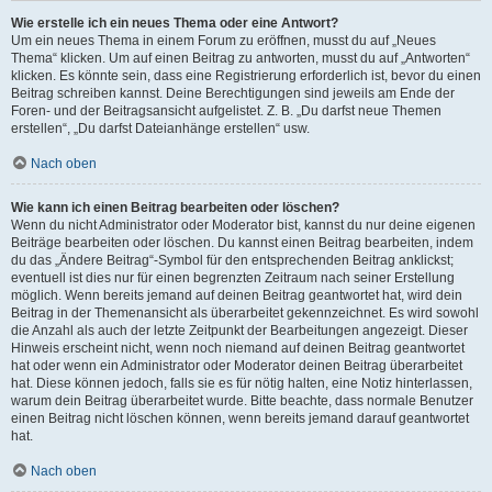
Wie erstelle ich ein neues Thema oder eine Antwort?
Um ein neues Thema in einem Forum zu eröffnen, musst du auf „Neues
Thema“ klicken. Um auf einen Beitrag zu antworten, musst du auf „Antworten“
klicken. Es könnte sein, dass eine Registrierung erforderlich ist, bevor du einen
Beitrag schreiben kannst. Deine Berechtigungen sind jeweils am Ende der
Foren- und der Beitragsansicht aufgelistet. Z. B. „Du darfst neue Themen
erstellen“, „Du darfst Dateianhänge erstellen“ usw.
Nach oben
Wie kann ich einen Beitrag bearbeiten oder löschen?
Wenn du nicht Administrator oder Moderator bist, kannst du nur deine eigenen
Beiträge bearbeiten oder löschen. Du kannst einen Beitrag bearbeiten, indem
du das „Ändere Beitrag“-Symbol für den entsprechenden Beitrag anklickst;
eventuell ist dies nur für einen begrenzten Zeitraum nach seiner Erstellung
möglich. Wenn bereits jemand auf deinen Beitrag geantwortet hat, wird dein
Beitrag in der Themenansicht als überarbeitet gekennzeichnet. Es wird sowohl
die Anzahl als auch der letzte Zeitpunkt der Bearbeitungen angezeigt. Dieser
Hinweis erscheint nicht, wenn noch niemand auf deinen Beitrag geantwortet
hat oder wenn ein Administrator oder Moderator deinen Beitrag überarbeitet
hat. Diese können jedoch, falls sie es für nötig halten, eine Notiz hinterlassen,
warum dein Beitrag überarbeitet wurde. Bitte beachte, dass normale Benutzer
einen Beitrag nicht löschen können, wenn bereits jemand darauf geantwortet
hat.
Nach oben