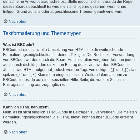
einfach eine Antwort darauf schreibst. Stelle jedoch sicher, dass du die Regeln
dieses Boards beachtest! Es wird meist nicht gerne gesehen, wenn ohne
triftigen Grund auf alte oder abgeschlossene Themen geantwortet wird.
Nach oben
Textformatierung und Thementypen
Was ist BBCode?
BBCode ist eine spezielle Umsetzung von HTML, die dir weitreichende
Formatierungsmöglichkeiten für deinen Text gibt. Die Rechte zur Verwendung
von BBCode werden durch die Board-Administration vergeben, können jedoch
auch durch dich für jeden einzelnen Beitrag deaktiviert werden. BBCode ist
ähnlich wie HTML aufgebaut, jedoch werden Tags von eckigen („[“ und „]“) statt
spitzen („<“ und „>“) Klammern eingeschlossen. Weitere Informationen zu
BBCode findest du auf einer speziellen Hilfe-Seite, die von der Seite zur
Beitragserstellung aus zugänglich ist.
Nach oben
Kann ich HTML benutzen?
Nein, es ist nicht möglich, HTML-Code in Beiträgen zu verwenden. Die meisten
Formatierungsmöglichkeiten, die HTML bietet, können über BBCode erreicht
werden.
Nach oben