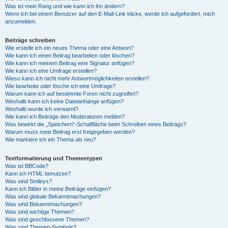
Was ist mein Rang und wie kann ich ihn ändern?
Wenn ich bei einem Benutzer auf den E-Mail-Link klicke, werde ich aufgefordert, mich
anzumelden.
Beiträge schreiben
Wie erstelle ich ein neues Thema oder eine Antwort?
Wie kann ich einen Beitrag bearbeiten oder löschen?
Wie kann ich meinem Beitrag eine Signatur anfügen?
Wie kann ich eine Umfrage erstellen?
Wieso kann ich nicht mehr Antwortmöglichkeiten erstellen?
Wie bearbeite oder lösche ich eine Umfrage?
Warum kann ich auf bestimmte Foren nicht zugreifen?
Weshalb kann ich keine Dateianhänge anfügen?
Weshalb wurde ich verwarnt?
Wie kann ich Beiträge den Moderatoren melden?
Was bewirkt die „Speichern“-Schaltfläche beim Schreiben eines Beitrags?
Warum muss mein Beitrag erst freigegeben werden?
Wie markiere ich ein Thema als neu?
Textformatierung und Thementypen
Was ist BBCode?
Kann ich HTML benutzen?
Was sind Smileys?
Kann ich Bilder in meine Beiträge einfügen?
Was sind globale Bekanntmachungen?
Was sind Bekanntmachungen?
Was sind wichtige Themen?
Was sind geschlossene Themen?
Was sind Themen-Symbole?