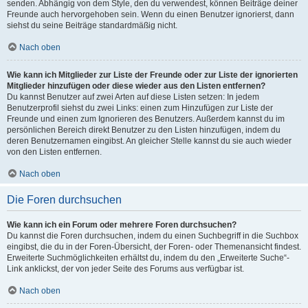
senden. Abhängig von dem Style, den du verwendest, können Beiträge deiner
Freunde auch hervorgehoben sein. Wenn du einen Benutzer ignorierst, dann
siehst du seine Beiträge standardmäßig nicht.
Nach oben
Wie kann ich Mitglieder zur Liste der Freunde oder zur Liste der ignorierten
Mitglieder hinzufügen oder diese wieder aus den Listen entfernen?
Du kannst Benutzer auf zwei Arten auf diese Listen setzen: In jedem
Benutzerprofil siehst du zwei Links: einen zum Hinzufügen zur Liste der
Freunde und einen zum Ignorieren des Benutzers. Außerdem kannst du im
persönlichen Bereich direkt Benutzer zu den Listen hinzufügen, indem du
deren Benutzernamen eingibst. An gleicher Stelle kannst du sie auch wieder
von den Listen entfernen.
Nach oben
Die Foren durchsuchen
Wie kann ich ein Forum oder mehrere Foren durchsuchen?
Du kannst die Foren durchsuchen, indem du einen Suchbegriff in die Suchbox
eingibst, die du in der Foren-Übersicht, der Foren- oder Themenansicht findest.
Erweiterte Suchmöglichkeiten erhältst du, indem du den „Erweiterte Suche“-
Link anklickst, der von jeder Seite des Forums aus verfügbar ist.
Nach oben