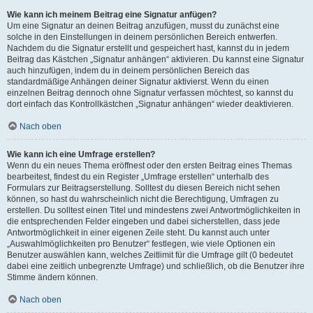
Wie kann ich meinem Beitrag eine Signatur anfügen?
Um eine Signatur an deinen Beitrag anzufügen, musst du zunächst eine
solche in den Einstellungen in deinem persönlichen Bereich entwerfen.
Nachdem du die Signatur erstellt und gespeichert hast, kannst du in jedem
Beitrag das Kästchen „Signatur anhängen“ aktivieren. Du kannst eine Signatur
auch hinzufügen, indem du in deinem persönlichen Bereich das
standardmäßige Anhängen deiner Signatur aktivierst. Wenn du einen
einzelnen Beitrag dennoch ohne Signatur verfassen möchtest, so kannst du
dort einfach das Kontrollkästchen „Signatur anhängen“ wieder deaktivieren.
Nach oben
Wie kann ich eine Umfrage erstellen?
Wenn du ein neues Thema eröffnest oder den ersten Beitrag eines Themas
bearbeitest, findest du ein Register „Umfrage erstellen“ unterhalb des
Formulars zur Beitragserstellung. Solltest du diesen Bereich nicht sehen
können, so hast du wahrscheinlich nicht die Berechtigung, Umfragen zu
erstellen. Du solltest einen Titel und mindestens zwei Antwortmöglichkeiten in
die entsprechenden Felder eingeben und dabei sicherstellen, dass jede
Antwortmöglichkeit in einer eigenen Zeile steht. Du kannst auch unter
„Auswahlmöglichkeiten pro Benutzer“ festlegen, wie viele Optionen ein
Benutzer auswählen kann, welches Zeitlimit für die Umfrage gilt (0 bedeutet
dabei eine zeitlich unbegrenzte Umfrage) und schließlich, ob die Benutzer ihre
Stimme ändern können.
Nach oben