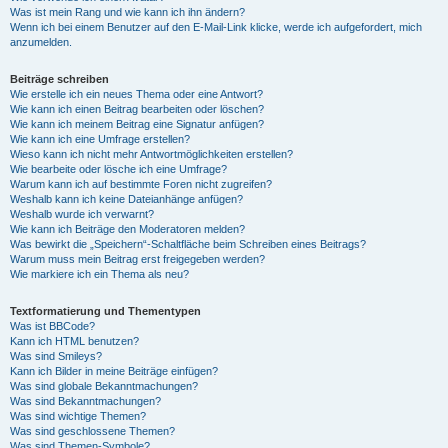
Was ist mein Rang und wie kann ich ihn ändern?
Wenn ich bei einem Benutzer auf den E-Mail-Link klicke, werde ich aufgefordert, mich
anzumelden.
Beiträge schreiben
Wie erstelle ich ein neues Thema oder eine Antwort?
Wie kann ich einen Beitrag bearbeiten oder löschen?
Wie kann ich meinem Beitrag eine Signatur anfügen?
Wie kann ich eine Umfrage erstellen?
Wieso kann ich nicht mehr Antwortmöglichkeiten erstellen?
Wie bearbeite oder lösche ich eine Umfrage?
Warum kann ich auf bestimmte Foren nicht zugreifen?
Weshalb kann ich keine Dateianhänge anfügen?
Weshalb wurde ich verwarnt?
Wie kann ich Beiträge den Moderatoren melden?
Was bewirkt die „Speichern“-Schaltfläche beim Schreiben eines Beitrags?
Warum muss mein Beitrag erst freigegeben werden?
Wie markiere ich ein Thema als neu?
Textformatierung und Thementypen
Was ist BBCode?
Kann ich HTML benutzen?
Was sind Smileys?
Kann ich Bilder in meine Beiträge einfügen?
Was sind globale Bekanntmachungen?
Was sind Bekanntmachungen?
Was sind wichtige Themen?
Was sind geschlossene Themen?
Was sind Themen-Symbole?