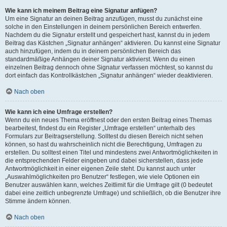
Wie kann ich meinem Beitrag eine Signatur anfügen?
Um eine Signatur an deinen Beitrag anzufügen, musst du zunächst eine
solche in den Einstellungen in deinem persönlichen Bereich entwerfen.
Nachdem du die Signatur erstellt und gespeichert hast, kannst du in jedem
Beitrag das Kästchen „Signatur anhängen“ aktivieren. Du kannst eine Signatur
auch hinzufügen, indem du in deinem persönlichen Bereich das
standardmäßige Anhängen deiner Signatur aktivierst. Wenn du einen
einzelnen Beitrag dennoch ohne Signatur verfassen möchtest, so kannst du
dort einfach das Kontrollkästchen „Signatur anhängen“ wieder deaktivieren.
Nach oben
Wie kann ich eine Umfrage erstellen?
Wenn du ein neues Thema eröffnest oder den ersten Beitrag eines Themas
bearbeitest, findest du ein Register „Umfrage erstellen“ unterhalb des
Formulars zur Beitragserstellung. Solltest du diesen Bereich nicht sehen
können, so hast du wahrscheinlich nicht die Berechtigung, Umfragen zu
erstellen. Du solltest einen Titel und mindestens zwei Antwortmöglichkeiten in
die entsprechenden Felder eingeben und dabei sicherstellen, dass jede
Antwortmöglichkeit in einer eigenen Zeile steht. Du kannst auch unter
„Auswahlmöglichkeiten pro Benutzer“ festlegen, wie viele Optionen ein
Benutzer auswählen kann, welches Zeitlimit für die Umfrage gilt (0 bedeutet
dabei eine zeitlich unbegrenzte Umfrage) und schließlich, ob die Benutzer ihre
Stimme ändern können.
Nach oben