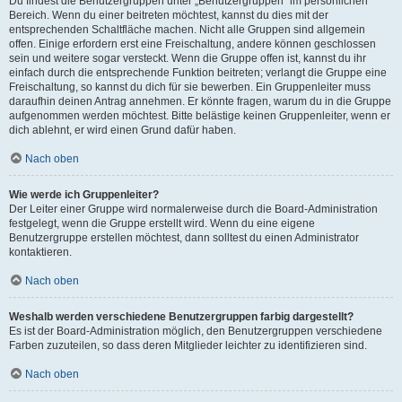
Du findest die Benutzergruppen unter „Benutzergruppen“ im persönlichen
Bereich. Wenn du einer beitreten möchtest, kannst du dies mit der
entsprechenden Schaltfläche machen. Nicht alle Gruppen sind allgemein
offen. Einige erfordern erst eine Freischaltung, andere können geschlossen
sein und weitere sogar versteckt. Wenn die Gruppe offen ist, kannst du ihr
einfach durch die entsprechende Funktion beitreten; verlangt die Gruppe eine
Freischaltung, so kannst du dich für sie bewerben. Ein Gruppenleiter muss
daraufhin deinen Antrag annehmen. Er könnte fragen, warum du in die Gruppe
aufgenommen werden möchtest. Bitte belästige keinen Gruppenleiter, wenn er
dich ablehnt, er wird einen Grund dafür haben.
Nach oben
Wie werde ich Gruppenleiter?
Der Leiter einer Gruppe wird normalerweise durch die Board-Administration
festgelegt, wenn die Gruppe erstellt wird. Wenn du eine eigene
Benutzergruppe erstellen möchtest, dann solltest du einen Administrator
kontaktieren.
Nach oben
Weshalb werden verschiedene Benutzergruppen farbig dargestellt?
Es ist der Board-Administration möglich, den Benutzergruppen verschiedene
Farben zuzuteilen, so dass deren Mitglieder leichter zu identifizieren sind.
Nach oben