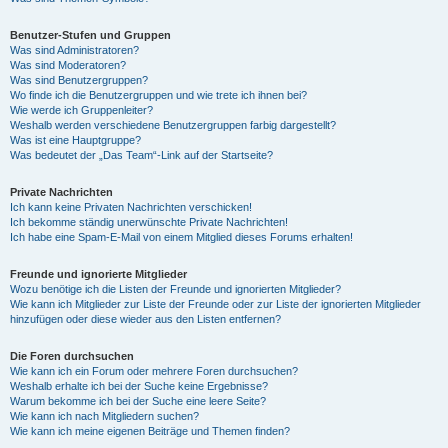
Benutzer-Stufen und Gruppen
Was sind Administratoren?
Was sind Moderatoren?
Was sind Benutzergruppen?
Wo finde ich die Benutzergruppen und wie trete ich ihnen bei?
Wie werde ich Gruppenleiter?
Weshalb werden verschiedene Benutzergruppen farbig dargestellt?
Was ist eine Hauptgruppe?
Was bedeutet der „Das Team“-Link auf der Startseite?
Private Nachrichten
Ich kann keine Privaten Nachrichten verschicken!
Ich bekomme ständig unerwünschte Private Nachrichten!
Ich habe eine Spam-E-Mail von einem Mitglied dieses Forums erhalten!
Freunde und ignorierte Mitglieder
Wozu benötige ich die Listen der Freunde und ignorierten Mitglieder?
Wie kann ich Mitglieder zur Liste der Freunde oder zur Liste der ignorierten Mitglieder
hinzufügen oder diese wieder aus den Listen entfernen?
Die Foren durchsuchen
Wie kann ich ein Forum oder mehrere Foren durchsuchen?
Weshalb erhalte ich bei der Suche keine Ergebnisse?
Warum bekomme ich bei der Suche eine leere Seite?
Wie kann ich nach Mitgliedern suchen?
Wie kann ich meine eigenen Beiträge und Themen finden?