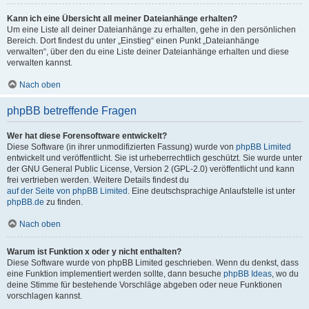
Kann ich eine Übersicht all meiner Dateianhänge erhalten?
Um eine Liste all deiner Dateianhänge zu erhalten, gehe in den persönlichen
Bereich. Dort findest du unter „Einstieg“ einen Punkt „Dateianhänge
verwalten“, über den du eine Liste deiner Dateianhänge erhalten und diese
verwalten kannst.
Nach oben
phpBB betreffende Fragen
Wer hat diese Forensoftware entwickelt?
Diese Software (in ihrer unmodifizierten Fassung) wurde von
phpBB Limited
entwickelt und veröffentlicht. Sie ist urheberrechtlich geschützt. Sie wurde unter
der GNU General Public License, Version 2 (GPL-2.0) veröffentlicht und kann
frei vertrieben werden. Weitere Details findest du
auf der Seite von phpBB Limited
. Eine deutschsprachige Anlaufstelle ist unter
phpBB.de
zu finden.
Nach oben
Warum ist Funktion x oder y nicht enthalten?
Diese Software wurde von phpBB Limited geschrieben. Wenn du denkst, dass
eine Funktion implementiert werden sollte, dann besuche
phpBB Ideas
, wo du
deine Stimme für bestehende Vorschläge abgeben oder neue Funktionen
vorschlagen kannst.