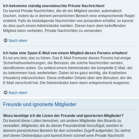
Ich bekomme ständig unerwünschte Private Nachrichten!
Du kannst Private Nachrichten, die dir ein Mitglied sendet, automatisch
löschen, indem du in deinem persönlichen Bereich eine entsprechende Regel
erstellst. Falls du belästigende Nachrichten von jemandem erhältst, so kannst
du dies auch einem Administrator melden. Dieser kann dem betreffenden
Mitglied dann verbieten, Private Nachrichten zu versenden.
Nach oben
Ich habe eine Spam-E-Mail von einem Mitglied dieses Forums erhalten!
Es tut uns leid, das zu hören. Das E-Mail-Formular dieses Forums hat einige
Sicherheitsvorkehrungen, die Benutzer, die solche Nachrichten senden,
identifizieren sollen. Du solltest einem Administrator die komplette E-Mail, die
du bekommen hast, weiterleiten. Dabei ist es ganz wichtig, die Kopfzeilen
(Headers) mitzuschicken. Diese enthalten Details über den Benutzer, der die
E-Mail verschickt hat. Der Administrator kann dann entsprechend reagieren.
Nach oben
Freunde und ignorierte Mitglieder
Wozu benötige ich die Listen der Freunde und ignorierten Mitglieder?
Du kannst diese Listen benutzen, um andere Mitglieder des Boards zu
verwalten. Mitglieder, die du deiner Freundesliste hinzufügst, werden in
deinem persönlichen Bereich für den schnellen Zugriff aufgelistet. Du siehst
dort deren Onlinestatus und kannst ihnen schnell eine Private Nachricht