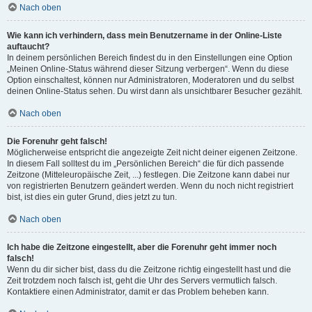
Nach oben
Wie kann ich verhindern, dass mein Benutzername in der Online-Liste
auftaucht?
In deinem persönlichen Bereich findest du in den Einstellungen eine Option
„Meinen Online-Status während dieser Sitzung verbergen“. Wenn du diese
Option einschaltest, können nur Administratoren, Moderatoren und du selbst
deinen Online-Status sehen. Du wirst dann als unsichtbarer Besucher gezählt.
Nach oben
Die Forenuhr geht falsch!
Möglicherweise entspricht die angezeigte Zeit nicht deiner eigenen Zeitzone.
In diesem Fall solltest du im „Persönlichen Bereich“ die für dich passende
Zeitzone (Mitteleuropäische Zeit, ...) festlegen. Die Zeitzone kann dabei nur
von registrierten Benutzern geändert werden. Wenn du noch nicht registriert
bist, ist dies ein guter Grund, dies jetzt zu tun.
Nach oben
Ich habe die Zeitzone eingestellt, aber die Forenuhr geht immer noch
falsch!
Wenn du dir sicher bist, dass du die Zeitzone richtig eingestellt hast und die
Zeit trotzdem noch falsch ist, geht die Uhr des Servers vermutlich falsch.
Kontaktiere einen Administrator, damit er das Problem beheben kann.