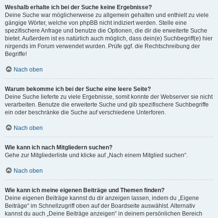
Weshalb erhalte ich bei der Suche keine Ergebnisse?
Deine Suche war möglicherweise zu allgemein gehalten und enthielt zu viele
gängige Wörter, welche von phpBB nicht indiziert werden. Stelle eine
spezifischere Anfrage und benutze die Optionen, die dir die erweiterte Suche
bietet. Außerdem ist es natürlich auch möglich, dass dein(e) Suchbegriff(e) hier
nirgends im Forum verwendet wurden. Prüfe ggf. die Rechtschreibung der
Begriffe!
Nach oben
Warum bekomme ich bei der Suche eine leere Seite?
Deine Suche lieferte zu viele Ergebnisse, somit konnte der Webserver sie nicht
verarbeiten. Benutze die erweiterte Suche und gib spezifischere Suchbegriffe
ein oder beschränke die Suche auf verschiedene Unterforen.
Nach oben
Wie kann ich nach Mitgliedern suchen?
Gehe zur Mitgliederliste und klicke auf „Nach einem Mitglied suchen“.
Nach oben
Wie kann ich meine eigenen Beiträge und Themen finden?
Deine eigenen Beiträge kannst du dir anzeigen lassen, indem du „Eigene
Beiträge“ im Schnellzugriff oben auf der Boardseite auswählst. Alternativ
kannst du auch „Deine Beiträge anzeigen“ in deinem persönlichen Bereich