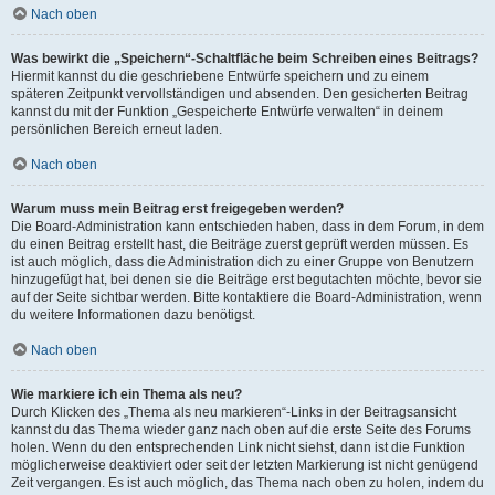
Nach oben
Was bewirkt die „Speichern“-Schaltfläche beim Schreiben eines Beitrags?
Hiermit kannst du die geschriebene Entwürfe speichern und zu einem
späteren Zeitpunkt vervollständigen und absenden. Den gesicherten Beitrag
kannst du mit der Funktion „Gespeicherte Entwürfe verwalten“ in deinem
persönlichen Bereich erneut laden.
Nach oben
Warum muss mein Beitrag erst freigegeben werden?
Die Board-Administration kann entschieden haben, dass in dem Forum, in dem
du einen Beitrag erstellt hast, die Beiträge zuerst geprüft werden müssen. Es
ist auch möglich, dass die Administration dich zu einer Gruppe von Benutzern
hinzugefügt hat, bei denen sie die Beiträge erst begutachten möchte, bevor sie
auf der Seite sichtbar werden. Bitte kontaktiere die Board-Administration, wenn
du weitere Informationen dazu benötigst.
Nach oben
Wie markiere ich ein Thema als neu?
Durch Klicken des „Thema als neu markieren“-Links in der Beitragsansicht
kannst du das Thema wieder ganz nach oben auf die erste Seite des Forums
holen. Wenn du den entsprechenden Link nicht siehst, dann ist die Funktion
möglicherweise deaktiviert oder seit der letzten Markierung ist nicht genügend
Zeit vergangen. Es ist auch möglich, das Thema nach oben zu holen, indem du