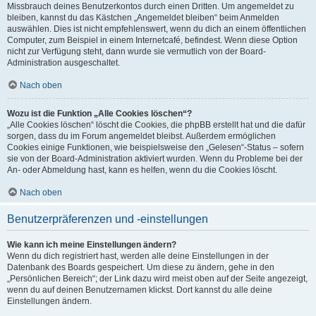
Missbrauch deines Benutzerkontos durch einen Dritten. Um angemeldet zu
bleiben, kannst du das Kästchen „Angemeldet bleiben“ beim Anmelden
auswählen. Dies ist nicht empfehlenswert, wenn du dich an einem öffentlichen
Computer, zum Beispiel in einem Internetcafé, befindest. Wenn diese Option
nicht zur Verfügung steht, dann wurde sie vermutlich von der Board-
Administration ausgeschaltet.
Nach oben
Wozu ist die Funktion „Alle Cookies löschen“?
„Alle Cookies löschen“ löscht die Cookies, die phpBB erstellt hat und die dafür
sorgen, dass du im Forum angemeldet bleibst. Außerdem ermöglichen
Cookies einige Funktionen, wie beispielsweise den „Gelesen“-Status – sofern
sie von der Board-Administration aktiviert wurden. Wenn du Probleme bei der
An- oder Abmeldung hast, kann es helfen, wenn du die Cookies löscht.
Nach oben
Benutzerpräferenzen und -einstellungen
Wie kann ich meine Einstellungen ändern?
Wenn du dich registriert hast, werden alle deine Einstellungen in der
Datenbank des Boards gespeichert. Um diese zu ändern, gehe in den
„Persönlichen Bereich“; der Link dazu wird meist oben auf der Seite angezeigt,
wenn du auf deinen Benutzernamen klickst. Dort kannst du alle deine
Einstellungen ändern.