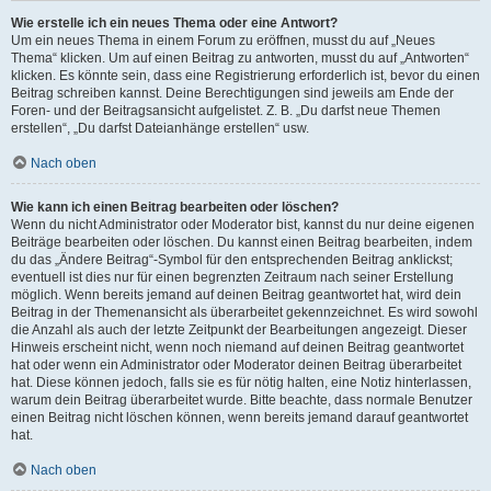
Wie erstelle ich ein neues Thema oder eine Antwort?
Um ein neues Thema in einem Forum zu eröffnen, musst du auf „Neues
Thema“ klicken. Um auf einen Beitrag zu antworten, musst du auf „Antworten“
klicken. Es könnte sein, dass eine Registrierung erforderlich ist, bevor du einen
Beitrag schreiben kannst. Deine Berechtigungen sind jeweils am Ende der
Foren- und der Beitragsansicht aufgelistet. Z. B. „Du darfst neue Themen
erstellen“, „Du darfst Dateianhänge erstellen“ usw.
Nach oben
Wie kann ich einen Beitrag bearbeiten oder löschen?
Wenn du nicht Administrator oder Moderator bist, kannst du nur deine eigenen
Beiträge bearbeiten oder löschen. Du kannst einen Beitrag bearbeiten, indem
du das „Ändere Beitrag“-Symbol für den entsprechenden Beitrag anklickst;
eventuell ist dies nur für einen begrenzten Zeitraum nach seiner Erstellung
möglich. Wenn bereits jemand auf deinen Beitrag geantwortet hat, wird dein
Beitrag in der Themenansicht als überarbeitet gekennzeichnet. Es wird sowohl
die Anzahl als auch der letzte Zeitpunkt der Bearbeitungen angezeigt. Dieser
Hinweis erscheint nicht, wenn noch niemand auf deinen Beitrag geantwortet
hat oder wenn ein Administrator oder Moderator deinen Beitrag überarbeitet
hat. Diese können jedoch, falls sie es für nötig halten, eine Notiz hinterlassen,
warum dein Beitrag überarbeitet wurde. Bitte beachte, dass normale Benutzer
einen Beitrag nicht löschen können, wenn bereits jemand darauf geantwortet
hat.
Nach oben