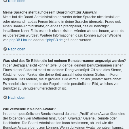
Nach oben
Meine Sprache steht auf diesem Board nicht zur Auswahl!
Meist hat die Board-Administration entweder deine Sprache nicht installiert
oder niemand hat das Forum bislang in deine Sprache übersetzt. Frage ggf.
einen Board-Administrator, ob er das Sprachpaket, das du benötigst,
installieren kann. Falls es noch nicht existiert, würden wir uns freuen, wenn du
es übersetzen würdest. Weitere Informationen dazu können auf der Website
von
phpBB Limited
oder auf
phpBB.de
gefunden werden.
Nach oben
Was sind das für Bilder, die bei meinem Benutzernamen angezeigt werden?
In der Beitragsansicht können zwei Bilder bei deinem Benutzernamen stehen.
Eines dieser Bilder ist meist mit deinem Rang verknüpft: Oft sind dies Sterne,
Kästchen oder Punkte, die deine Beitragszahl oder deinen Status im Forum
angeben. Das andere, meist größere, Bild wird auch als „Avatar“ bezeichnet.
Es handelt sich hierbei in der Regel um ein persönliches Bild, welches von
Benutzer zu Benutzer unterschiedlich ist.
Nach oben
Wie verwende ich einen Avatar?
In deinem persönlichen Bereich kannst du unter „Profil“ einen Avatar über eine
der folgenden vier Methoden hinzufügen: Gravatar, Galerie, Remote oder
Hochladen. Die Board-Administration kann bestimmen, ob und wie die
Benutzer Avatare benutzen können. Wenn du keinen Avatar benutzen kannst,