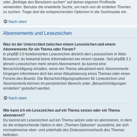
oder „Beiträge des Benutzers suchen“ auf deiner eigenen Profilseite
verwenden. Benutze die erweiterte Suche, um nach von dir erstellen Themen
zu suchen. Trage dort die entsprechenden Optionen in die Suchmaske ein.
Nach oben
Abonnements und Lesezeichen
Was ist der Unterschied zwischen einem Lesezeichen und einem
Abonnements für ein Thema oder Forum?
In phpBB 3.0 funktionierten Lesezeichen ähnlich den Lesezeichen in Web-
Browsern: du bekamst keine Informationen bei einem Update. Seit phpBB 3.1
ähneln Lesezeichen mehr einem Abonnement: du kannst eine
Benachrichtigung erhalten, wenn ein Thema aktualisiert wird. Abonnements
hingegen informieren dich bei einer Aktualisierung eines Themas oder eines
Forums des Boards. Die Benachrichtigungsoptionen für Lesezeichen und
Abonnements können im persönlichen Bereich unter „Benachrichtigungen
einstellen“ geändert werden.
Nach oben
Wie kann ich ein Lesezeichen auf ein Thema setzen oder ein Thema
abonnieren?
Du kannst ein Lesezeichen auf ein Thema setzen oder es abonnieren, in dem
du die entsprechende Option in den „Themen-Optionen“ auswählst, die sich
normalerweise ober- und unterhalb des Diskussionsverlaufs des Themas
befinden.