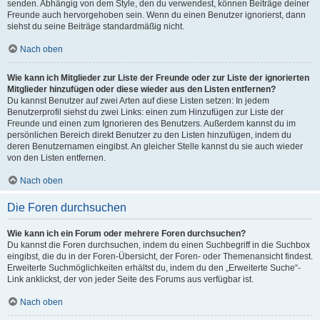
senden. Abhängig von dem Style, den du verwendest, können Beiträge deiner
Freunde auch hervorgehoben sein. Wenn du einen Benutzer ignorierst, dann
siehst du seine Beiträge standardmäßig nicht.
Nach oben
Wie kann ich Mitglieder zur Liste der Freunde oder zur Liste der ignorierten
Mitglieder hinzufügen oder diese wieder aus den Listen entfernen?
Du kannst Benutzer auf zwei Arten auf diese Listen setzen: In jedem
Benutzerprofil siehst du zwei Links: einen zum Hinzufügen zur Liste der
Freunde und einen zum Ignorieren des Benutzers. Außerdem kannst du im
persönlichen Bereich direkt Benutzer zu den Listen hinzufügen, indem du
deren Benutzernamen eingibst. An gleicher Stelle kannst du sie auch wieder
von den Listen entfernen.
Nach oben
Die Foren durchsuchen
Wie kann ich ein Forum oder mehrere Foren durchsuchen?
Du kannst die Foren durchsuchen, indem du einen Suchbegriff in die Suchbox
eingibst, die du in der Foren-Übersicht, der Foren- oder Themenansicht findest.
Erweiterte Suchmöglichkeiten erhältst du, indem du den „Erweiterte Suche“-
Link anklickst, der von jeder Seite des Forums aus verfügbar ist.
Nach oben