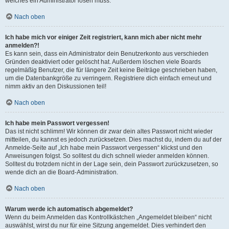
welches ein Administrator lösen muss.
Nach oben
Ich habe mich vor einiger Zeit registriert, kann mich aber nicht mehr
anmelden?!
Es kann sein, dass ein Administrator dein Benutzerkonto aus verschieden
Gründen deaktiviert oder gelöscht hat. Außerdem löschen viele Boards
regelmäßig Benutzer, die für längere Zeit keine Beiträge geschrieben haben,
um die Datenbankgröße zu verringern. Registriere dich einfach erneut und
nimm aktiv an den Diskussionen teil!
Nach oben
Ich habe mein Passwort vergessen!
Das ist nicht schlimm! Wir können dir zwar dein altes Passwort nicht wieder
mitteilen, du kannst es jedoch zurücksetzen. Dies machst du, indem du auf der
Anmelde-Seite auf „Ich habe mein Passwort vergessen“ klickst und den
Anweisungen folgst. So solltest du dich schnell wieder anmelden können.
Solltest du trotzdem nicht in der Lage sein, dein Passwort zurückzusetzen, so
wende dich an die Board-Administration.
Nach oben
Warum werde ich automatisch abgemeldet?
Wenn du beim Anmelden das Kontrollkästchen „Angemeldet bleiben“ nicht
auswählst, wirst du nur für eine Sitzung angemeldet. Dies verhindert den