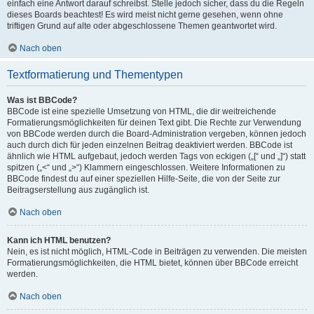
einfach eine Antwort darauf schreibst. Stelle jedoch sicher, dass du die Regeln
dieses Boards beachtest! Es wird meist nicht gerne gesehen, wenn ohne
triftigen Grund auf alte oder abgeschlossene Themen geantwortet wird.
Nach oben
Textformatierung und Thementypen
Was ist BBCode?
BBCode ist eine spezielle Umsetzung von HTML, die dir weitreichende
Formatierungsmöglichkeiten für deinen Text gibt. Die Rechte zur Verwendung
von BBCode werden durch die Board-Administration vergeben, können jedoch
auch durch dich für jeden einzelnen Beitrag deaktiviert werden. BBCode ist
ähnlich wie HTML aufgebaut, jedoch werden Tags von eckigen („[“ und „]“) statt
spitzen („<“ und „>“) Klammern eingeschlossen. Weitere Informationen zu
BBCode findest du auf einer speziellen Hilfe-Seite, die von der Seite zur
Beitragserstellung aus zugänglich ist.
Nach oben
Kann ich HTML benutzen?
Nein, es ist nicht möglich, HTML-Code in Beiträgen zu verwenden. Die meisten
Formatierungsmöglichkeiten, die HTML bietet, können über BBCode erreicht
werden.
Nach oben