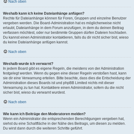
Nach oben
Weshalb kann ich keine Dateianhänge anfügen?
Rechte für Dateianhänge können für Foren, Gruppen und einzelne Benutzer
vergeben werden. Die Board-Administration hat es möglicherweise nicht
erlaubt, Dateianhänge in dem Forum anzufügen, in dem du deinen Beitrag
verfassen möchtest, oder nur bestimmte Gruppen dürfen Dateien hochladen.
Du kannst einen Administrator kontaktieren, falls du dir nicht sicher bist, wieso
du keine Dateianhänge anfügen kannst.
Nach oben
Weshalb wurde ich verwarnt?
In jedem Board gibt es eigene Regeln, die meistens von der Administration
festgelegt werden. Wenn du gegen eine dieser Regeln verstoßen hast, kann
sie dir eine Verwarnung erteilen. Bitte beachte, dass dies die Entscheidung der
Administration dieses Boards ist und phpBB Limited nichts mit dieser
Verwarnung zu tun hat. Kontaktiere einen Administrator, sofern du die nicht
sicher bist, wieso du verwarnt wurdest.
Nach oben
Wie kann ich Beiträge den Moderatoren melden?
Wenn ein Administrator die entsprechenden Berechtigungen vergeben hat,
siehst du eine Schaltfläche in der Nähe des Beitrags, um diesen zu melden.
Du wirst dann durch die weiteren Schritte geführt.