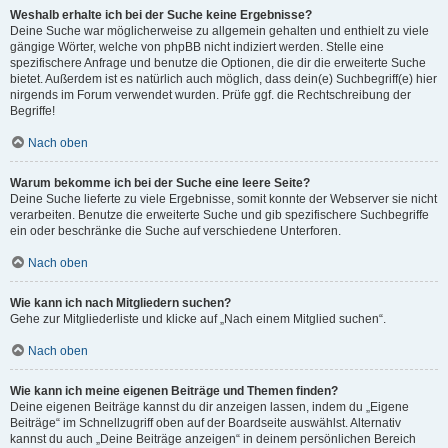
Weshalb erhalte ich bei der Suche keine Ergebnisse?
Deine Suche war möglicherweise zu allgemein gehalten und enthielt zu viele
gängige Wörter, welche von phpBB nicht indiziert werden. Stelle eine
spezifischere Anfrage und benutze die Optionen, die dir die erweiterte Suche
bietet. Außerdem ist es natürlich auch möglich, dass dein(e) Suchbegriff(e) hier
nirgends im Forum verwendet wurden. Prüfe ggf. die Rechtschreibung der
Begriffe!
Nach oben
Warum bekomme ich bei der Suche eine leere Seite?
Deine Suche lieferte zu viele Ergebnisse, somit konnte der Webserver sie nicht
verarbeiten. Benutze die erweiterte Suche und gib spezifischere Suchbegriffe
ein oder beschränke die Suche auf verschiedene Unterforen.
Nach oben
Wie kann ich nach Mitgliedern suchen?
Gehe zur Mitgliederliste und klicke auf „Nach einem Mitglied suchen“.
Nach oben
Wie kann ich meine eigenen Beiträge und Themen finden?
Deine eigenen Beiträge kannst du dir anzeigen lassen, indem du „Eigene
Beiträge“ im Schnellzugriff oben auf der Boardseite auswählst. Alternativ
kannst du auch „Deine Beiträge anzeigen“ in deinem persönlichen Bereich