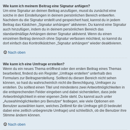
Wie kann ich meinem Beitrag eine Signatur anfügen?
Um eine Signatur an deinen Beitrag anzufügen, musst du zunächst eine
solche in den Einstellungen in deinem persönlichen Bereich entwerfen.
Nachdem du die Signatur erstellt und gespeichert hast, kannst du in jedem
Beitrag das Kästchen „Signatur anhängen“ aktivieren. Du kannst eine Signatur
auch hinzufügen, indem du in deinem persönlichen Bereich das
standardmäßige Anhängen deiner Signatur aktivierst. Wenn du einen
einzelnen Beitrag dennoch ohne Signatur verfassen möchtest, so kannst du
dort einfach das Kontrollkästchen „Signatur anhängen“ wieder deaktivieren.
Nach oben
Wie kann ich eine Umfrage erstellen?
Wenn du ein neues Thema eröffnest oder den ersten Beitrag eines Themas
bearbeitest, findest du ein Register „Umfrage erstellen“ unterhalb des
Formulars zur Beitragserstellung. Solltest du diesen Bereich nicht sehen
können, so hast du wahrscheinlich nicht die Berechtigung, Umfragen zu
erstellen. Du solltest einen Titel und mindestens zwei Antwortmöglichkeiten in
die entsprechenden Felder eingeben und dabei sicherstellen, dass jede
Antwortmöglichkeit in einer eigenen Zeile steht. Du kannst auch unter
„Auswahlmöglichkeiten pro Benutzer“ festlegen, wie viele Optionen ein
Benutzer auswählen kann, welches Zeitlimit für die Umfrage gilt (0 bedeutet
dabei eine zeitlich unbegrenzte Umfrage) und schließlich, ob die Benutzer ihre
Stimme ändern können.
Nach oben