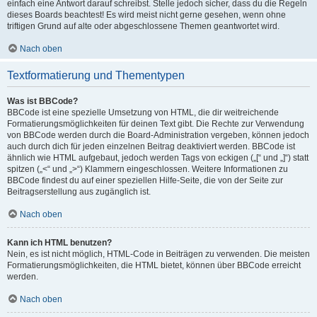
einfach eine Antwort darauf schreibst. Stelle jedoch sicher, dass du die Regeln
dieses Boards beachtest! Es wird meist nicht gerne gesehen, wenn ohne
triftigen Grund auf alte oder abgeschlossene Themen geantwortet wird.
Nach oben
Textformatierung und Thementypen
Was ist BBCode?
BBCode ist eine spezielle Umsetzung von HTML, die dir weitreichende
Formatierungsmöglichkeiten für deinen Text gibt. Die Rechte zur Verwendung
von BBCode werden durch die Board-Administration vergeben, können jedoch
auch durch dich für jeden einzelnen Beitrag deaktiviert werden. BBCode ist
ähnlich wie HTML aufgebaut, jedoch werden Tags von eckigen („[“ und „]“) statt
spitzen („<“ und „>“) Klammern eingeschlossen. Weitere Informationen zu
BBCode findest du auf einer speziellen Hilfe-Seite, die von der Seite zur
Beitragserstellung aus zugänglich ist.
Nach oben
Kann ich HTML benutzen?
Nein, es ist nicht möglich, HTML-Code in Beiträgen zu verwenden. Die meisten
Formatierungsmöglichkeiten, die HTML bietet, können über BBCode erreicht
werden.
Nach oben