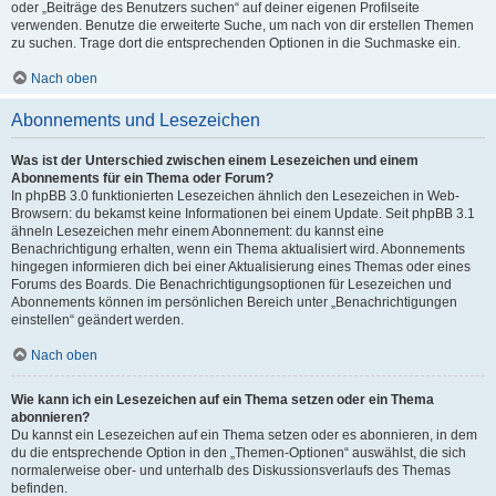
oder „Beiträge des Benutzers suchen“ auf deiner eigenen Profilseite
verwenden. Benutze die erweiterte Suche, um nach von dir erstellen Themen
zu suchen. Trage dort die entsprechenden Optionen in die Suchmaske ein.
Nach oben
Abonnements und Lesezeichen
Was ist der Unterschied zwischen einem Lesezeichen und einem
Abonnements für ein Thema oder Forum?
In phpBB 3.0 funktionierten Lesezeichen ähnlich den Lesezeichen in Web-
Browsern: du bekamst keine Informationen bei einem Update. Seit phpBB 3.1
ähneln Lesezeichen mehr einem Abonnement: du kannst eine
Benachrichtigung erhalten, wenn ein Thema aktualisiert wird. Abonnements
hingegen informieren dich bei einer Aktualisierung eines Themas oder eines
Forums des Boards. Die Benachrichtigungsoptionen für Lesezeichen und
Abonnements können im persönlichen Bereich unter „Benachrichtigungen
einstellen“ geändert werden.
Nach oben
Wie kann ich ein Lesezeichen auf ein Thema setzen oder ein Thema
abonnieren?
Du kannst ein Lesezeichen auf ein Thema setzen oder es abonnieren, in dem
du die entsprechende Option in den „Themen-Optionen“ auswählst, die sich
normalerweise ober- und unterhalb des Diskussionsverlaufs des Themas
befinden.