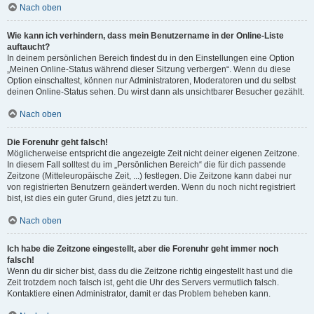
Nach oben
Wie kann ich verhindern, dass mein Benutzername in der Online-Liste
auftaucht?
In deinem persönlichen Bereich findest du in den Einstellungen eine Option
„Meinen Online-Status während dieser Sitzung verbergen“. Wenn du diese
Option einschaltest, können nur Administratoren, Moderatoren und du selbst
deinen Online-Status sehen. Du wirst dann als unsichtbarer Besucher gezählt.
Nach oben
Die Forenuhr geht falsch!
Möglicherweise entspricht die angezeigte Zeit nicht deiner eigenen Zeitzone.
In diesem Fall solltest du im „Persönlichen Bereich“ die für dich passende
Zeitzone (Mitteleuropäische Zeit, ...) festlegen. Die Zeitzone kann dabei nur
von registrierten Benutzern geändert werden. Wenn du noch nicht registriert
bist, ist dies ein guter Grund, dies jetzt zu tun.
Nach oben
Ich habe die Zeitzone eingestellt, aber die Forenuhr geht immer noch
falsch!
Wenn du dir sicher bist, dass du die Zeitzone richtig eingestellt hast und die
Zeit trotzdem noch falsch ist, geht die Uhr des Servers vermutlich falsch.
Kontaktiere einen Administrator, damit er das Problem beheben kann.