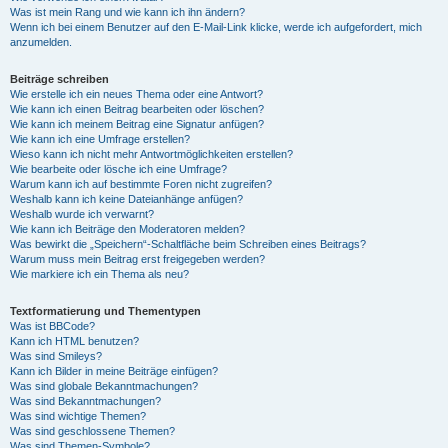
Was ist mein Rang und wie kann ich ihn ändern?
Wenn ich bei einem Benutzer auf den E-Mail-Link klicke, werde ich aufgefordert, mich
anzumelden.
Beiträge schreiben
Wie erstelle ich ein neues Thema oder eine Antwort?
Wie kann ich einen Beitrag bearbeiten oder löschen?
Wie kann ich meinem Beitrag eine Signatur anfügen?
Wie kann ich eine Umfrage erstellen?
Wieso kann ich nicht mehr Antwortmöglichkeiten erstellen?
Wie bearbeite oder lösche ich eine Umfrage?
Warum kann ich auf bestimmte Foren nicht zugreifen?
Weshalb kann ich keine Dateianhänge anfügen?
Weshalb wurde ich verwarnt?
Wie kann ich Beiträge den Moderatoren melden?
Was bewirkt die „Speichern“-Schaltfläche beim Schreiben eines Beitrags?
Warum muss mein Beitrag erst freigegeben werden?
Wie markiere ich ein Thema als neu?
Textformatierung und Thementypen
Was ist BBCode?
Kann ich HTML benutzen?
Was sind Smileys?
Kann ich Bilder in meine Beiträge einfügen?
Was sind globale Bekanntmachungen?
Was sind Bekanntmachungen?
Was sind wichtige Themen?
Was sind geschlossene Themen?
Was sind Themen-Symbole?