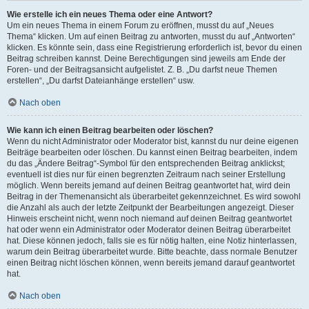
Wie erstelle ich ein neues Thema oder eine Antwort?
Um ein neues Thema in einem Forum zu eröffnen, musst du auf „Neues
Thema“ klicken. Um auf einen Beitrag zu antworten, musst du auf „Antworten“
klicken. Es könnte sein, dass eine Registrierung erforderlich ist, bevor du einen
Beitrag schreiben kannst. Deine Berechtigungen sind jeweils am Ende der
Foren- und der Beitragsansicht aufgelistet. Z. B. „Du darfst neue Themen
erstellen“, „Du darfst Dateianhänge erstellen“ usw.
Nach oben
Wie kann ich einen Beitrag bearbeiten oder löschen?
Wenn du nicht Administrator oder Moderator bist, kannst du nur deine eigenen
Beiträge bearbeiten oder löschen. Du kannst einen Beitrag bearbeiten, indem
du das „Ändere Beitrag“-Symbol für den entsprechenden Beitrag anklickst;
eventuell ist dies nur für einen begrenzten Zeitraum nach seiner Erstellung
möglich. Wenn bereits jemand auf deinen Beitrag geantwortet hat, wird dein
Beitrag in der Themenansicht als überarbeitet gekennzeichnet. Es wird sowohl
die Anzahl als auch der letzte Zeitpunkt der Bearbeitungen angezeigt. Dieser
Hinweis erscheint nicht, wenn noch niemand auf deinen Beitrag geantwortet
hat oder wenn ein Administrator oder Moderator deinen Beitrag überarbeitet
hat. Diese können jedoch, falls sie es für nötig halten, eine Notiz hinterlassen,
warum dein Beitrag überarbeitet wurde. Bitte beachte, dass normale Benutzer
einen Beitrag nicht löschen können, wenn bereits jemand darauf geantwortet
hat.
Nach oben