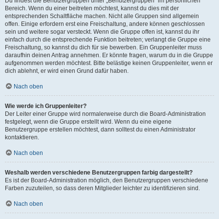
Du findest die Benutzergruppen unter „Benutzergruppen“ im persönlichen
Bereich. Wenn du einer beitreten möchtest, kannst du dies mit der
entsprechenden Schaltfläche machen. Nicht alle Gruppen sind allgemein
offen. Einige erfordern erst eine Freischaltung, andere können geschlossen
sein und weitere sogar versteckt. Wenn die Gruppe offen ist, kannst du ihr
einfach durch die entsprechende Funktion beitreten; verlangt die Gruppe eine
Freischaltung, so kannst du dich für sie bewerben. Ein Gruppenleiter muss
daraufhin deinen Antrag annehmen. Er könnte fragen, warum du in die Gruppe
aufgenommen werden möchtest. Bitte belästige keinen Gruppenleiter, wenn er
dich ablehnt, er wird einen Grund dafür haben.
Nach oben
Wie werde ich Gruppenleiter?
Der Leiter einer Gruppe wird normalerweise durch die Board-Administration
festgelegt, wenn die Gruppe erstellt wird. Wenn du eine eigene
Benutzergruppe erstellen möchtest, dann solltest du einen Administrator
kontaktieren.
Nach oben
Weshalb werden verschiedene Benutzergruppen farbig dargestellt?
Es ist der Board-Administration möglich, den Benutzergruppen verschiedene
Farben zuzuteilen, so dass deren Mitglieder leichter zu identifizieren sind.
Nach oben