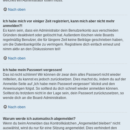
welches ein Administrator lösen muss.
Nach oben
Ich habe mich vor einiger Zeit registriert, kann mich aber nicht mehr
anmelden?!
Es kann sein, dass ein Administrator dein Benutzerkonto aus verschieden
Gründen deaktiviert oder gelöscht hat. Außerdem löschen viele Boards
regelmäßig Benutzer, die für längere Zeit keine Beiträge geschrieben haben,
um die Datenbankgröße zu verringern. Registriere dich einfach erneut und
nimm aktiv an den Diskussionen teil!
Nach oben
Ich habe mein Passwort vergessen!
Das ist nicht schlimm! Wir können dir zwar dein altes Passwort nicht wieder
mitteilen, du kannst es jedoch zurücksetzen. Dies machst du, indem du auf der
Anmelde-Seite auf „Ich habe mein Passwort vergessen“ klickst und den
Anweisungen folgst. So solltest du dich schnell wieder anmelden können.
Solltest du trotzdem nicht in der Lage sein, dein Passwort zurückzusetzen, so
wende dich an die Board-Administration.
Nach oben
Warum werde ich automatisch abgemeldet?
Wenn du beim Anmelden das Kontrollkästchen „Angemeldet bleiben“ nicht
auswählst, wirst du nur für eine Sitzung angemeldet. Dies verhindert den