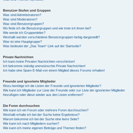
Benutzer-Stufen und Gruppen
Was sind Administratoren?
Was sind Moderatoren?
Was sind Benutzergruppen?
Wo finde ich die Benutzergruppen und wie trete ich ihnen bei?
Wie werde ich Gruppenleiter?
Weshalb werden verschiedene Benutzergruppen farbig dargestellt?
Was ist eine Hauptgruppe?
Was bedeutet der „Das Team“-Link auf der Startseite?
Private Nachrichten
Ich kann keine Privaten Nachrichten verschicken!
Ich bekomme ständig unerwünschte Private Nachrichten!
Ich habe eine Spam-E-Mail von einem Mitglied dieses Forums erhalten!
Freunde und ignorierte Mitglieder
Wozu benötige ich die Listen der Freunde und ignorierten Mitglieder?
Wie kann ich Mitglieder zur Liste der Freunde oder zur Liste der ignorierten Mitglieder
hinzufügen oder diese wieder aus den Listen entfernen?
Die Foren durchsuchen
Wie kann ich ein Forum oder mehrere Foren durchsuchen?
Weshalb erhalte ich bei der Suche keine Ergebnisse?
Warum bekomme ich bei der Suche eine leere Seite?
Wie kann ich nach Mitgliedern suchen?
Wie kann ich meine eigenen Beiträge und Themen finden?