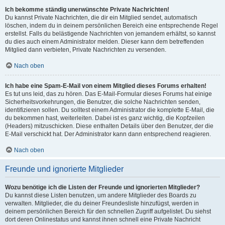
Ich bekomme ständig unerwünschte Private Nachrichten!
Du kannst Private Nachrichten, die dir ein Mitglied sendet, automatisch
löschen, indem du in deinem persönlichen Bereich eine entsprechende Regel
erstellst. Falls du belästigende Nachrichten von jemandem erhältst, so kannst
du dies auch einem Administrator melden. Dieser kann dem betreffenden
Mitglied dann verbieten, Private Nachrichten zu versenden.
Nach oben
Ich habe eine Spam-E-Mail von einem Mitglied dieses Forums erhalten!
Es tut uns leid, das zu hören. Das E-Mail-Formular dieses Forums hat einige
Sicherheitsvorkehrungen, die Benutzer, die solche Nachrichten senden,
identifizieren sollen. Du solltest einem Administrator die komplette E-Mail, die
du bekommen hast, weiterleiten. Dabei ist es ganz wichtig, die Kopfzeilen
(Headers) mitzuschicken. Diese enthalten Details über den Benutzer, der die
E-Mail verschickt hat. Der Administrator kann dann entsprechend reagieren.
Nach oben
Freunde und ignorierte Mitglieder
Wozu benötige ich die Listen der Freunde und ignorierten Mitglieder?
Du kannst diese Listen benutzen, um andere Mitglieder des Boards zu
verwalten. Mitglieder, die du deiner Freundesliste hinzufügst, werden in
deinem persönlichen Bereich für den schnellen Zugriff aufgelistet. Du siehst
dort deren Onlinestatus und kannst ihnen schnell eine Private Nachricht