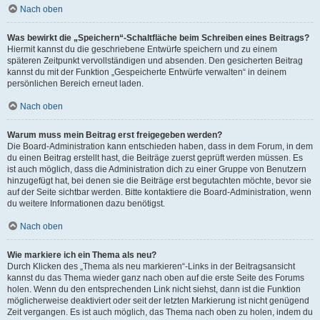
Nach oben
Was bewirkt die „Speichern“-Schaltfläche beim Schreiben eines Beitrags?
Hiermit kannst du die geschriebene Entwürfe speichern und zu einem
späteren Zeitpunkt vervollständigen und absenden. Den gesicherten Beitrag
kannst du mit der Funktion „Gespeicherte Entwürfe verwalten“ in deinem
persönlichen Bereich erneut laden.
Nach oben
Warum muss mein Beitrag erst freigegeben werden?
Die Board-Administration kann entschieden haben, dass in dem Forum, in dem
du einen Beitrag erstellt hast, die Beiträge zuerst geprüft werden müssen. Es
ist auch möglich, dass die Administration dich zu einer Gruppe von Benutzern
hinzugefügt hat, bei denen sie die Beiträge erst begutachten möchte, bevor sie
auf der Seite sichtbar werden. Bitte kontaktiere die Board-Administration, wenn
du weitere Informationen dazu benötigst.
Nach oben
Wie markiere ich ein Thema als neu?
Durch Klicken des „Thema als neu markieren“-Links in der Beitragsansicht
kannst du das Thema wieder ganz nach oben auf die erste Seite des Forums
holen. Wenn du den entsprechenden Link nicht siehst, dann ist die Funktion
möglicherweise deaktiviert oder seit der letzten Markierung ist nicht genügend
Zeit vergangen. Es ist auch möglich, das Thema nach oben zu holen, indem du