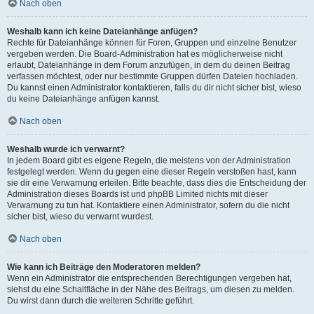
Nach oben
Weshalb kann ich keine Dateianhänge anfügen?
Rechte für Dateianhänge können für Foren, Gruppen und einzelne Benutzer
vergeben werden. Die Board-Administration hat es möglicherweise nicht
erlaubt, Dateianhänge in dem Forum anzufügen, in dem du deinen Beitrag
verfassen möchtest, oder nur bestimmte Gruppen dürfen Dateien hochladen.
Du kannst einen Administrator kontaktieren, falls du dir nicht sicher bist, wieso
du keine Dateianhänge anfügen kannst.
Nach oben
Weshalb wurde ich verwarnt?
In jedem Board gibt es eigene Regeln, die meistens von der Administration
festgelegt werden. Wenn du gegen eine dieser Regeln verstoßen hast, kann
sie dir eine Verwarnung erteilen. Bitte beachte, dass dies die Entscheidung der
Administration dieses Boards ist und phpBB Limited nichts mit dieser
Verwarnung zu tun hat. Kontaktiere einen Administrator, sofern du die nicht
sicher bist, wieso du verwarnt wurdest.
Nach oben
Wie kann ich Beiträge den Moderatoren melden?
Wenn ein Administrator die entsprechenden Berechtigungen vergeben hat,
siehst du eine Schaltfläche in der Nähe des Beitrags, um diesen zu melden.
Du wirst dann durch die weiteren Schritte geführt.