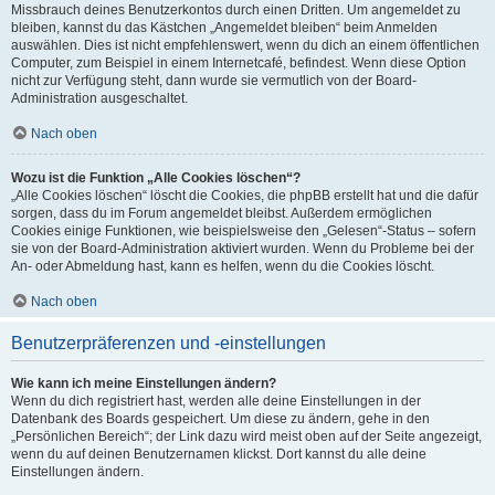
Missbrauch deines Benutzerkontos durch einen Dritten. Um angemeldet zu
bleiben, kannst du das Kästchen „Angemeldet bleiben“ beim Anmelden
auswählen. Dies ist nicht empfehlenswert, wenn du dich an einem öffentlichen
Computer, zum Beispiel in einem Internetcafé, befindest. Wenn diese Option
nicht zur Verfügung steht, dann wurde sie vermutlich von der Board-
Administration ausgeschaltet.
Nach oben
Wozu ist die Funktion „Alle Cookies löschen“?
„Alle Cookies löschen“ löscht die Cookies, die phpBB erstellt hat und die dafür
sorgen, dass du im Forum angemeldet bleibst. Außerdem ermöglichen
Cookies einige Funktionen, wie beispielsweise den „Gelesen“-Status – sofern
sie von der Board-Administration aktiviert wurden. Wenn du Probleme bei der
An- oder Abmeldung hast, kann es helfen, wenn du die Cookies löscht.
Nach oben
Benutzerpräferenzen und -einstellungen
Wie kann ich meine Einstellungen ändern?
Wenn du dich registriert hast, werden alle deine Einstellungen in der
Datenbank des Boards gespeichert. Um diese zu ändern, gehe in den
„Persönlichen Bereich“; der Link dazu wird meist oben auf der Seite angezeigt,
wenn du auf deinen Benutzernamen klickst. Dort kannst du alle deine
Einstellungen ändern.