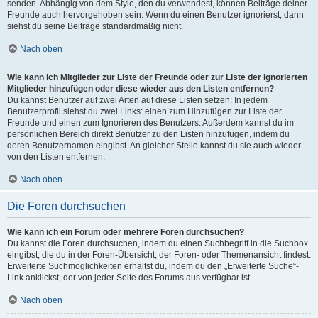
senden. Abhängig von dem Style, den du verwendest, können Beiträge deiner
Freunde auch hervorgehoben sein. Wenn du einen Benutzer ignorierst, dann
siehst du seine Beiträge standardmäßig nicht.
Nach oben
Wie kann ich Mitglieder zur Liste der Freunde oder zur Liste der ignorierten
Mitglieder hinzufügen oder diese wieder aus den Listen entfernen?
Du kannst Benutzer auf zwei Arten auf diese Listen setzen: In jedem
Benutzerprofil siehst du zwei Links: einen zum Hinzufügen zur Liste der
Freunde und einen zum Ignorieren des Benutzers. Außerdem kannst du im
persönlichen Bereich direkt Benutzer zu den Listen hinzufügen, indem du
deren Benutzernamen eingibst. An gleicher Stelle kannst du sie auch wieder
von den Listen entfernen.
Nach oben
Die Foren durchsuchen
Wie kann ich ein Forum oder mehrere Foren durchsuchen?
Du kannst die Foren durchsuchen, indem du einen Suchbegriff in die Suchbox
eingibst, die du in der Foren-Übersicht, der Foren- oder Themenansicht findest.
Erweiterte Suchmöglichkeiten erhältst du, indem du den „Erweiterte Suche“-
Link anklickst, der von jeder Seite des Forums aus verfügbar ist.
Nach oben