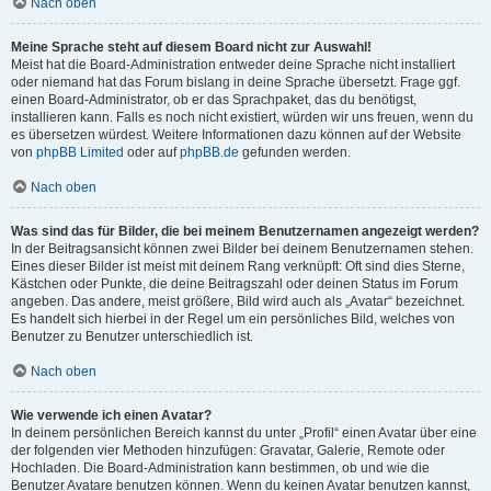
Nach oben
Meine Sprache steht auf diesem Board nicht zur Auswahl!
Meist hat die Board-Administration entweder deine Sprache nicht installiert
oder niemand hat das Forum bislang in deine Sprache übersetzt. Frage ggf.
einen Board-Administrator, ob er das Sprachpaket, das du benötigst,
installieren kann. Falls es noch nicht existiert, würden wir uns freuen, wenn du
es übersetzen würdest. Weitere Informationen dazu können auf der Website
von
phpBB Limited
oder auf
phpBB.de
gefunden werden.
Nach oben
Was sind das für Bilder, die bei meinem Benutzernamen angezeigt werden?
In der Beitragsansicht können zwei Bilder bei deinem Benutzernamen stehen.
Eines dieser Bilder ist meist mit deinem Rang verknüpft: Oft sind dies Sterne,
Kästchen oder Punkte, die deine Beitragszahl oder deinen Status im Forum
angeben. Das andere, meist größere, Bild wird auch als „Avatar“ bezeichnet.
Es handelt sich hierbei in der Regel um ein persönliches Bild, welches von
Benutzer zu Benutzer unterschiedlich ist.
Nach oben
Wie verwende ich einen Avatar?
In deinem persönlichen Bereich kannst du unter „Profil“ einen Avatar über eine
der folgenden vier Methoden hinzufügen: Gravatar, Galerie, Remote oder
Hochladen. Die Board-Administration kann bestimmen, ob und wie die
Benutzer Avatare benutzen können. Wenn du keinen Avatar benutzen kannst,