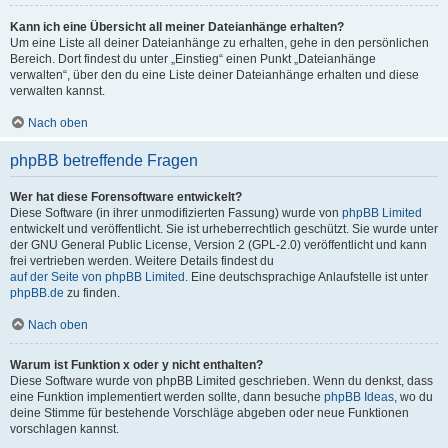
Kann ich eine Übersicht all meiner Dateianhänge erhalten?
Um eine Liste all deiner Dateianhänge zu erhalten, gehe in den persönlichen
Bereich. Dort findest du unter „Einstieg“ einen Punkt „Dateianhänge
verwalten“, über den du eine Liste deiner Dateianhänge erhalten und diese
verwalten kannst.
Nach oben
phpBB betreffende Fragen
Wer hat diese Forensoftware entwickelt?
Diese Software (in ihrer unmodifizierten Fassung) wurde von
phpBB Limited
entwickelt und veröffentlicht. Sie ist urheberrechtlich geschützt. Sie wurde unter
der GNU General Public License, Version 2 (GPL-2.0) veröffentlicht und kann
frei vertrieben werden. Weitere Details findest du
auf der Seite von phpBB Limited
. Eine deutschsprachige Anlaufstelle ist unter
phpBB.de
zu finden.
Nach oben
Warum ist Funktion x oder y nicht enthalten?
Diese Software wurde von phpBB Limited geschrieben. Wenn du denkst, dass
eine Funktion implementiert werden sollte, dann besuche
phpBB Ideas
, wo du
deine Stimme für bestehende Vorschläge abgeben oder neue Funktionen
vorschlagen kannst.