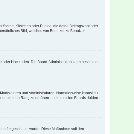
es Sterne, Kästchen oder Punkte, die deine Beitragszahl oder
 persönliches Bild, welches von Benutzer zu Benutzer
ote oder Hochladen. Die Board-Administration kann bestimmen,
ie Moderatoren und Administratoren. Normalerweise kannst du
, nur um deinen Rang zu erhöhen — die meisten Boards dulden
ration freigeschaltet wurde. Diese Maßnahme soll den