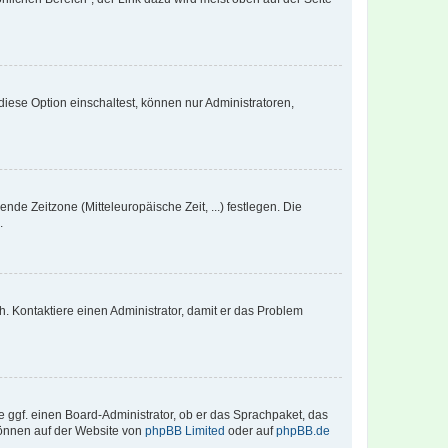
iese Option einschaltest, können nur Administratoren,
nde Zeitzone (Mitteleuropäische Zeit, ...) festlegen. Die
.
sch. Kontaktiere einen Administrator, damit er das Problem
e ggf. einen Board-Administrator, ob er das Sprachpaket, das
 können auf der Website von
phpBB Limited
oder auf
phpBB.de