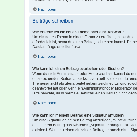
Nach oben
Beiträge schreiben
Wie erstelle ich ein neues Thema oder eine Antwort?
Um ein neues Thema in einem Forum zu eröffnen, musst du auf 
erforderlich ist, bevor du einen Beitrag schreiben kannst. Dein
Dateianhänge erstellen“ usw.
Nach oben
Wie kann ich einen Beitrag bearbeiten oder löschen?
Wenn du nicht Administrator oder Moderator bist, kannst du nu
entsprechenden Beitrag anklickst; eventuell ist dies nur für e
Themenansicht als überarbeitet gekennzeichnet. Es wird sowohl
geantwortet hat oder wenn ein Administrator oder Moderator dein
Bitte beachte, dass normale Benutzer einen Beitrag nicht lösc
Nach oben
Wie kann ich meinem Beitrag eine Signatur anfügen?
Um eine Signatur an deinen Beitrag anzufügen, musst du zunäch
du in jedem Beitrag das Kästchen „Signatur anhängen“ aktivi
aktivierst. Wenn du einen einzelnen Beitrag dennoch ohne Sign