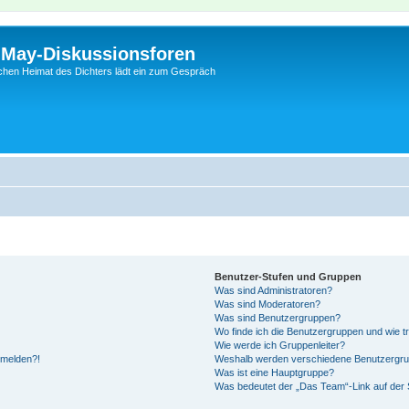
l-May-Diskussionsforen
schen Heimat des Dichters lädt ein zum Gespräch
Benutzer-Stufen und Gruppen
Was sind Administratoren?
Was sind Moderatoren?
Was sind Benutzergruppen?
Wo finde ich die Benutzergruppen und wie tr
Wie werde ich Gruppenleiter?
anmelden?!
Weshalb werden verschiedene Benutzergrupp
Was ist eine Hauptgruppe?
Was bedeutet der „Das Team“-Link auf der S