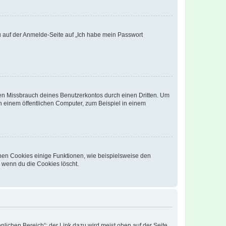
du auf der Anmelde-Seite auf „Ich habe mein Passwort
den Missbrauch deines Benutzerkontos durch einen Dritten. Um
 einem öffentlichen Computer, zum Beispiel in einem
chen Cookies einige Funktionen, wie beispielsweise den
, wenn du die Cookies löscht.
nlichen Bereich“; der Link dazu wird meist oben auf der Seite