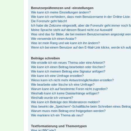
Benutzerpräferenzen und -einstellungen
Wie kann ich meine Einstellungen ändern?
Wie kann ich verhindern, dass mein Benutzername in der Online-Liste 
Die Forenuhr geht falsch!
Ich habe die Zeitzone eingestellt, aber die Forenuhr geht immer noch f
Meine Sprache steht auf diesem Board nicht zur Auswahl!
Was sind das für Bilder, die bei meinem Benutzernamen angezeigt we
Wie verwende ich einen Avatar?
Was ist mein Rang und wie kann ich ihn ändern?
Wenn ich bei einem Benutzer auf den E-Mail-Link klicke, werde ich au
Beiträge schreiben
Wie erstelle ich ein neues Thema oder eine Antwort?
Wie kann ich einen Beitrag bearbeiten oder löschen?
Wie kann ich meinem Beitrag eine Signatur anfügen?
Wie kann ich eine Umfrage erstellen?
Wieso kann ich nicht mehr Antwortmöglichkeiten erstellen?
Wie bearbeite oder lösche ich eine Umfrage?
Warum kann ich auf bestimmte Foren nicht zugreifen?
Weshalb kann ich keine Dateianhänge anfügen?
Weshalb wurde ich verwarnt?
Wie kann ich Beiträge den Moderatoren melden?
Was bewirkt die „Speichern“-Schaltfläche beim Schreiben eines Beitra
Warum muss mein Beitrag erst freigegeben werden?
Wie markiere ich ein Thema als neu?
Textformatierung und Thementypen
Was ist BBCode?