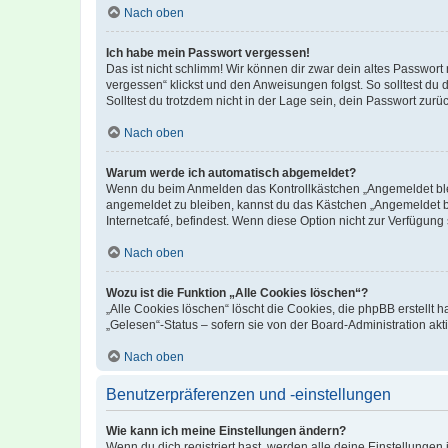
Nach oben
Ich habe mein Passwort vergessen!
Das ist nicht schlimm! Wir können dir zwar dein altes Passwort
vergessen“ klickst und den Anweisungen folgst. So solltest du
Solltest du trotzdem nicht in der Lage sein, dein Passwort zur
Nach oben
Warum werde ich automatisch abgemeldet?
Wenn du beim Anmelden das Kontrollkästchen „Angemeldet bleib
angemeldet zu bleiben, kannst du das Kästchen „Angemeldet b
Internetcafé, befindest. Wenn diese Option nicht zur Verfügung
Nach oben
Wozu ist die Funktion „Alle Cookies löschen“?
„Alle Cookies löschen“ löscht die Cookies, die phpBB erstellt
„Gelesen“-Status – sofern sie von der Board-Administration ak
Nach oben
Benutzerpräferenzen und -einstellungen
Wie kann ich meine Einstellungen ändern?
Wenn du dich registriert hast, werden alle deine Einstellunge