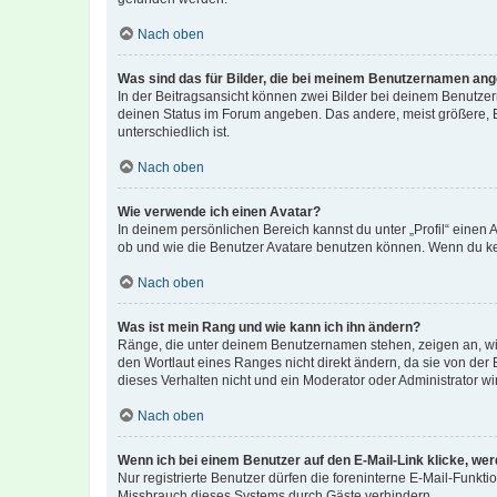
Nach oben
Was sind das für Bilder, die bei meinem Benutzernamen an
In der Beitragsansicht können zwei Bilder bei deinem Benutzern
deinen Status im Forum angeben. Das andere, meist größere, Bi
unterschiedlich ist.
Nach oben
Wie verwende ich einen Avatar?
In deinem persönlichen Bereich kannst du unter „Profil“ einen
ob und wie die Benutzer Avatare benutzen können. Wenn du kein
Nach oben
Was ist mein Rang und wie kann ich ihn ändern?
Ränge, die unter deinem Benutzernamen stehen, zeigen an, wie 
den Wortlaut eines Ranges nicht direkt ändern, da sie von der
dieses Verhalten nicht und ein Moderator oder Administrator 
Nach oben
Wenn ich bei einem Benutzer auf den E-Mail-Link klicke, we
Nur registrierte Benutzer dürfen die foreninterne E-Mail-Funkt
Missbrauch dieses Systems durch Gäste verhindern.