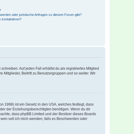
?
hwerden oder juristische Anfragen zu diesem Forum gibt?
s kontaktieren?
chreiben. Auf jeden Fall erhältst du als registriertes Mitglied
e Mitglieder, Beitritt zu Benutzergruppen und so weiter. Wir
n 1998) ist ein Gesetz in den USA, welches festlegt, dass
der der Erziehungsberechtigten benötigen. Wenn du dir
te beachte, dass phpBB Limited und der Besitzer dieses Boards
An wen soll ich mich wenden, falls es Beschwerden oder