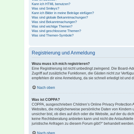
Kann ich HTML benutzen?
Was sind Smileys?
Kann ich Bilder in meine Beiträge einfügen?
Was sind globale Bekanntmachungen?
Was sind Bekanntmachungen?
Was sind wichtige Themen?
Was sind geschlossene Themen?
Was sind Themen-Symbole?
Registrierung und Anmeldung
Wozu muss ich mich registrieren?
Eine Registrierung ist nicht unbedingt zwingend. Die Board-Admin
Zugriff auf zusätzliche Funktionen, die Gästen nicht zur Verfüg
empfehlen dir eine Anmeldung, da sie schnell erledigt ist und dir
Nach oben
Was ist COPPA?
COPPA, ausgeschrieben Children’s Online Privacy Protection Ac
Websites, die möglicherweise persönliche Daten von Kindern 
unsicher bist, ob dies auf dich oder die Website, auf der du dic
keine Rechtsberatung anbieten kann und nicht die Anlaufstelle 
juristische Anfragen zu diesem Forum gibt?“ behandelt werden
Nach oben