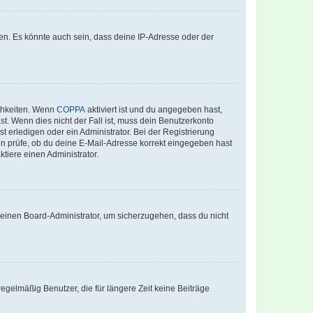
en. Es könnte auch sein, dass deine IP-Adresse oder der
ichkeiten. Wenn
COPPA
aktiviert ist und du angegeben hast,
st. Wenn dies nicht der Fall ist, muss dein Benutzerkonto
t erledigen oder ein Administrator. Bei der Registrierung
ten prüfe, ob du deine E-Mail-Adresse korrekt eingegeben hast
tiere einen Administrator.
n einen Board-Administrator, um sicherzugehen, dass du nicht
egelmäßig Benutzer, die für längere Zeit keine Beiträge