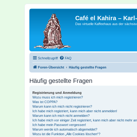
Café el Kahira – Kar
Das virtuelle Kaffeehaus aus der sächsi
Schnellzugriff
FAQ
Foren-Übersicht
Häufig gestellte Fragen
Häufig gestellte Fragen
Registrierung und Anmeldung
Wozu muss ich mich registrieren?
Was ist COPPA?
Warum kann ich mich nicht registrieren?
Ich habe mich registriert, kann mich aber nicht anmelden!
Warum kann ich mich nicht anmelden?
Ich habe mich vor einiger Zeit registriert, kann mich aber nicht mehr 
Ich habe mein Passwort vergessen!
Warum werde ich automatisch abgemeldet?
Wozu ist die Funktion „Alle Cookies löschen“?