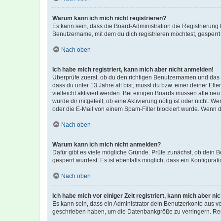
Warum kann ich mich nicht registrieren?
Es kann sein, dass die Board-Administration die Registrierun
Benutzername, mit dem du dich registrieren möchtest, gesperrt
Nach oben
Ich habe mich registriert, kann mich aber nicht anmelden!
Überprüfe zuerst, ob du den richtigen Benutzernamen und das
dass du unter 13 Jahre alt bist, musst du bzw. einer deiner El
vielleicht aktiviert werden. Bei einigen Boards müssen alle ne
wurde dir mitgeteilt, ob eine Aktivierung nötig ist oder nicht
oder die E-Mail von einem Spam-Filter blockiert wurde. Wenn du
Nach oben
Warum kann ich mich nicht anmelden?
Dafür gibt es viele mögliche Gründe. Prüfe zunächst, ob dein 
gesperrt wurdest. Es ist ebenfalls möglich, dass ein Konfigurat
Nach oben
Ich habe mich vor einiger Zeit registriert, kann mich aber n
Es kann sein, dass ein Administrator dein Benutzerkonto aus v
geschrieben haben, um die Datenbankgröße zu verringern. Regis