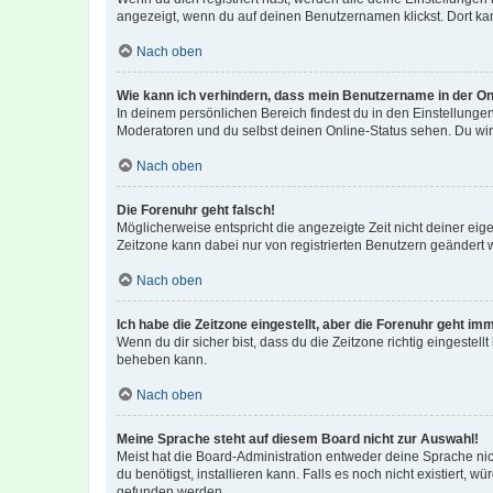
angezeigt, wenn du auf deinen Benutzernamen klickst. Dort kan
Nach oben
Wie kann ich verhindern, dass mein Benutzername in der Onl
In deinem persönlichen Bereich findest du in den Einstellunge
Moderatoren und du selbst deinen Online-Status sehen. Du wir
Nach oben
Die Forenuhr geht falsch!
Möglicherweise entspricht die angezeigte Zeit nicht deiner eigen
Zeitzone kann dabei nur von registrierten Benutzern geändert wer
Nach oben
Ich habe die Zeitzone eingestellt, aber die Forenuhr geht im
Wenn du dir sicher bist, dass du die Zeitzone richtig eingestell
beheben kann.
Nach oben
Meine Sprache steht auf diesem Board nicht zur Auswahl!
Meist hat die Board-Administration entweder deine Sprache nich
du benötigst, installieren kann. Falls es noch nicht existiert
gefunden werden.