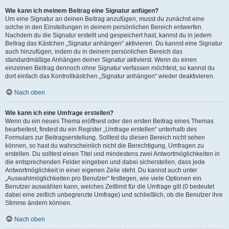
Wie kann ich meinem Beitrag eine Signatur anfügen?
Um eine Signatur an deinen Beitrag anzufügen, musst du zunächst eine
solche in den Einstellungen in deinem persönlichen Bereich entwerfen.
Nachdem du die Signatur erstellt und gespeichert hast, kannst du in jedem
Beitrag das Kästchen „Signatur anhängen“ aktivieren. Du kannst eine Signatur
auch hinzufügen, indem du in deinem persönlichen Bereich das
standardmäßige Anhängen deiner Signatur aktivierst. Wenn du einen
einzelnen Beitrag dennoch ohne Signatur verfassen möchtest, so kannst du
dort einfach das Kontrollkästchen „Signatur anhängen“ wieder deaktivieren.
Nach oben
Wie kann ich eine Umfrage erstellen?
Wenn du ein neues Thema eröffnest oder den ersten Beitrag eines Themas
bearbeitest, findest du ein Register „Umfrage erstellen“ unterhalb des
Formulars zur Beitragserstellung. Solltest du diesen Bereich nicht sehen
können, so hast du wahrscheinlich nicht die Berechtigung, Umfragen zu
erstellen. Du solltest einen Titel und mindestens zwei Antwortmöglichkeiten in
die entsprechenden Felder eingeben und dabei sicherstellen, dass jede
Antwortmöglichkeit in einer eigenen Zeile steht. Du kannst auch unter
„Auswahlmöglichkeiten pro Benutzer“ festlegen, wie viele Optionen ein
Benutzer auswählen kann, welches Zeitlimit für die Umfrage gilt (0 bedeutet
dabei eine zeitlich unbegrenzte Umfrage) und schließlich, ob die Benutzer ihre
Stimme ändern können.
Nach oben