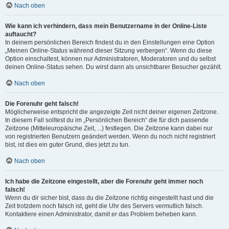
Nach oben
Wie kann ich verhindern, dass mein Benutzername in der Online-Liste
auftaucht?
In deinem persönlichen Bereich findest du in den Einstellungen eine Option
„Meinen Online-Status während dieser Sitzung verbergen“. Wenn du diese
Option einschaltest, können nur Administratoren, Moderatoren und du selbst
deinen Online-Status sehen. Du wirst dann als unsichtbarer Besucher gezählt.
Nach oben
Die Forenuhr geht falsch!
Möglicherweise entspricht die angezeigte Zeit nicht deiner eigenen Zeitzone.
In diesem Fall solltest du im „Persönlichen Bereich“ die für dich passende
Zeitzone (Mitteleuropäische Zeit, ...) festlegen. Die Zeitzone kann dabei nur
von registrierten Benutzern geändert werden. Wenn du noch nicht registriert
bist, ist dies ein guter Grund, dies jetzt zu tun.
Nach oben
Ich habe die Zeitzone eingestellt, aber die Forenuhr geht immer noch
falsch!
Wenn du dir sicher bist, dass du die Zeitzone richtig eingestellt hast und die
Zeit trotzdem noch falsch ist, geht die Uhr des Servers vermutlich falsch.
Kontaktiere einen Administrator, damit er das Problem beheben kann.