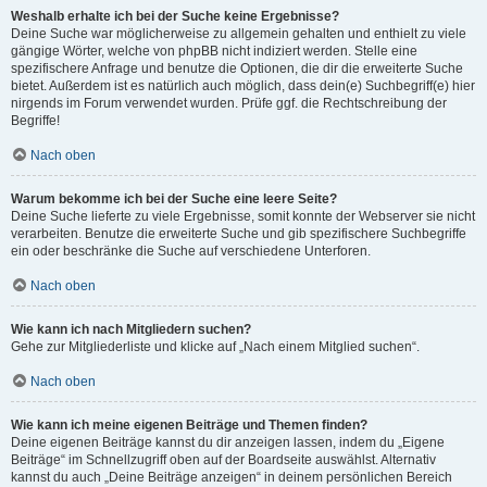
Weshalb erhalte ich bei der Suche keine Ergebnisse?
Deine Suche war möglicherweise zu allgemein gehalten und enthielt zu viele
gängige Wörter, welche von phpBB nicht indiziert werden. Stelle eine
spezifischere Anfrage und benutze die Optionen, die dir die erweiterte Suche
bietet. Außerdem ist es natürlich auch möglich, dass dein(e) Suchbegriff(e) hier
nirgends im Forum verwendet wurden. Prüfe ggf. die Rechtschreibung der
Begriffe!
Nach oben
Warum bekomme ich bei der Suche eine leere Seite?
Deine Suche lieferte zu viele Ergebnisse, somit konnte der Webserver sie nicht
verarbeiten. Benutze die erweiterte Suche und gib spezifischere Suchbegriffe
ein oder beschränke die Suche auf verschiedene Unterforen.
Nach oben
Wie kann ich nach Mitgliedern suchen?
Gehe zur Mitgliederliste und klicke auf „Nach einem Mitglied suchen“.
Nach oben
Wie kann ich meine eigenen Beiträge und Themen finden?
Deine eigenen Beiträge kannst du dir anzeigen lassen, indem du „Eigene
Beiträge“ im Schnellzugriff oben auf der Boardseite auswählst. Alternativ
kannst du auch „Deine Beiträge anzeigen“ in deinem persönlichen Bereich