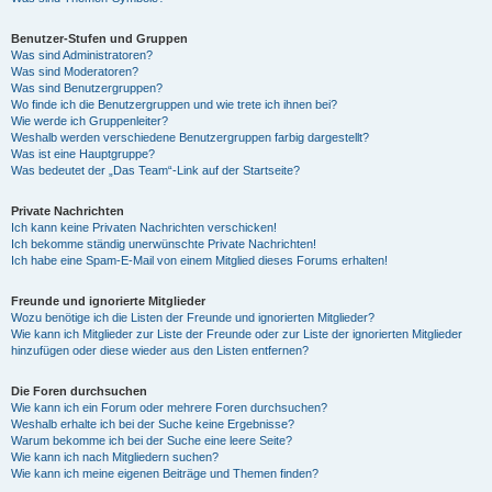
Benutzer-Stufen und Gruppen
Was sind Administratoren?
Was sind Moderatoren?
Was sind Benutzergruppen?
Wo finde ich die Benutzergruppen und wie trete ich ihnen bei?
Wie werde ich Gruppenleiter?
Weshalb werden verschiedene Benutzergruppen farbig dargestellt?
Was ist eine Hauptgruppe?
Was bedeutet der „Das Team“-Link auf der Startseite?
Private Nachrichten
Ich kann keine Privaten Nachrichten verschicken!
Ich bekomme ständig unerwünschte Private Nachrichten!
Ich habe eine Spam-E-Mail von einem Mitglied dieses Forums erhalten!
Freunde und ignorierte Mitglieder
Wozu benötige ich die Listen der Freunde und ignorierten Mitglieder?
Wie kann ich Mitglieder zur Liste der Freunde oder zur Liste der ignorierten Mitglieder
hinzufügen oder diese wieder aus den Listen entfernen?
Die Foren durchsuchen
Wie kann ich ein Forum oder mehrere Foren durchsuchen?
Weshalb erhalte ich bei der Suche keine Ergebnisse?
Warum bekomme ich bei der Suche eine leere Seite?
Wie kann ich nach Mitgliedern suchen?
Wie kann ich meine eigenen Beiträge und Themen finden?