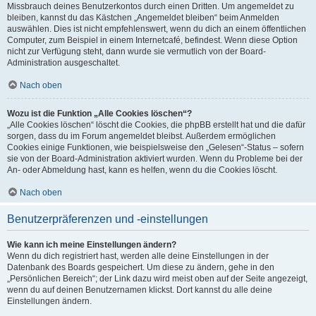
Missbrauch deines Benutzerkontos durch einen Dritten. Um angemeldet zu
bleiben, kannst du das Kästchen „Angemeldet bleiben“ beim Anmelden
auswählen. Dies ist nicht empfehlenswert, wenn du dich an einem öffentlichen
Computer, zum Beispiel in einem Internetcafé, befindest. Wenn diese Option
nicht zur Verfügung steht, dann wurde sie vermutlich von der Board-
Administration ausgeschaltet.
Nach oben
Wozu ist die Funktion „Alle Cookies löschen“?
„Alle Cookies löschen“ löscht die Cookies, die phpBB erstellt hat und die dafür
sorgen, dass du im Forum angemeldet bleibst. Außerdem ermöglichen
Cookies einige Funktionen, wie beispielsweise den „Gelesen“-Status – sofern
sie von der Board-Administration aktiviert wurden. Wenn du Probleme bei der
An- oder Abmeldung hast, kann es helfen, wenn du die Cookies löscht.
Nach oben
Benutzerpräferenzen und -einstellungen
Wie kann ich meine Einstellungen ändern?
Wenn du dich registriert hast, werden alle deine Einstellungen in der
Datenbank des Boards gespeichert. Um diese zu ändern, gehe in den
„Persönlichen Bereich“; der Link dazu wird meist oben auf der Seite angezeigt,
wenn du auf deinen Benutzernamen klickst. Dort kannst du alle deine
Einstellungen ändern.