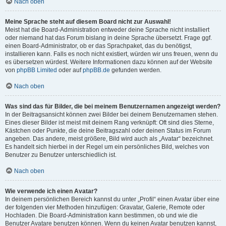
Nach oben
Meine Sprache steht auf diesem Board nicht zur Auswahl!
Meist hat die Board-Administration entweder deine Sprache nicht installiert
oder niemand hat das Forum bislang in deine Sprache übersetzt. Frage ggf.
einen Board-Administrator, ob er das Sprachpaket, das du benötigst,
installieren kann. Falls es noch nicht existiert, würden wir uns freuen, wenn du
es übersetzen würdest. Weitere Informationen dazu können auf der Website
von
phpBB Limited
oder auf
phpBB.de
gefunden werden.
Nach oben
Was sind das für Bilder, die bei meinem Benutzernamen angezeigt werden?
In der Beitragsansicht können zwei Bilder bei deinem Benutzernamen stehen.
Eines dieser Bilder ist meist mit deinem Rang verknüpft: Oft sind dies Sterne,
Kästchen oder Punkte, die deine Beitragszahl oder deinen Status im Forum
angeben. Das andere, meist größere, Bild wird auch als „Avatar“ bezeichnet.
Es handelt sich hierbei in der Regel um ein persönliches Bild, welches von
Benutzer zu Benutzer unterschiedlich ist.
Nach oben
Wie verwende ich einen Avatar?
In deinem persönlichen Bereich kannst du unter „Profil“ einen Avatar über eine
der folgenden vier Methoden hinzufügen: Gravatar, Galerie, Remote oder
Hochladen. Die Board-Administration kann bestimmen, ob und wie die
Benutzer Avatare benutzen können. Wenn du keinen Avatar benutzen kannst,