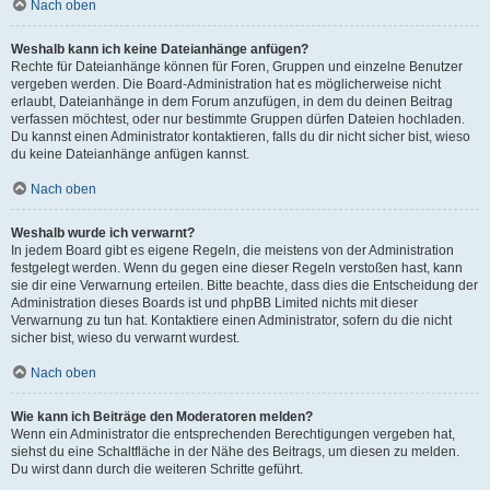
Nach oben
Weshalb kann ich keine Dateianhänge anfügen?
Rechte für Dateianhänge können für Foren, Gruppen und einzelne Benutzer
vergeben werden. Die Board-Administration hat es möglicherweise nicht
erlaubt, Dateianhänge in dem Forum anzufügen, in dem du deinen Beitrag
verfassen möchtest, oder nur bestimmte Gruppen dürfen Dateien hochladen.
Du kannst einen Administrator kontaktieren, falls du dir nicht sicher bist, wieso
du keine Dateianhänge anfügen kannst.
Nach oben
Weshalb wurde ich verwarnt?
In jedem Board gibt es eigene Regeln, die meistens von der Administration
festgelegt werden. Wenn du gegen eine dieser Regeln verstoßen hast, kann
sie dir eine Verwarnung erteilen. Bitte beachte, dass dies die Entscheidung der
Administration dieses Boards ist und phpBB Limited nichts mit dieser
Verwarnung zu tun hat. Kontaktiere einen Administrator, sofern du die nicht
sicher bist, wieso du verwarnt wurdest.
Nach oben
Wie kann ich Beiträge den Moderatoren melden?
Wenn ein Administrator die entsprechenden Berechtigungen vergeben hat,
siehst du eine Schaltfläche in der Nähe des Beitrags, um diesen zu melden.
Du wirst dann durch die weiteren Schritte geführt.