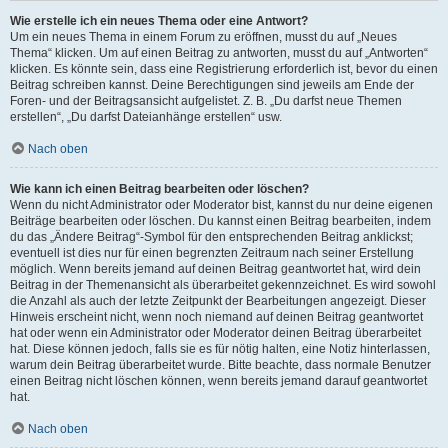
Wie erstelle ich ein neues Thema oder eine Antwort?
Um ein neues Thema in einem Forum zu eröffnen, musst du auf „Neues
Thema“ klicken. Um auf einen Beitrag zu antworten, musst du auf „Antworten“
klicken. Es könnte sein, dass eine Registrierung erforderlich ist, bevor du einen
Beitrag schreiben kannst. Deine Berechtigungen sind jeweils am Ende der
Foren- und der Beitragsansicht aufgelistet. Z. B. „Du darfst neue Themen
erstellen“, „Du darfst Dateianhänge erstellen“ usw.
Nach oben
Wie kann ich einen Beitrag bearbeiten oder löschen?
Wenn du nicht Administrator oder Moderator bist, kannst du nur deine eigenen
Beiträge bearbeiten oder löschen. Du kannst einen Beitrag bearbeiten, indem
du das „Ändere Beitrag“-Symbol für den entsprechenden Beitrag anklickst;
eventuell ist dies nur für einen begrenzten Zeitraum nach seiner Erstellung
möglich. Wenn bereits jemand auf deinen Beitrag geantwortet hat, wird dein
Beitrag in der Themenansicht als überarbeitet gekennzeichnet. Es wird sowohl
die Anzahl als auch der letzte Zeitpunkt der Bearbeitungen angezeigt. Dieser
Hinweis erscheint nicht, wenn noch niemand auf deinen Beitrag geantwortet
hat oder wenn ein Administrator oder Moderator deinen Beitrag überarbeitet
hat. Diese können jedoch, falls sie es für nötig halten, eine Notiz hinterlassen,
warum dein Beitrag überarbeitet wurde. Bitte beachte, dass normale Benutzer
einen Beitrag nicht löschen können, wenn bereits jemand darauf geantwortet
hat.
Nach oben