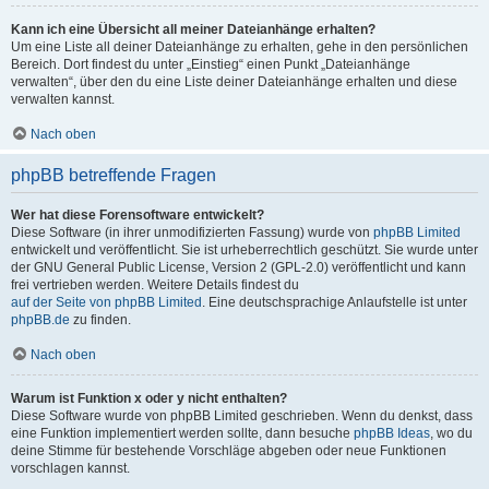
Kann ich eine Übersicht all meiner Dateianhänge erhalten?
Um eine Liste all deiner Dateianhänge zu erhalten, gehe in den persönlichen
Bereich. Dort findest du unter „Einstieg“ einen Punkt „Dateianhänge
verwalten“, über den du eine Liste deiner Dateianhänge erhalten und diese
verwalten kannst.
Nach oben
phpBB betreffende Fragen
Wer hat diese Forensoftware entwickelt?
Diese Software (in ihrer unmodifizierten Fassung) wurde von
phpBB Limited
entwickelt und veröffentlicht. Sie ist urheberrechtlich geschützt. Sie wurde unter
der GNU General Public License, Version 2 (GPL-2.0) veröffentlicht und kann
frei vertrieben werden. Weitere Details findest du
auf der Seite von phpBB Limited
. Eine deutschsprachige Anlaufstelle ist unter
phpBB.de
zu finden.
Nach oben
Warum ist Funktion x oder y nicht enthalten?
Diese Software wurde von phpBB Limited geschrieben. Wenn du denkst, dass
eine Funktion implementiert werden sollte, dann besuche
phpBB Ideas
, wo du
deine Stimme für bestehende Vorschläge abgeben oder neue Funktionen
vorschlagen kannst.