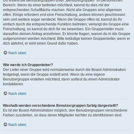
Du findest die Benutzergruppen unter „Benutzergruppen“ im persönlichen
Bereich. Wenn du einer beitreten möchtest, kannst du dies mit der
entsprechenden Schaltfläche machen. Nicht alle Gruppen sind allgemein
offen. Einige erfordern erst eine Freischaltung, andere können geschlossen
sein und weitere sogar versteckt. Wenn die Gruppe offen ist, kannst du ihr
einfach durch die entsprechende Funktion beitreten; verlangt die Gruppe eine
Freischaltung, so kannst du dich für sie bewerben. Ein Gruppenleiter muss
daraufhin deinen Antrag annehmen. Er könnte fragen, warum du in die Gruppe
aufgenommen werden möchtest. Bitte belästige keinen Gruppenleiter, wenn er
dich ablehnt, er wird einen Grund dafür haben.
Nach oben
Wie werde ich Gruppenleiter?
Der Leiter einer Gruppe wird normalerweise durch die Board-Administration
festgelegt, wenn die Gruppe erstellt wird. Wenn du eine eigene
Benutzergruppe erstellen möchtest, dann solltest du einen Administrator
kontaktieren.
Nach oben
Weshalb werden verschiedene Benutzergruppen farbig dargestellt?
Es ist der Board-Administration möglich, den Benutzergruppen verschiedene
Farben zuzuteilen, so dass deren Mitglieder leichter zu identifizieren sind.
Nach oben