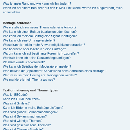
Was ist mein Rang und wie kann ich ihn ändern?
Wenn ich bei einem Benutzer auf den E-Mail-Link klicke, werde ich aufgefordert, mich
anzumelden.
Beiträge schreiben
Wie erstelle ich ein neues Thema oder eine Antwort?
Wie kann ich einen Beitrag bearbeiten oder löschen?
Wie kann ich meinem Beitrag eine Signatur anfügen?
Wie kann ich eine Umfrage erstellen?
Wieso kann ich nicht mehr Antwortmöglichkeiten erstellen?
Wie bearbeite oder lösche ich eine Umfrage?
Warum kann ich auf bestimmte Foren nicht zugreifen?
Weshalb kann ich keine Dateianhänge anfügen?
Weshalb wurde ich verwarnt?
Wie kann ich Beiträge den Moderatoren melden?
Was bewirkt die „Speichern“-Schaltfläche beim Schreiben eines Beitrags?
Warum muss mein Beitrag erst freigegeben werden?
Wie markiere ich ein Thema als neu?
Textformatierung und Thementypen
Was ist BBCode?
Kann ich HTML benutzen?
Was sind Smileys?
Kann ich Bilder in meine Beiträge einfügen?
Was sind globale Bekanntmachungen?
Was sind Bekanntmachungen?
Was sind wichtige Themen?
Was sind geschlossene Themen?
Was sind Themen-Symbole?