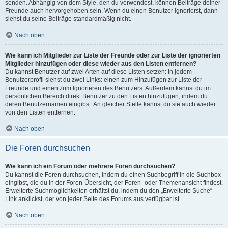
senden. Abhängig von dem Style, den du verwendest, können Beiträge deiner
Freunde auch hervorgehoben sein. Wenn du einen Benutzer ignorierst, dann
siehst du seine Beiträge standardmäßig nicht.
Nach oben
Wie kann ich Mitglieder zur Liste der Freunde oder zur Liste der ignorierten
Mitglieder hinzufügen oder diese wieder aus den Listen entfernen?
Du kannst Benutzer auf zwei Arten auf diese Listen setzen: In jedem
Benutzerprofil siehst du zwei Links: einen zum Hinzufügen zur Liste der
Freunde und einen zum Ignorieren des Benutzers. Außerdem kannst du im
persönlichen Bereich direkt Benutzer zu den Listen hinzufügen, indem du
deren Benutzernamen eingibst. An gleicher Stelle kannst du sie auch wieder
von den Listen entfernen.
Nach oben
Die Foren durchsuchen
Wie kann ich ein Forum oder mehrere Foren durchsuchen?
Du kannst die Foren durchsuchen, indem du einen Suchbegriff in die Suchbox
eingibst, die du in der Foren-Übersicht, der Foren- oder Themenansicht findest.
Erweiterte Suchmöglichkeiten erhältst du, indem du den „Erweiterte Suche“-
Link anklickst, der von jeder Seite des Forums aus verfügbar ist.
Nach oben