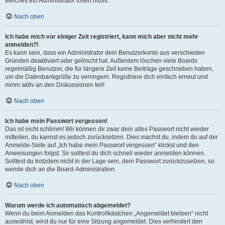
welches ein Administrator lösen muss.
Nach oben
Ich habe mich vor einiger Zeit registriert, kann mich aber nicht mehr
anmelden?!
Es kann sein, dass ein Administrator dein Benutzerkonto aus verschieden
Gründen deaktiviert oder gelöscht hat. Außerdem löschen viele Boards
regelmäßig Benutzer, die für längere Zeit keine Beiträge geschrieben haben,
um die Datenbankgröße zu verringern. Registriere dich einfach erneut und
nimm aktiv an den Diskussionen teil!
Nach oben
Ich habe mein Passwort vergessen!
Das ist nicht schlimm! Wir können dir zwar dein altes Passwort nicht wieder
mitteilen, du kannst es jedoch zurücksetzen. Dies machst du, indem du auf der
Anmelde-Seite auf „Ich habe mein Passwort vergessen“ klickst und den
Anweisungen folgst. So solltest du dich schnell wieder anmelden können.
Solltest du trotzdem nicht in der Lage sein, dein Passwort zurückzusetzen, so
wende dich an die Board-Administration.
Nach oben
Warum werde ich automatisch abgemeldet?
Wenn du beim Anmelden das Kontrollkästchen „Angemeldet bleiben“ nicht
auswählst, wirst du nur für eine Sitzung angemeldet. Dies verhindert den