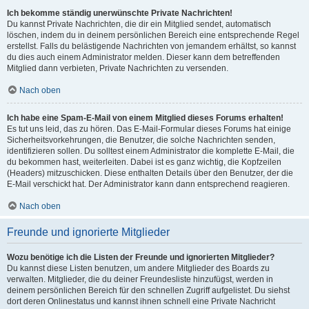
Ich bekomme ständig unerwünschte Private Nachrichten!
Du kannst Private Nachrichten, die dir ein Mitglied sendet, automatisch
löschen, indem du in deinem persönlichen Bereich eine entsprechende Regel
erstellst. Falls du belästigende Nachrichten von jemandem erhältst, so kannst
du dies auch einem Administrator melden. Dieser kann dem betreffenden
Mitglied dann verbieten, Private Nachrichten zu versenden.
Nach oben
Ich habe eine Spam-E-Mail von einem Mitglied dieses Forums erhalten!
Es tut uns leid, das zu hören. Das E-Mail-Formular dieses Forums hat einige
Sicherheitsvorkehrungen, die Benutzer, die solche Nachrichten senden,
identifizieren sollen. Du solltest einem Administrator die komplette E-Mail, die
du bekommen hast, weiterleiten. Dabei ist es ganz wichtig, die Kopfzeilen
(Headers) mitzuschicken. Diese enthalten Details über den Benutzer, der die
E-Mail verschickt hat. Der Administrator kann dann entsprechend reagieren.
Nach oben
Freunde und ignorierte Mitglieder
Wozu benötige ich die Listen der Freunde und ignorierten Mitglieder?
Du kannst diese Listen benutzen, um andere Mitglieder des Boards zu
verwalten. Mitglieder, die du deiner Freundesliste hinzufügst, werden in
deinem persönlichen Bereich für den schnellen Zugriff aufgelistet. Du siehst
dort deren Onlinestatus und kannst ihnen schnell eine Private Nachricht