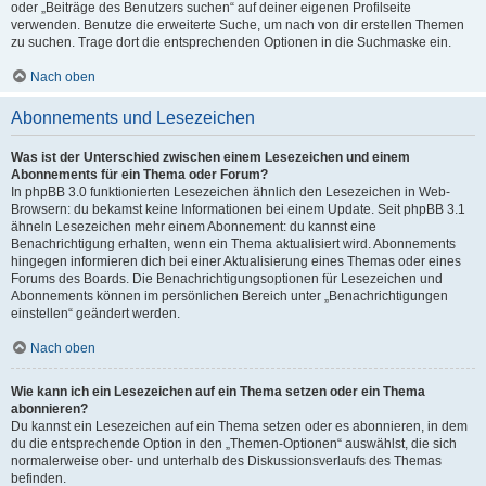
oder „Beiträge des Benutzers suchen“ auf deiner eigenen Profilseite
verwenden. Benutze die erweiterte Suche, um nach von dir erstellen Themen
zu suchen. Trage dort die entsprechenden Optionen in die Suchmaske ein.
Nach oben
Abonnements und Lesezeichen
Was ist der Unterschied zwischen einem Lesezeichen und einem
Abonnements für ein Thema oder Forum?
In phpBB 3.0 funktionierten Lesezeichen ähnlich den Lesezeichen in Web-
Browsern: du bekamst keine Informationen bei einem Update. Seit phpBB 3.1
ähneln Lesezeichen mehr einem Abonnement: du kannst eine
Benachrichtigung erhalten, wenn ein Thema aktualisiert wird. Abonnements
hingegen informieren dich bei einer Aktualisierung eines Themas oder eines
Forums des Boards. Die Benachrichtigungsoptionen für Lesezeichen und
Abonnements können im persönlichen Bereich unter „Benachrichtigungen
einstellen“ geändert werden.
Nach oben
Wie kann ich ein Lesezeichen auf ein Thema setzen oder ein Thema
abonnieren?
Du kannst ein Lesezeichen auf ein Thema setzen oder es abonnieren, in dem
du die entsprechende Option in den „Themen-Optionen“ auswählst, die sich
normalerweise ober- und unterhalb des Diskussionsverlaufs des Themas
befinden.