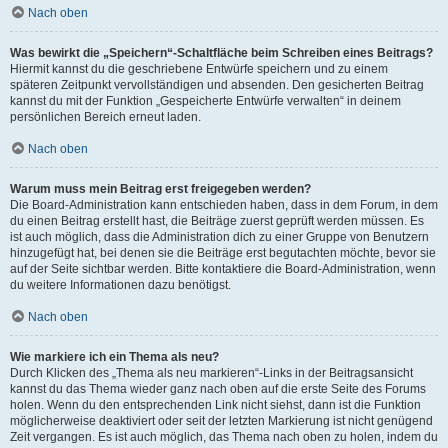
Nach oben
Was bewirkt die „Speichern“-Schaltfläche beim Schreiben eines Beitrags?
Hiermit kannst du die geschriebene Entwürfe speichern und zu einem
späteren Zeitpunkt vervollständigen und absenden. Den gesicherten Beitrag
kannst du mit der Funktion „Gespeicherte Entwürfe verwalten“ in deinem
persönlichen Bereich erneut laden.
Nach oben
Warum muss mein Beitrag erst freigegeben werden?
Die Board-Administration kann entschieden haben, dass in dem Forum, in dem
du einen Beitrag erstellt hast, die Beiträge zuerst geprüft werden müssen. Es
ist auch möglich, dass die Administration dich zu einer Gruppe von Benutzern
hinzugefügt hat, bei denen sie die Beiträge erst begutachten möchte, bevor sie
auf der Seite sichtbar werden. Bitte kontaktiere die Board-Administration, wenn
du weitere Informationen dazu benötigst.
Nach oben
Wie markiere ich ein Thema als neu?
Durch Klicken des „Thema als neu markieren“-Links in der Beitragsansicht
kannst du das Thema wieder ganz nach oben auf die erste Seite des Forums
holen. Wenn du den entsprechenden Link nicht siehst, dann ist die Funktion
möglicherweise deaktiviert oder seit der letzten Markierung ist nicht genügend
Zeit vergangen. Es ist auch möglich, das Thema nach oben zu holen, indem du