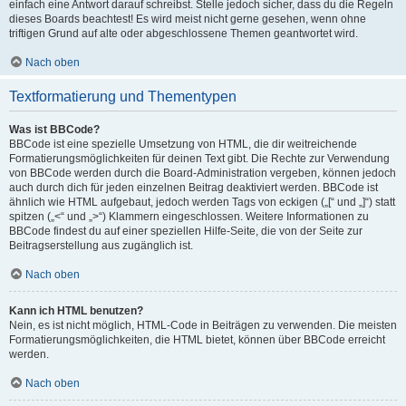
einfach eine Antwort darauf schreibst. Stelle jedoch sicher, dass du die Regeln
dieses Boards beachtest! Es wird meist nicht gerne gesehen, wenn ohne
triftigen Grund auf alte oder abgeschlossene Themen geantwortet wird.
Nach oben
Textformatierung und Thementypen
Was ist BBCode?
BBCode ist eine spezielle Umsetzung von HTML, die dir weitreichende
Formatierungsmöglichkeiten für deinen Text gibt. Die Rechte zur Verwendung
von BBCode werden durch die Board-Administration vergeben, können jedoch
auch durch dich für jeden einzelnen Beitrag deaktiviert werden. BBCode ist
ähnlich wie HTML aufgebaut, jedoch werden Tags von eckigen („[“ und „]“) statt
spitzen („<“ und „>“) Klammern eingeschlossen. Weitere Informationen zu
BBCode findest du auf einer speziellen Hilfe-Seite, die von der Seite zur
Beitragserstellung aus zugänglich ist.
Nach oben
Kann ich HTML benutzen?
Nein, es ist nicht möglich, HTML-Code in Beiträgen zu verwenden. Die meisten
Formatierungsmöglichkeiten, die HTML bietet, können über BBCode erreicht
werden.
Nach oben