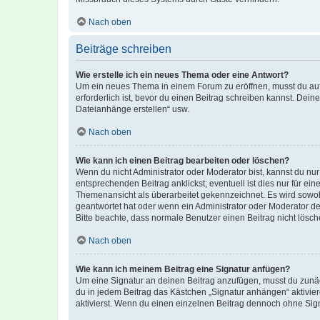
Nach oben
Beiträge schreiben
Wie erstelle ich ein neues Thema oder eine Antwort?
Um ein neues Thema in einem Forum zu eröffnen, musst du auf 
erforderlich ist, bevor du einen Beitrag schreiben kannst. Dein
Dateianhänge erstellen“ usw.
Nach oben
Wie kann ich einen Beitrag bearbeiten oder löschen?
Wenn du nicht Administrator oder Moderator bist, kannst du nu
entsprechenden Beitrag anklickst; eventuell ist dies nur für e
Themenansicht als überarbeitet gekennzeichnet. Es wird sowohl
geantwortet hat oder wenn ein Administrator oder Moderator dein
Bitte beachte, dass normale Benutzer einen Beitrag nicht lösc
Nach oben
Wie kann ich meinem Beitrag eine Signatur anfügen?
Um eine Signatur an deinen Beitrag anzufügen, musst du zunäch
du in jedem Beitrag das Kästchen „Signatur anhängen“ aktivi
aktivierst. Wenn du einen einzelnen Beitrag dennoch ohne Sign