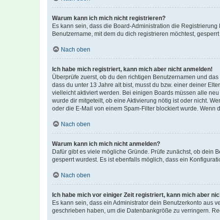
Warum kann ich mich nicht registrieren?
Es kann sein, dass die Board-Administration die Registrierun
Benutzername, mit dem du dich registrieren möchtest, gesperrt
Nach oben
Ich habe mich registriert, kann mich aber nicht anmelden!
Überprüfe zuerst, ob du den richtigen Benutzernamen und das
dass du unter 13 Jahre alt bist, musst du bzw. einer deiner El
vielleicht aktiviert werden. Bei einigen Boards müssen alle ne
wurde dir mitgeteilt, ob eine Aktivierung nötig ist oder nicht
oder die E-Mail von einem Spam-Filter blockiert wurde. Wenn du
Nach oben
Warum kann ich mich nicht anmelden?
Dafür gibt es viele mögliche Gründe. Prüfe zunächst, ob dein 
gesperrt wurdest. Es ist ebenfalls möglich, dass ein Konfigurat
Nach oben
Ich habe mich vor einiger Zeit registriert, kann mich aber n
Es kann sein, dass ein Administrator dein Benutzerkonto aus v
geschrieben haben, um die Datenbankgröße zu verringern. Regis