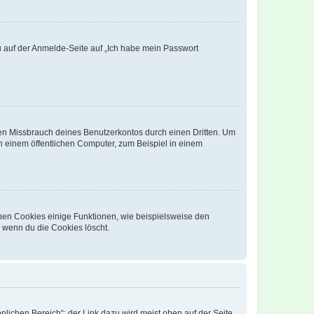
du auf der Anmelde-Seite auf „Ich habe mein Passwort
den Missbrauch deines Benutzerkontos durch einen Dritten. Um
 einem öffentlichen Computer, zum Beispiel in einem
chen Cookies einige Funktionen, wie beispielsweise den
, wenn du die Cookies löscht.
nlichen Bereich“; der Link dazu wird meist oben auf der Seite