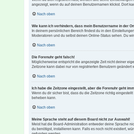
angezeigt, wenn du auf deinen Benutzernamen klickst. Dort kan
Nach oben
Wie kann ich verhindern, dass mein Benutzername in der Onl
In deinem persönlichen Bereich findest du in den Einstellunge
Moderatoren und du selbst deinen Online-Status sehen. Du wir
Nach oben
Die Forenuhr geht falsch!
Möglicherweise entspricht die angezeigte Zeit nicht deiner eigen
Zeitzone kann dabei nur von registrierten Benutzern geändert wer
Nach oben
Ich habe die Zeitzone eingestellt, aber die Forenuhr geht im
Wenn du dir sicher bist, dass du die Zeitzone richtig eingestell
beheben kann.
Nach oben
Meine Sprache steht auf diesem Board nicht zur Auswahl!
Meist hat die Board-Administration entweder deine Sprache nich
du benötigst, installieren kann. Falls es noch nicht existiert
gefunden werden.