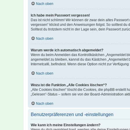
Nach oben
Ich habe mein Passwort vergessen!
Das ist nicht schlimm! Wir können dir zwar dein altes Passwort
vergessen“ klickst und den Anweisungen folgst. So solltest du
Solltest du trotzdem nicht in der Lage sein, dein Passwort zur
Nach oben
Warum werde ich automatisch abgemeldet?
Wenn du beim Anmelden das Kontrollkästchen „Angemeldet bleib
angemeldet zu bleiben, kannst du das Kästchen „Angemeldet b
Internetcafé, befindest. Wenn diese Option nicht zur Verfügung
Nach oben
Wozu ist die Funktion „Alle Cookies löschen“?
„Alle Cookies löschen“ löscht die Cookies, die phpBB erstellt
„Gelesen“-Status – sofern sie von der Board-Administration ak
Nach oben
Benutzerpräferenzen und -einstellungen
Wie kann ich meine Einstellungen ändern?
Wenn du dich registriert hast, werden alle deine Einstellunge