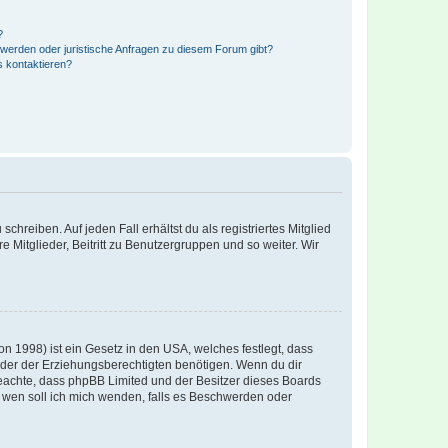
?
hwerden oder juristische Anfragen zu diesem Forum gibt?
s kontaktieren?
chreiben. Auf jeden Fall erhältst du als registriertes Mitglied
e Mitglieder, Beitritt zu Benutzergruppen und so weiter. Wir
n 1998) ist ein Gesetz in den USA, welches festlegt, dass
der der Erziehungsberechtigten benötigen. Wenn du dir
te beachte, dass phpBB Limited und der Besitzer dieses Boards
An wen soll ich mich wenden, falls es Beschwerden oder