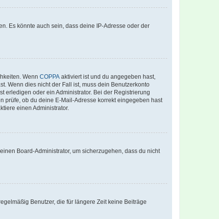
en. Es könnte auch sein, dass deine IP-Adresse oder der
ichkeiten. Wenn
COPPA
aktiviert ist und du angegeben hast,
st. Wenn dies nicht der Fall ist, muss dein Benutzerkonto
t erledigen oder ein Administrator. Bei der Registrierung
ten prüfe, ob du deine E-Mail-Adresse korrekt eingegeben hast
tiere einen Administrator.
n einen Board-Administrator, um sicherzugehen, dass du nicht
egelmäßig Benutzer, die für längere Zeit keine Beiträge