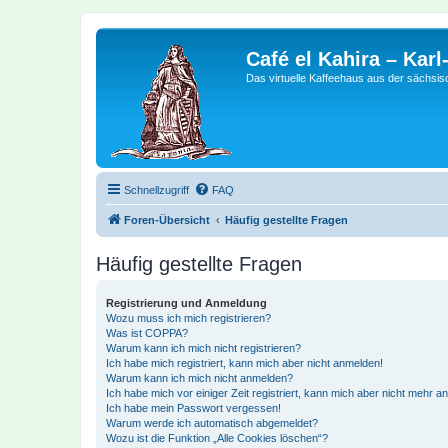
Café el Kahira – Kar
Das virtuelle Kaffeehaus aus der sächsi
Schnellzugriff
FAQ
Foren-Übersicht
Häufig gestellte Fragen
Häufig gestellte Fragen
Registrierung und Anmeldung
Wozu muss ich mich registrieren?
Was ist COPPA?
Warum kann ich mich nicht registrieren?
Ich habe mich registriert, kann mich aber nicht anmelden!
Warum kann ich mich nicht anmelden?
Ich habe mich vor einiger Zeit registriert, kann mich aber nicht mehr 
Ich habe mein Passwort vergessen!
Warum werde ich automatisch abgemeldet?
Wozu ist die Funktion „Alle Cookies löschen“?