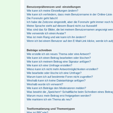
Benutzerpräferenzen und -einstellungen
Wie kann ich meine Einstellungen ändern?
Wie kann ich verhindern, dass mein Benutzername in der Online-Liste 
Die Forenuhr geht falsch!
Ich habe die Zeitzone eingestellt, aber die Forenuhr geht immer noch f
Meine Sprache steht auf diesem Board nicht zur Auswahl!
Was sind das für Bilder, die bei meinem Benutzernamen angezeigt we
Wie verwende ich einen Avatar?
Was ist mein Rang und wie kann ich ihn ändern?
Wenn ich bei einem Benutzer auf den E-Mail-Link klicke, werde ich au
Beiträge schreiben
Wie erstelle ich ein neues Thema oder eine Antwort?
Wie kann ich einen Beitrag bearbeiten oder löschen?
Wie kann ich meinem Beitrag eine Signatur anfügen?
Wie kann ich eine Umfrage erstellen?
Wieso kann ich nicht mehr Antwortmöglichkeiten erstellen?
Wie bearbeite oder lösche ich eine Umfrage?
Warum kann ich auf bestimmte Foren nicht zugreifen?
Weshalb kann ich keine Dateianhänge anfügen?
Weshalb wurde ich verwarnt?
Wie kann ich Beiträge den Moderatoren melden?
Was bewirkt die „Speichern“-Schaltfläche beim Schreiben eines Beitra
Warum muss mein Beitrag erst freigegeben werden?
Wie markiere ich ein Thema als neu?
Textformatierung und Thementypen
Was ist BBCode?