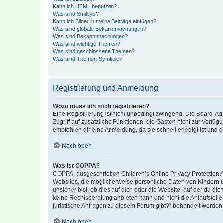
Kann ich HTML benutzen?
Was sind Smileys?
Kann ich Bilder in meine Beiträge einfügen?
Was sind globale Bekanntmachungen?
Was sind Bekanntmachungen?
Was sind wichtige Themen?
Was sind geschlossene Themen?
Was sind Themen-Symbole?
Registrierung und Anmeldung
Wozu muss ich mich registrieren?
Eine Registrierung ist nicht unbedingt zwingend. Die Board-Admin
Zugriff auf zusätzliche Funktionen, die Gästen nicht zur Verfüg
empfehlen dir eine Anmeldung, da sie schnell erledigt ist und dir
Nach oben
Was ist COPPA?
COPPA, ausgeschrieben Children’s Online Privacy Protection Ac
Websites, die möglicherweise persönliche Daten von Kindern 
unsicher bist, ob dies auf dich oder die Website, auf der du dic
keine Rechtsberatung anbieten kann und nicht die Anlaufstelle 
juristische Anfragen zu diesem Forum gibt?“ behandelt werden
Nach oben