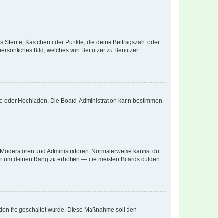
es Sterne, Kästchen oder Punkte, die deine Beitragszahl oder
 persönliches Bild, welches von Benutzer zu Benutzer
ote oder Hochladen. Die Board-Administration kann bestimmen,
ie Moderatoren und Administratoren. Normalerweise kannst du
, nur um deinen Rang zu erhöhen — die meisten Boards dulden
ration freigeschaltet wurde. Diese Maßnahme soll den