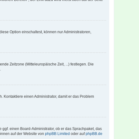
iese Option einschaltest, können nur Administratoren,
nde Zeitzone (Mitteleuropäische Zeit, ...) festlegen. Die
.
sch. Kontaktiere einen Administrator, damit er das Problem
e ggf. einen Board-Administrator, ob er das Sprachpaket, das
 können auf der Website von
phpBB Limited
oder auf
phpBB.de