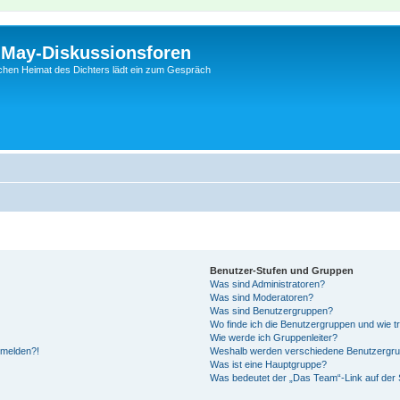
l-May-Diskussionsforen
schen Heimat des Dichters lädt ein zum Gespräch
Benutzer-Stufen und Gruppen
Was sind Administratoren?
Was sind Moderatoren?
Was sind Benutzergruppen?
Wo finde ich die Benutzergruppen und wie tr
Wie werde ich Gruppenleiter?
anmelden?!
Weshalb werden verschiedene Benutzergrupp
Was ist eine Hauptgruppe?
Was bedeutet der „Das Team“-Link auf der S