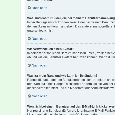
Nach oben
Was sind das für Bilder, die bei meinem Benutzernamen an
In der Beitragsansicht können zwei Bilder bei deinem Benutzern
deinen Status im Forum angeben. Das andere, meist größere, Bi
unterschiedlich ist.
Nach oben
Wie verwende ich einen Avatar?
In deinem persönlichen Bereich kannst du unter „Profil“ einen
ob und wie die Benutzer Avatare benutzen können. Wenn du kein
Nach oben
Was ist mein Rang und wie kann ich ihn ändern?
Ränge, die unter deinem Benutzernamen stehen, zeigen an, wie 
den Wortlaut eines Ranges nicht direkt ändern, da sie von der
dieses Verhalten nicht und ein Moderator oder Administrator 
Nach oben
Wenn ich bei einem Benutzer auf den E-Mail-Link klicke, we
Nur registrierte Benutzer dürfen die foreninterne E-Mail-Funkt
Missbrauch dieses Systems durch Gäste verhindern.